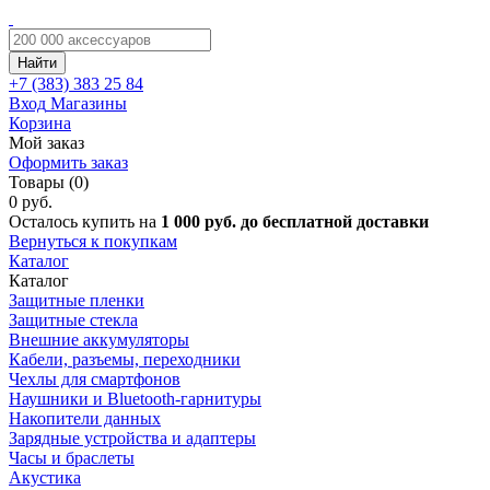
Найти
+7 (383)
383 25 84
Вход
Магазины
Корзина
Мой заказ
Оформить заказ
Товары (0)
0 руб.
Осталось купить на
1 000 руб. до бесплатной доставки
Вернуться к покупкам
Каталог
Каталог
Защитные пленки
Защитные стекла
Внешние аккумуляторы
Кабели, разъемы, переходники
Чехлы для смартфонов
Наушники и Bluetooth-гарнитуры
Накопители данных
Зарядные устройства и адаптеры
Часы и браслеты
Акустика