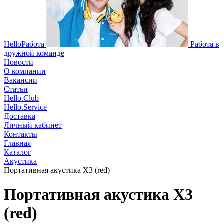
HelloРабота
Работа в
дружной команде
Новости
О компании
Вакансии
Статьи
Hello.Club
Hello.Service
Доставка
Личный кабинет
Контакты
Главная
Каталог
Акустика
Портативная акустика X3 (red)
Портативная акустика X3
(red)