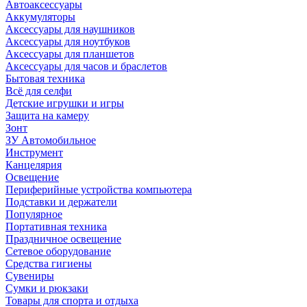
Автоаксессуары
Аккумуляторы
Аксессуары для наушников
Аксессуары для ноутбуков
Аксессуары для планшетов
Аксессуары для часов и браслетов
Бытовая техника
Всё для селфи
Детские игрушки и игры
Защита на камеру
Зонт
ЗУ Автомобильное
Инструмент
Канцелярия
Освещение
Периферийные устройства компьютера
Подставки и держатели
Популярное
Портативная техника
Праздничное освещение
Сетевое оборудование
Средства гигиены
Сувениры
Сумки и рюкзаки
Товары для спорта и отдыха