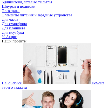
Удлинители, сетевые фильтры
Шнурки и подвески
Электрика
Элементы питания и зарядные устройства
Для часов
Для смартфона
Для планшета
Для ноутбука
% Акции
Наши проекты
HelloService
Ремонт
твоего гаджета