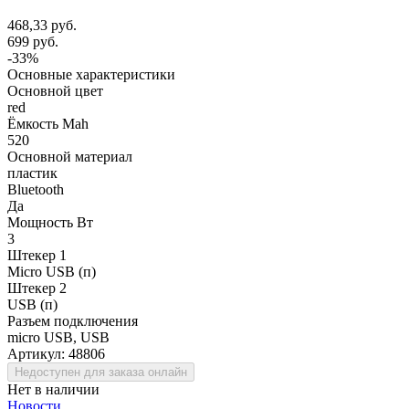
468,33 руб.
699 руб.
-33%
Основные характеристики
Основной цвет
red
Ёмкость Mah
520
Основной материал
пластик
Bluetooth
Да
Мощность Вт
3
Штекер 1
Micro USB (п)
Штекер 2
USB (п)
Разъем подключения
micro USB, USB
Артикул:
48806
Недоступен для заказа онлайн
Нет в наличии
Новости