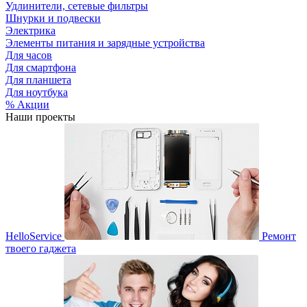
Удлинители, сетевые фильтры
Шнурки и подвески
Электрика
Элементы питания и зарядные устройства
Для часов
Для смартфона
Для планшета
Для ноутбука
% Акции
Наши проекты
HelloService
Ремонт
твоего гаджета