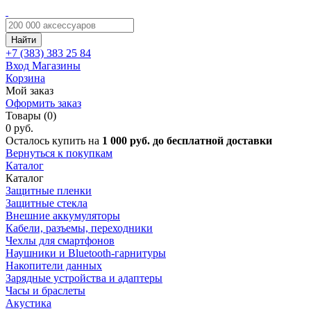
Найти
+7 (383)
383 25 84
Вход
Магазины
Корзина
Мой заказ
Оформить заказ
Товары (0)
0 руб.
Осталось купить на
1 000 руб. до бесплатной доставки
Вернуться к покупкам
Каталог
Каталог
Защитные пленки
Защитные стекла
Внешние аккумуляторы
Кабели, разъемы, переходники
Чехлы для смартфонов
Наушники и Bluetooth-гарнитуры
Накопители данных
Зарядные устройства и адаптеры
Часы и браслеты
Акустика