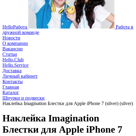
HelloРабота
Работа в
дружной команде
Новости
О компании
Вакансии
Статьи
Hello.Club
Hello.Service
Доставка
Личный кабинет
Контакты
Главная
Каталог
Шнурки и подвески
Наклейка Imagination Блестки для Apple iPhone 7 (silver) (silver)
Наклейка Imagination
Блестки для Apple iPhone 7