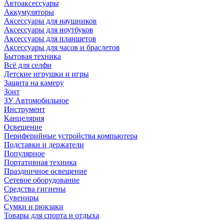
Автоаксессуары
Аккумуляторы
Аксессуары для наушников
Аксессуары для ноутбуков
Аксессуары для планшетов
Аксессуары для часов и браслетов
Бытовая техника
Всё для селфи
Детские игрушки и игры
Защита на камеру
Зонт
ЗУ Автомобильное
Инструмент
Канцелярия
Освещение
Периферийные устройства компьютера
Подставки и держатели
Популярное
Портативная техника
Праздничное освещение
Сетевое оборудование
Средства гигиены
Сувениры
Сумки и рюкзаки
Товары для спорта и отдыха