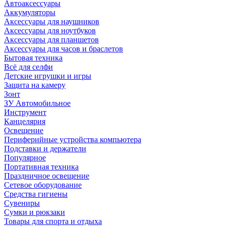
Автоаксессуары
Аккумуляторы
Аксессуары для наушников
Аксессуары для ноутбуков
Аксессуары для планшетов
Аксессуары для часов и браслетов
Бытовая техника
Всё для селфи
Детские игрушки и игры
Защита на камеру
Зонт
ЗУ Автомобильное
Инструмент
Канцелярия
Освещение
Периферийные устройства компьютера
Подставки и держатели
Популярное
Портативная техника
Праздничное освещение
Сетевое оборудование
Средства гигиены
Сувениры
Сумки и рюкзаки
Товары для спорта и отдыха