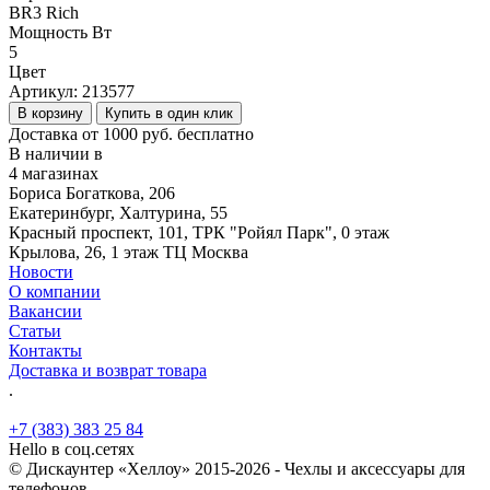
BR3 Rich
Мощность Вт
5
Цвет
Артикул:
213577
В корзину
Купить в один клик
Доставка от 1000 руб. бесплатно
В наличии в
4 магазинах
Бориса Богаткова, 206
Екатеринбург, Халтурина, 55
Красный проспект, 101, ТРК "Ройял Парк", 0 этаж
Крылова, 26, 1 этаж ТЦ Москва
Новости
О компании
Вакансии
Статьи
Контакты
Доставка и возврат товара
.
+7 (383) 383 25 84
Hello в соц.сетях
© Дискаунтер «Хеллоу» 2015-2026 - Чехлы и аксессуары для
телефонов