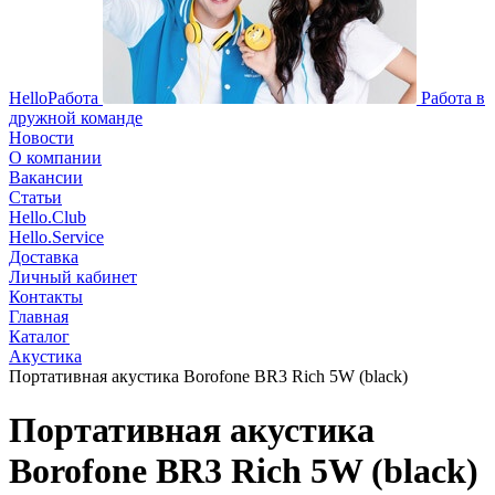
HelloРабота
Работа в
дружной команде
Новости
О компании
Вакансии
Статьи
Hello.Club
Hello.Service
Доставка
Личный кабинет
Контакты
Главная
Каталог
Акустика
Портативная акустика Borofone BR3 Rich 5W (black)
Портативная акустика
Borofone BR3 Rich 5W (black)