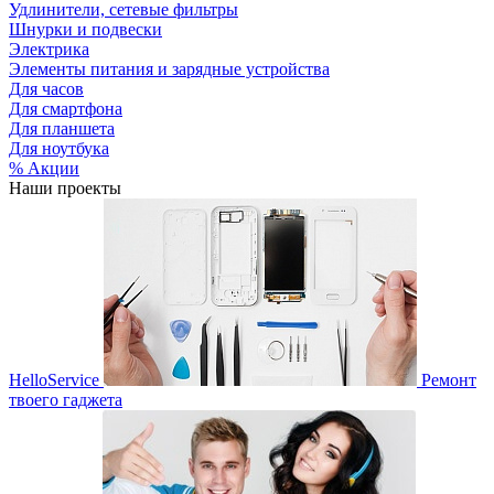
Удлинители, сетевые фильтры
Шнурки и подвески
Электрика
Элементы питания и зарядные устройства
Для часов
Для смартфона
Для планшета
Для ноутбука
% Акции
Наши проекты
HelloService
Ремонт
твоего гаджета