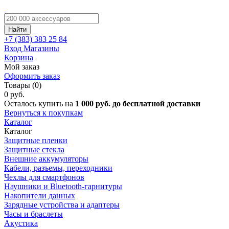
Найти
+7 (383)
383 25 84
Вход
Магазины
Корзина
Мой заказ
Оформить заказ
Товары (0)
0 руб.
Осталось купить на
1 000 руб. до бесплатной доставки
Вернуться к покупкам
Каталог
Каталог
Защитные пленки
Защитные стекла
Внешние аккумуляторы
Кабели, разъемы, переходники
Чехлы для смартфонов
Наушники и Bluetooth-гарнитуры
Накопители данных
Зарядные устройства и адаптеры
Часы и браслеты
Акустика