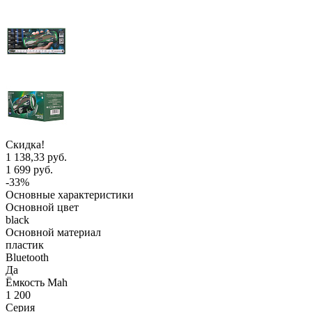
Скидка!
1 138,33 руб.
1 699 руб.
-33%
Основные характеристики
Основной цвет
black
Основной материал
пластик
Bluetooth
Да
Ёмкость Mah
1 200
Серия