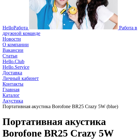
HelloРабота
Работа в
дружной команде
Новости
О компании
Вакансии
Статьи
Hello.Club
Hello.Service
Доставка
Личный кабинет
Контакты
Главная
Каталог
Акустика
Портативная акустика Borofone BR25 Crazy 5W (blue)
Портативная акустика
Borofone BR25 Crazy 5W