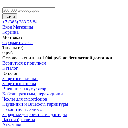
Найти
+7 (383)
383 25 84
Вход
Магазины
Корзина
Мой заказ
Оформить заказ
Товары (0)
0 руб.
Осталось купить на
1 000 руб. до бесплатной доставки
Вернуться к покупкам
Каталог
Каталог
Защитные пленки
Защитные стекла
Внешние аккумуляторы
Кабели, разъемы, переходники
Чехлы для смартфонов
Наушники и Bluetooth-гарнитуры
Накопители данных
Зарядные устройства и адаптеры
Часы и браслеты
Акустика