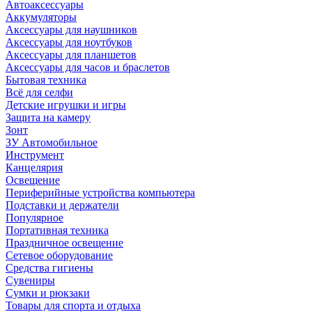
Автоаксессуары
Аккумуляторы
Аксессуары для наушников
Аксессуары для ноутбуков
Аксессуары для планшетов
Аксессуары для часов и браслетов
Бытовая техника
Всё для селфи
Детские игрушки и игры
Защита на камеру
Зонт
ЗУ Автомобильное
Инструмент
Канцелярия
Освещение
Периферийные устройства компьютера
Подставки и держатели
Популярное
Портативная техника
Праздничное освещение
Сетевое оборудование
Средства гигиены
Сувениры
Сумки и рюкзаки
Товары для спорта и отдыха