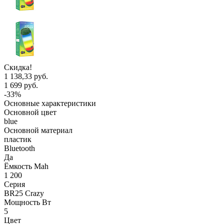
Скидка!
1 138,33 руб.
1 699 руб.
-33%
Основные характеристики
Основной цвет
blue
Основной материал
пластик
Bluetooth
Да
Ёмкость Mah
1 200
Серия
BR25 Crazy
Мощность Вт
5
Цвет