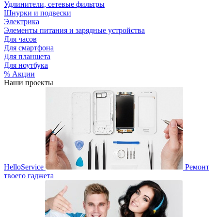
Удлинители, сетевые фильтры
Шнурки и подвески
Электрика
Элементы питания и зарядные устройства
Для часов
Для смартфона
Для планшета
Для ноутбука
% Акции
Наши проекты
HelloService
Ремонт
твоего гаджета