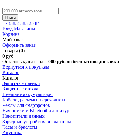
Найти
+7 (383)
383 25 84
Вход
Магазины
Корзина
Мой заказ
Оформить заказ
Товары (0)
0 руб.
Осталось купить на
1 000 руб. до бесплатной доставки
Вернуться к покупкам
Каталог
Каталог
Защитные пленки
Защитные стекла
Внешние аккумуляторы
Кабели, разъемы, переходники
Чехлы для смартфонов
Наушники и Bluetooth-гарнитуры
Накопители данных
Зарядные устройства и адаптеры
Часы и браслеты
Акустика