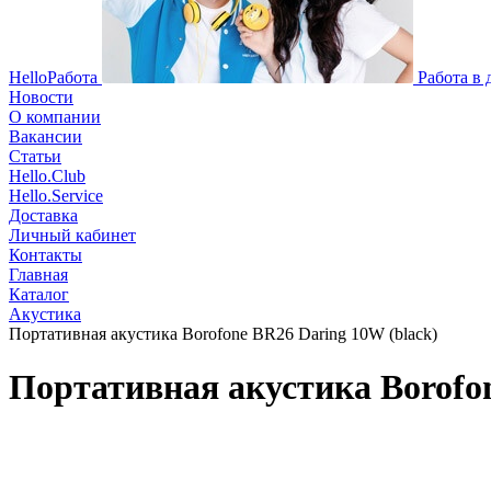
HelloРабота
Работа в
Новости
О компании
Вакансии
Статьи
Hello.Club
Hello.Service
Доставка
Личный кабинет
Контакты
Главная
Каталог
Акустика
Портативная акустика Borofone BR26 Daring 10W (black)
Портативная акустика Borofon