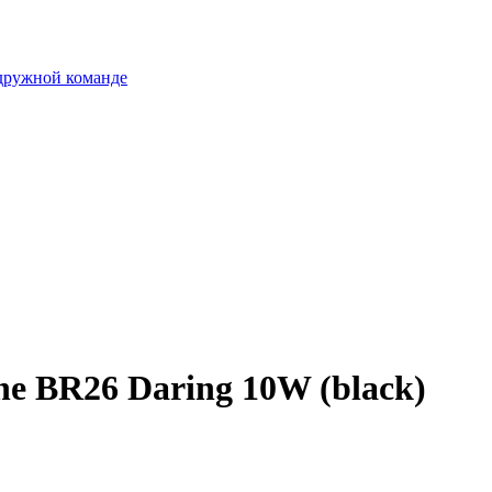
 дружной команде
e BR26 Daring 10W (black)