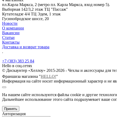
пл.Карла Маркса, 2 (метро пл. Карла Маркса, вход номер 5).
Выборная 142/3,2 этаж ТЦ "Пассаж"
Кутателадзе 4/4 ТЦ Эдем, 1 этаж
Гусинобродское шоссе, 20
Новости
О компании
Вакансии
Статьи
Контакты
Доставка и возврат товара
.
+7 (383) 383 25 84
Hello в соц.сетях
© Дискаунтер «Хеллоу» 2015-2026 - Чехлы и аксессуары для т
Франшиза магазина "
HELLO!
"
Информация на сайте носит информационный характер и не яв
На нашем сайте используются файлы cookie и другие технологи
Дальнейшее использование этого сайта подразумевает ваше сог
Принять
Авторизация