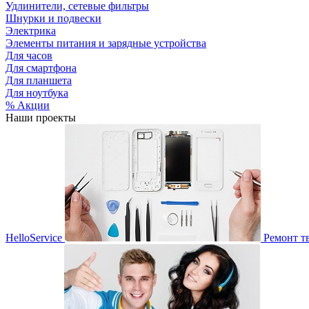
Удлинители, сетевые фильтры
Шнурки и подвески
Электрика
Элементы питания и зарядные устройства
Для часов
Для смартфона
Для планшета
Для ноутбука
% Акции
Наши проекты
HelloService
Ремонт т