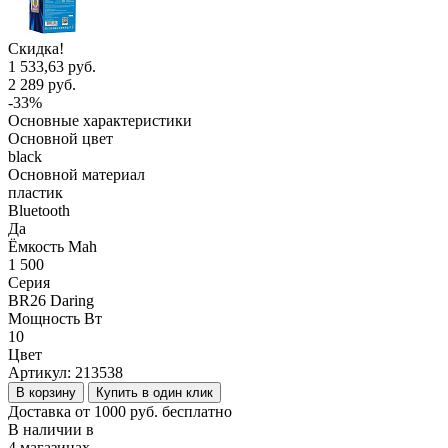
Скидка!
1 533,63 руб.
2 289 руб.
-33%
Основные характеристики
Основной цвет
black
Основной материал
пластик
Bluetooth
Да
Ёмкость Mah
1 500
Серия
BR26 Daring
Мощность Вт
10
Цвет
Артикул:
213538
В корзину
Купить в один клик
Доставка от 1000 руб. бесплатно
В наличии в
4 магазинах