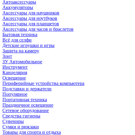
Автоаксессуары
Аккумуляторы
Аксессуары для наушников
Аксессуары для ноутбуков
Аксессуары для планшетов
Аксессуары для часов и браслетов
Бытовая техника
Всё для селфи
Детские игрушки и игры
Защита на камеру
Зонт
ЗУ Автомобильное
Инструмент
Канцелярия
Освещение
Периферийные устройства компьютера
Подставки и держатели
Популярное
Портативная техника
Праздничное освещение
Сетевое оборудование
Средства гигиены
Сувениры
Сумки и рюкзаки
Товары для спорта и отдыха