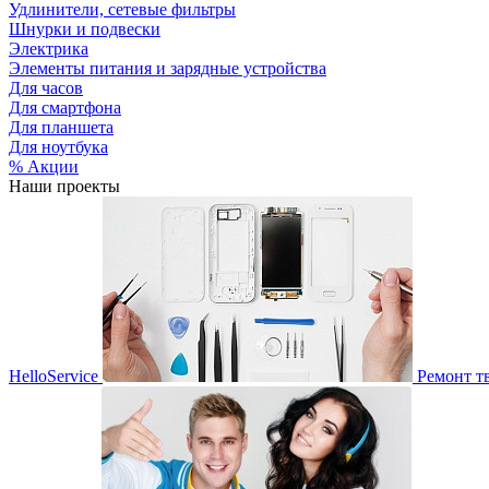
Удлинители, сетевые фильтры
Шнурки и подвески
Электрика
Элементы питания и зарядные устройства
Для часов
Для смартфона
Для планшета
Для ноутбука
% Акции
Наши проекты
HelloService
Ремонт т