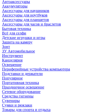
Автоаксессуары
Аккумуляторы
Аксессуары для наушников
Аксессуары для ноутбуков
Аксессуары для планшетов
Аксессуары для часов и браслетов
Бытовая техника
Всё для селфи
Детские игрушки и игры
Защита на камеру
Зонт
ЗУ Автомобильное
Инструмент
Канцелярия
Освещение
Периферийные устройства компьютера
Подставки и держатели
Популярное
Портативная техника
Праздничное освещение
Сетевое оборудование
Средства гигиены
Сувениры
Сумки и рюкзаки
Товары для спорта и отдыха