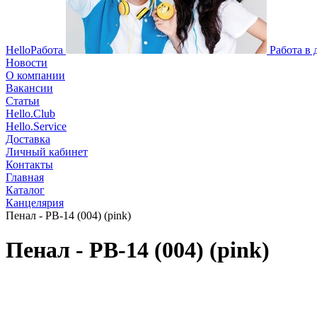
HelloРабота
Работа в
Новости
О компании
Вакансии
Статьи
Hello.Club
Hello.Service
Доставка
Личный кабинет
Контакты
Главная
Каталог
Канцелярия
Пенал - PB-14 (004) (pink)
Пенал - PB-14 (004) (pink)