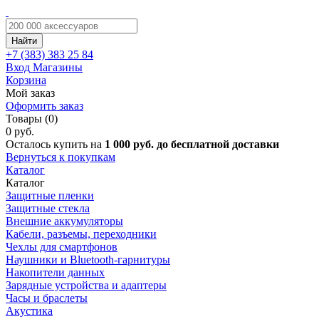
Найти
+7 (383)
383 25 84
Вход
Магазины
Корзина
Мой заказ
Оформить заказ
Товары (0)
0 руб.
Осталось купить на
1 000 руб. до бесплатной доставки
Вернуться к покупкам
Каталог
Каталог
Защитные пленки
Защитные стекла
Внешние аккумуляторы
Кабели, разъемы, переходники
Чехлы для смартфонов
Наушники и Bluetooth-гарнитуры
Накопители данных
Зарядные устройства и адаптеры
Часы и браслеты
Акустика