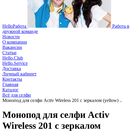
HelloРабота
Работа в
дружной команде
Новости
О компании
Вакансии
Статьи
Hello.Club
Hello.Service
Доставка
Личный кабинет
Контакты
Главная
Каталог
Всё для селфи
Монопод для селфи Activ Wireless 201 с зеркалом (yellow) ..
Монопод для селфи Activ
Wireless 201 с зеркалом