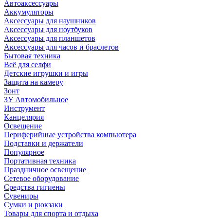
Автоаксессуары
Аккумуляторы
Аксессуары для наушников
Аксессуары для ноутбуков
Аксессуары для планшетов
Аксессуары для часов и браслетов
Бытовая техника
Всё для селфи
Детские игрушки и игры
Защита на камеру
Зонт
ЗУ Автомобильное
Инструмент
Канцелярия
Освещение
Периферийные устройства компьютера
Подставки и держатели
Популярное
Портативная техника
Праздничное освещение
Сетевое оборудование
Средства гигиены
Сувениры
Сумки и рюкзаки
Товары для спорта и отдыха