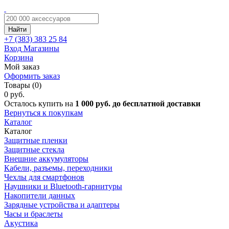
Найти
+7 (383)
383 25 84
Вход
Магазины
Корзина
Мой заказ
Оформить заказ
Товары (0)
0 руб.
Осталось купить на
1 000 руб. до бесплатной доставки
Вернуться к покупкам
Каталог
Каталог
Защитные пленки
Защитные стекла
Внешние аккумуляторы
Кабели, разъемы, переходники
Чехлы для смартфонов
Наушники и Bluetooth-гарнитуры
Накопители данных
Зарядные устройства и адаптеры
Часы и браслеты
Акустика