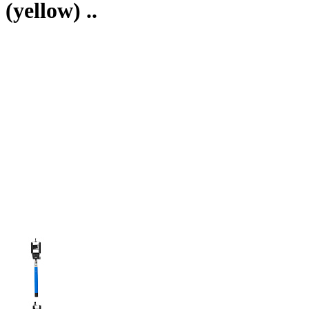
(yellow) ..