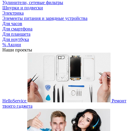
Удлинители, сетевые фильтры
Шнурки и подвески
Электрика
Элементы питания и зарядные устройства
Для часов
Для смартфона
Для планшета
Для ноутбука
% Акции
Наши проекты
HelloService
Ремонт
твоего гаджета