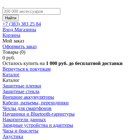
Найти
+7 (383)
383 25 84
Вход
Магазины
Корзина
Мой заказ
Оформить заказ
Товары (0)
0 руб.
Осталось купить на
1 000 руб. до бесплатной доставки
Вернуться к покупкам
Каталог
Каталог
Защитные пленки
Защитные стекла
Внешние аккумуляторы
Кабели, разъемы, переходники
Чехлы для смартфонов
Наушники и Bluetooth-гарнитуры
Накопители данных
Зарядные устройства и адаптеры
Часы и браслеты
Акустика