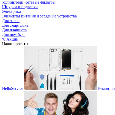
Удлинители, сетевые фильтры
Шнурки и подвески
Электрика
Элементы питания и зарядные устройства
Для часов
Для смартфона
Для планшета
Для ноутбука
% Акции
Наши проекты
HelloService
Ремонт т