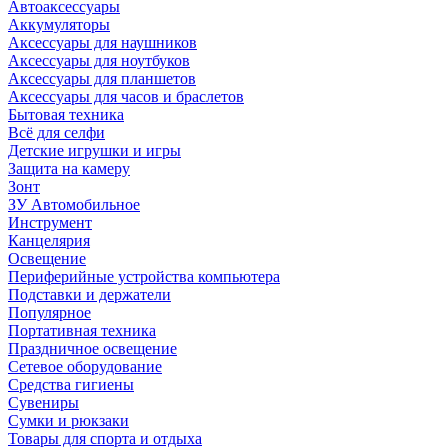
Автоаксессуары
Аккумуляторы
Аксессуары для наушников
Аксессуары для ноутбуков
Аксессуары для планшетов
Аксессуары для часов и браслетов
Бытовая техника
Всё для селфи
Детские игрушки и игры
Защита на камеру
Зонт
ЗУ Автомобильное
Инструмент
Канцелярия
Освещение
Периферийные устройства компьютера
Подставки и держатели
Популярное
Портативная техника
Праздничное освещение
Сетевое оборудование
Средства гигиены
Сувениры
Сумки и рюкзаки
Товары для спорта и отдыха