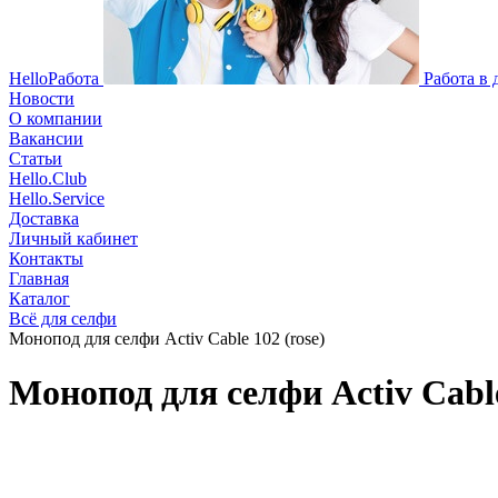
HelloРабота
Работа в
Новости
О компании
Вакансии
Статьи
Hello.Club
Hello.Service
Доставка
Личный кабинет
Контакты
Главная
Каталог
Всё для селфи
Монопод для селфи Activ Cable 102 (rose)
Монопод для селфи Activ Cable