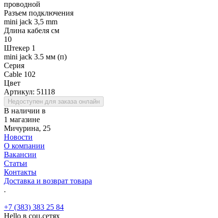
проводной
Разъем подключения
mini jack 3,5 mm
Длина кабеля см
10
Штекер 1
mini jack 3.5 мм (п)
Серия
Cable 102
Цвет
Артикул:
51118
Недоступен для заказа онлайн
В наличии в
1 магазине
Мичурина, 25
Новости
О компании
Вакансии
Статьи
Контакты
Доставка и возврат товара
.
+7 (383) 383 25 84
Hello в соц.сетях