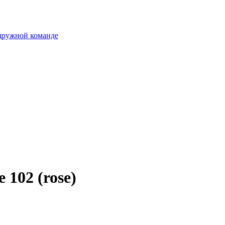
 дружной команде
 102 (rose)