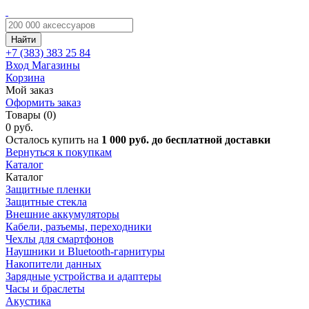
Найти
+7 (383)
383 25 84
Вход
Магазины
Корзина
Мой заказ
Оформить заказ
Товары (0)
0 руб.
Осталось купить на
1 000 руб. до бесплатной доставки
Вернуться к покупкам
Каталог
Каталог
Защитные пленки
Защитные стекла
Внешние аккумуляторы
Кабели, разъемы, переходники
Чехлы для смартфонов
Наушники и Bluetooth-гарнитуры
Накопители данных
Зарядные устройства и адаптеры
Часы и браслеты
Акустика