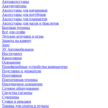
Автоаксессуары
Аккумуляторы
Аксессуары для наушников
Аксессуары для ноутбуков
Аксессуары для планшетов
Аксессуары для часов и браслетов
Бытовая техника
Всё для селфи
Детские игрушки и игры
Защита на камеру
Зонт
ЗУ Автомобильное
Инструмент
Канцелярия
Освещение
Периферийные устройства компьютера
Подставки и держатели
Популярное
Портативная техника
Праздничное освещение
Сетевое оборудование
Средства гигиены
Сувениры
Сумки и рюкзаки
Товары для спорта и отдыха