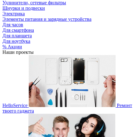
Удлинители, сетевые фильтры
Шнурки и подвески
Электрика
Элементы питания и зарядные устройства
Для часов
Для смартфона
Для планшета
Для ноутбука
% Акции
Наши проекты
HelloService
Ремонт
твоего гаджета