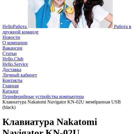
HelloРабота
Работа в
дружной команде
Новости
О компании
Вакансии
Статьи
Hello.Club
Hello.Service
Доставка
Личный кабинет
Контакты
Главная
Каталог
Периферийные устройства компьютера
Клавиатура Nakatomi Navigator KN-02U мембранная USB
(black)
Клавиатура Nakatomi
Navigator KN-02U