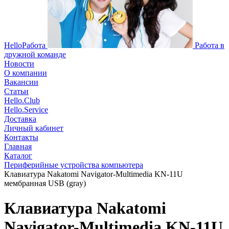
HelloРабота
Работа в
дружной команде
Новости
О компании
Вакансии
Статьи
Hello.Club
Hello.Service
Доставка
Личный кабинет
Контакты
Главная
Каталог
Периферийные устройства компьютера
Клавиатура Nakatomi Navigator-Multimedia KN-11U
мембранная USB (gray)
Клавиатура Nakatomi
Navigator-Multimedia KN-11U