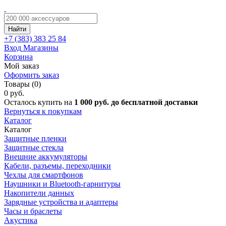
Найти
+7 (383)
383 25 84
Вход
Магазины
Корзина
Мой заказ
Оформить заказ
Товары (0)
0 руб.
Осталось купить на
1 000 руб. до бесплатной доставки
Вернуться к покупкам
Каталог
Каталог
Защитные пленки
Защитные стекла
Внешние аккумуляторы
Кабели, разъемы, переходники
Чехлы для смартфонов
Наушники и Bluetooth-гарнитуры
Накопители данных
Зарядные устройства и адаптеры
Часы и браслеты
Акустика