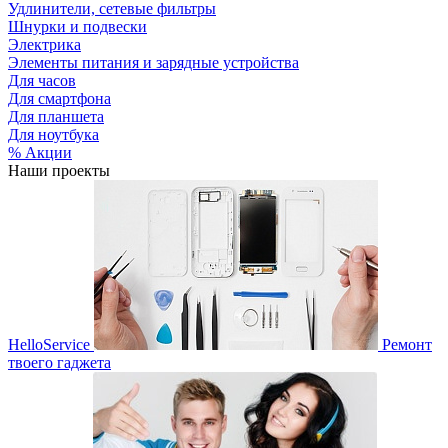
Удлинители, сетевые фильтры
Шнурки и подвески
Электрика
Элементы питания и зарядные устройства
Для часов
Для смартфона
Для планшета
Для ноутбука
% Акции
Наши проекты
HelloService
Ремонт
твоего гаджета