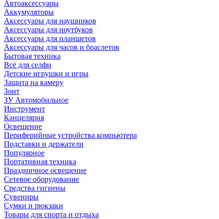
Автоаксессуары
Аккумуляторы
Аксессуары для наушников
Аксессуары для ноутбуков
Аксессуары для планшетов
Аксессуары для часов и браслетов
Бытовая техника
Всё для селфи
Детские игрушки и игры
Защита на камеру
Зонт
ЗУ Автомобильное
Инструмент
Канцелярия
Освещение
Периферийные устройства компьютера
Подставки и держатели
Популярное
Портативная техника
Праздничное освещение
Сетевое оборудование
Средства гигиены
Сувениры
Сумки и рюкзаки
Товары для спорта и отдыха