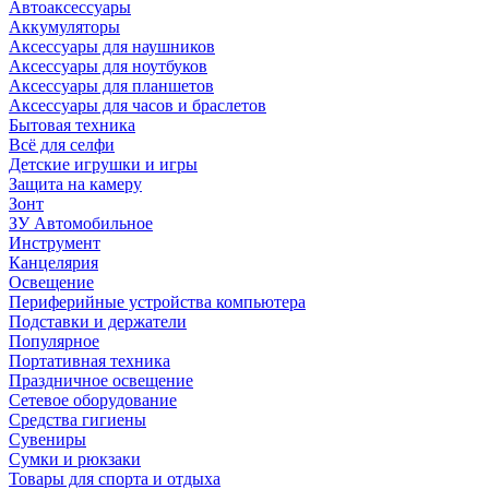
Автоаксессуары
Аккумуляторы
Аксессуары для наушников
Аксессуары для ноутбуков
Аксессуары для планшетов
Аксессуары для часов и браслетов
Бытовая техника
Всё для селфи
Детские игрушки и игры
Защита на камеру
Зонт
ЗУ Автомобильное
Инструмент
Канцелярия
Освещение
Периферийные устройства компьютера
Подставки и держатели
Популярное
Портативная техника
Праздничное освещение
Сетевое оборудование
Средства гигиены
Сувениры
Сумки и рюкзаки
Товары для спорта и отдыха