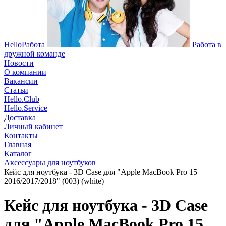
HelloРабота
Работа в
дружной команде
Новости
О компании
Вакансии
Статьи
Hello.Club
Hello.Service
Доставка
Личный кабинет
Контакты
Главная
Каталог
Аксессуары для ноутбуков
Кейс для ноутбука - 3D Case для "Apple MacBook Pro 15
2016/2017/2018" (003) (white)
Кейс для ноутбука - 3D Case
для "Apple MacBook Pro 15