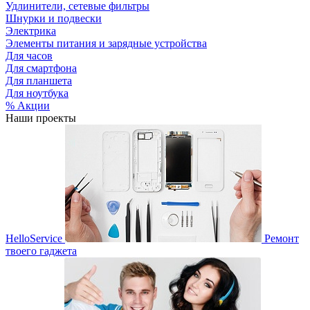
Удлинители, сетевые фильтры
Шнурки и подвески
Электрика
Элементы питания и зарядные устройства
Для часов
Для смартфона
Для планшета
Для ноутбука
% Акции
Наши проекты
HelloService
Ремонт
твоего гаджета