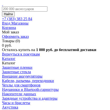
Найти
+7 (383)
383 25 84
Вход
Магазины
Корзина
Мой заказ
Оформить заказ
Товары (0)
0 руб.
Осталось купить на
1 000 руб. до бесплатной доставки
Вернуться к покупкам
Каталог
Каталог
Защитные пленки
Защитные стекла
Внешние аккумуляторы
Кабели, разъемы, переходники
Чехлы для смартфонов
Наушники и Bluetooth-гарнитуры
Накопители данных
Зарядные устройства и адаптеры
Часы и браслеты
Акустика