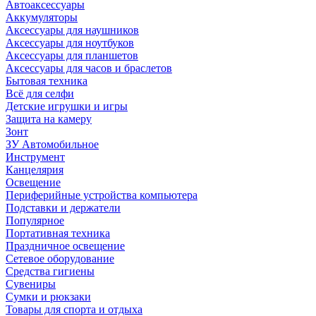
Автоаксессуары
Аккумуляторы
Аксессуары для наушников
Аксессуары для ноутбуков
Аксессуары для планшетов
Аксессуары для часов и браслетов
Бытовая техника
Всё для селфи
Детские игрушки и игры
Защита на камеру
Зонт
ЗУ Автомобильное
Инструмент
Канцелярия
Освещение
Периферийные устройства компьютера
Подставки и держатели
Популярное
Портативная техника
Праздничное освещение
Сетевое оборудование
Средства гигиены
Сувениры
Сумки и рюкзаки
Товары для спорта и отдыха