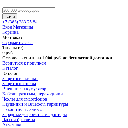
Найти
+7 (383)
383 25 84
Вход
Магазины
Корзина
Мой заказ
Оформить заказ
Товары (0)
0 руб.
Осталось купить на
1 000 руб. до бесплатной доставки
Вернуться к покупкам
Каталог
Каталог
Защитные пленки
Защитные стекла
Внешние аккумуляторы
Кабели, разъемы, переходники
Чехлы для смартфонов
Наушники и Bluetooth-гарнитуры
Накопители данных
Зарядные устройства и адаптеры
Часы и браслеты
Акустика