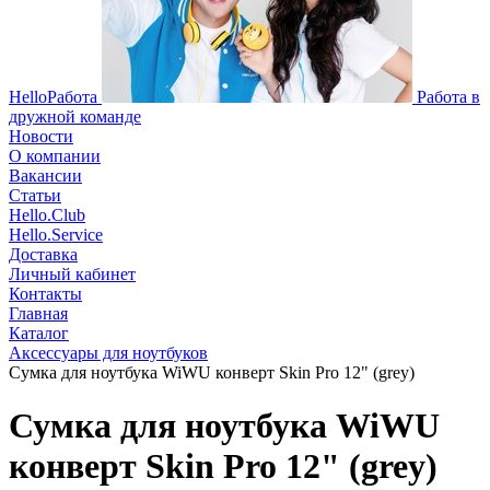
HelloРабота
Работа в
дружной команде
Новости
О компании
Вакансии
Статьи
Hello.Club
Hello.Service
Доставка
Личный кабинет
Контакты
Главная
Каталог
Аксессуары для ноутбуков
Сумка для ноутбука WiWU конверт Skin Pro 12" (grey)
Сумка для ноутбука WiWU
конверт Skin Pro 12" (grey)