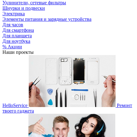
Удлинители, сетевые фильтры
Шнурки и подвески
Электрика
Элементы питания и зарядные устройства
Для часов
Для смартфона
Для планшета
Для ноутбука
% Акции
Наши проекты
HelloService
Ремонт
твоего гаджета