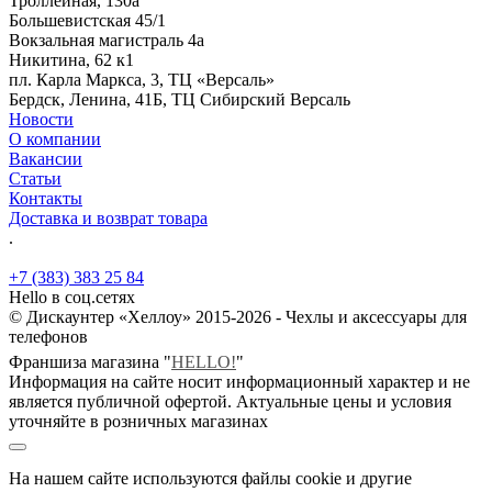
Троллейная, 130а
Большевистская 45/1
Вокзальная магистраль 4а
Никитина, 62 к1
пл. Карла Маркса, 3, ТЦ «Версаль»
Бердск, Ленина, 41Б, ТЦ Сибирский Версаль
Новости
О компании
Вакансии
Статьи
Контакты
Доставка и возврат товара
.
+7 (383) 383 25 84
Hello в соц.сетях
© Дискаунтер «Хеллоу» 2015-2026 - Чехлы и аксессуары для
телефонов
Франшиза магазина "
HELLO!
"
Информация на сайте носит информационный характер и не
является публичной офертой. Актуальные цены и условия
уточняйте в розничных магазинах
На нашем сайте используются файлы cookie и другие