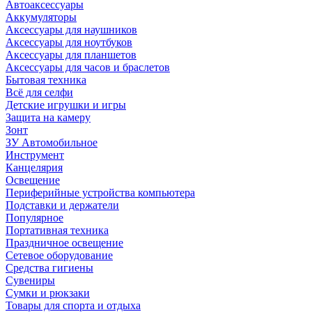
Автоаксессуары
Аккумуляторы
Аксессуары для наушников
Аксессуары для ноутбуков
Аксессуары для планшетов
Аксессуары для часов и браслетов
Бытовая техника
Всё для селфи
Детские игрушки и игры
Защита на камеру
Зонт
ЗУ Автомобильное
Инструмент
Канцелярия
Освещение
Периферийные устройства компьютера
Подставки и держатели
Популярное
Портативная техника
Праздничное освещение
Сетевое оборудование
Средства гигиены
Сувениры
Сумки и рюкзаки
Товары для спорта и отдыха