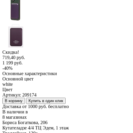
Скидка!
719,40 руб.
1 199 руб.
-40%
Основные характеристики
Основной цвет
white
Цвет
Артикул:
209174
В корзину
Купить в один клик
Доставка от 1000 руб. бесплатно
В наличии в
8 магазинах
Бориса Богаткова, 206
Кутателадзе 4/4 ТЦ Эдем, 1 этаж