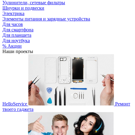
Удлинители, сетевые фильтры
Шнурки и подвески
Электрика
Элементы питания и зарядные устройства
Для часов
Для смартфона
Для планшета
Для ноутбука
% Акции
Наши проекты
HelloService
Ремонт
твоего гаджета