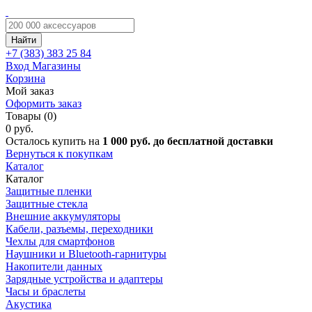
Найти
+7 (383)
383 25 84
Вход
Магазины
Корзина
Мой заказ
Оформить заказ
Товары (0)
0 руб.
Осталось купить на
1 000 руб. до бесплатной доставки
Вернуться к покупкам
Каталог
Каталог
Защитные пленки
Защитные стекла
Внешние аккумуляторы
Кабели, разъемы, переходники
Чехлы для смартфонов
Наушники и Bluetooth-гарнитуры
Накопители данных
Зарядные устройства и адаптеры
Часы и браслеты
Акустика