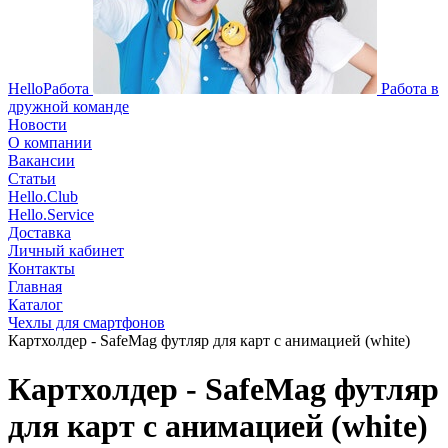
HelloРабота
Работа в
дружной команде
Новости
О компании
Вакансии
Статьи
Hello.Club
Hello.Service
Доставка
Личный кабинет
Контакты
Главная
Каталог
Чехлы для смартфонов
Картхолдер - SafeMag футляр для карт с анимацией (white)
Картхолдер - SafeMag футляр
для карт с анимацией (white)