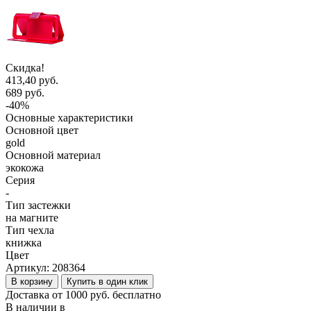
Скидка!
413,40 руб.
689 руб.
-40%
Основные характеристики
Основной цвет
gold
Основной материал
экокожа
Серия
-
Тип застежки
на магните
Тип чехла
книжка
Цвет
Артикул:
208364
В корзину
Купить в один клик
Доставка от 1000 руб. бесплатно
В наличии в