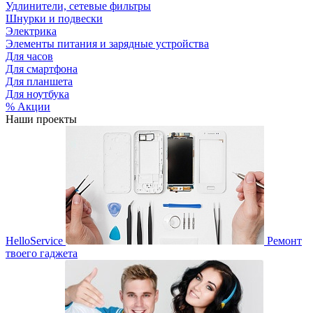
Удлинители, сетевые фильтры
Шнурки и подвески
Электрика
Элементы питания и зарядные устройства
Для часов
Для смартфона
Для планшета
Для ноутбука
% Акции
Наши проекты
HelloService
Ремонт
твоего гаджета