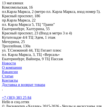
13 магазинах
Комсомольская, 16
пл.Карла Маркса, 2 (метро пл. Карла Маркса, вход номер 5).
Красный проспект, 186
пр.Карла Маркса, 22
пл. Карла Маркса 5, ТЦ "Грани"
Екатеринбург, Халтурина, 55
Красный проспект, 23 (Вход в метро 3 и 4)
Кутателадзе 4/4 ТЦ Эдем, 1 этаж
Мичурина, 25
Троллейная, 130а
ул. Т.Снежиной 44, ТЦ Гигант плюс
пл. Карла Маркса, 3, ТЦ «Версаль»
Екатеринбург, Вайнера, 9 ТЦ Пассаж
Новости
О компании
Вакансии
Статьи
Контакты
Доставка и возврат товара
.
+7 (383) 383 25 84
Hello в соц.сетях
© Дискаунтер «Хеллоу» 2015-2026 - Чехлы и аксессуары для