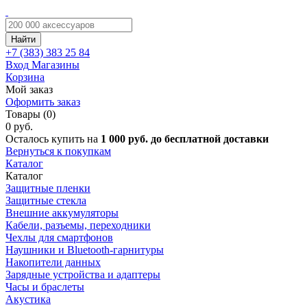
Найти
+7 (383)
383 25 84
Вход
Магазины
Корзина
Мой заказ
Оформить заказ
Товары (0)
0 руб.
Осталось купить на
1 000 руб. до бесплатной доставки
Вернуться к покупкам
Каталог
Каталог
Защитные пленки
Защитные стекла
Внешние аккумуляторы
Кабели, разъемы, переходники
Чехлы для смартфонов
Наушники и Bluetooth-гарнитуры
Накопители данных
Зарядные устройства и адаптеры
Часы и браслеты
Акустика