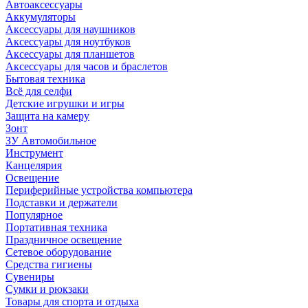
Автоаксессуары
Аккумуляторы
Аксессуары для наушников
Аксессуары для ноутбуков
Аксессуары для планшетов
Аксессуары для часов и браслетов
Бытовая техника
Всё для селфи
Детские игрушки и игры
Защита на камеру
Зонт
ЗУ Автомобильное
Инструмент
Канцелярия
Освещение
Периферийные устройства компьютера
Подставки и держатели
Популярное
Портативная техника
Праздничное освещение
Сетевое оборудование
Средства гигиены
Сувениры
Сумки и рюкзаки
Товары для спорта и отдыха