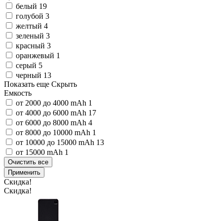
белый
19
голубой
3
желтый
4
зеленый
3
красный
3
оранжевый
1
серый
5
черный
13
Показать еще
Скрыть
Емкость
от 2000 до 4000 mAh
1
от 4000 до 6000 mAh
17
от 6000 до 8000 mAh
4
от 8000 до 10000 mAh
1
от 10000 до 15000 mAh
13
от 15000 mAh
1
Очистить все
Применить
Скидка!
Скидка!