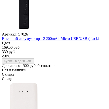
Артикул: 57026
Внешний аккумулятор - 2 200mAh Micro USB/USB (black)
Цвет
169,50 руб.
339 руб.
-50%
Купить в один клик
Доставка от 500 руб. бесплатно
Нет в наличии
Скидка!
Скидка!