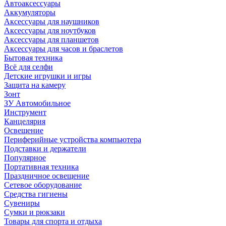
Автоаксессуары
Аккумуляторы
Аксессуары для наушников
Аксессуары для ноутбуков
Аксессуары для планшетов
Аксессуары для часов и браслетов
Бытовая техника
Всё для селфи
Детские игрушки и игры
Защита на камеру
Зонт
ЗУ Автомобильное
Инструмент
Канцелярия
Освещение
Периферийные устройства компьютера
Подставки и держатели
Популярное
Портативная техника
Праздничное освещение
Сетевое оборудование
Средства гигиены
Сувениры
Сумки и рюкзаки
Товары для спорта и отдыха