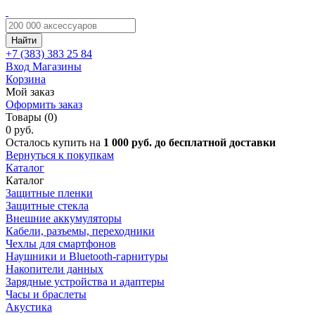
Найти
+7 (383)
383 25 84
Вход
Магазины
Корзина
Мой заказ
Оформить заказ
Товары (0)
0 руб.
Осталось купить на
1 000 руб. до бесплатной доставки
Вернуться к покупкам
Каталог
Каталог
Защитные пленки
Защитные стекла
Внешние аккумуляторы
Кабели, разъемы, переходники
Чехлы для смартфонов
Наушники и Bluetooth-гарнитуры
Накопители данных
Зарядные устройства и адаптеры
Часы и браслеты
Акустика