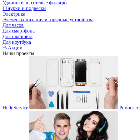
Удлинители, сетевые фильтры
Шнурки и подвески
Электрика
Элементы питания и зарядные устройства
Для часов
Для смартфона
Для планшета
Для ноутбука
% Акции
Наши проекты
HelloService
Ремонт т