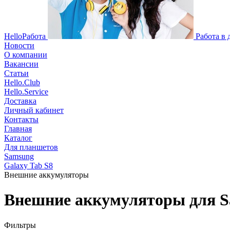
HelloРабота
Работа в
Новости
О компании
Вакансии
Статьи
Hello.Club
Hello.Service
Доставка
Личный кабинет
Контакты
Главная
Каталог
Для планшетов
Samsung
Galaxy Tab S8
Внешние аккумуляторы
Внешние аккумуляторы для S
Фильтры