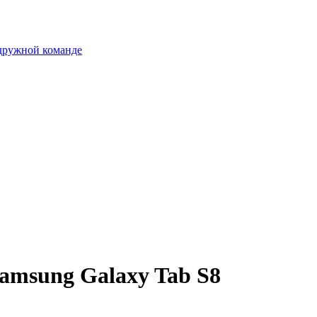
 дружной команде
amsung Galaxy Tab S8