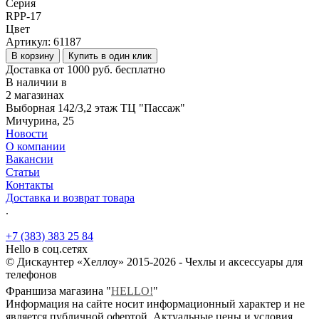
Серия
RPP-17
Цвет
Артикул:
61187
В корзину
Купить в один клик
Доставка от 1000 руб. бесплатно
В наличии в
2 магазинах
Выборная 142/3,2 этаж ТЦ "Пассаж"
Мичурина, 25
Новости
О компании
Вакансии
Статьи
Контакты
Доставка и возврат товара
.
+7 (383) 383 25 84
Hello в соц.сетях
© Дискаунтер «Хеллоу» 2015-2026 - Чехлы и аксессуары для
телефонов
Франшиза магазина "
HELLO!
"
Информация на сайте носит информационный характер и не
является публичной офертой. Актуальные цены и условия