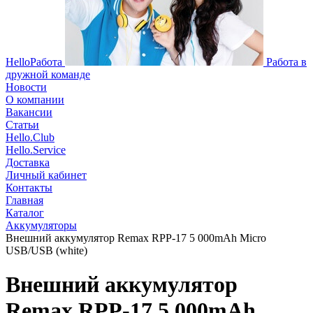
HelloРабота
Работа в
дружной команде
Новости
О компании
Вакансии
Статьи
Hello.Club
Hello.Service
Доставка
Личный кабинет
Контакты
Главная
Каталог
Аккумуляторы
Внешний аккумулятор Remax RPP-17 5 000mAh Micro
USB/USB (white)
Внешний аккумулятор
Remax RPP-17 5 000mAh