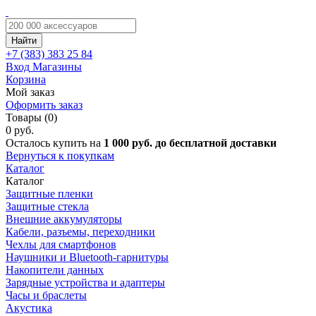
Найти
+7 (383)
383 25 84
Вход
Магазины
Корзина
Мой заказ
Оформить заказ
Товары (0)
0 руб.
Осталось купить на
1 000 руб. до бесплатной доставки
Вернуться к покупкам
Каталог
Каталог
Защитные пленки
Защитные стекла
Внешние аккумуляторы
Кабели, разъемы, переходники
Чехлы для смартфонов
Наушники и Bluetooth-гарнитуры
Накопители данных
Зарядные устройства и адаптеры
Часы и браслеты
Акустика