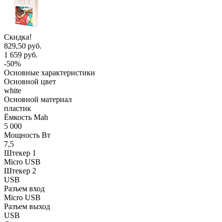
Скидка!
829,50 руб.
1 659 руб.
-50%
Основные характеристики
Основной цвет
white
Основной материал
пластик
Ёмкость Mah
5 000
Мощность Вт
7,5
Штекер 1
Micro USB
Штекер 2
USB
Разъем вход
Micro USB
Разъем выход
USB