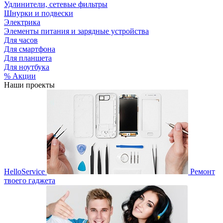
Удлинители, сетевые фильтры
Шнурки и подвески
Электрика
Элементы питания и зарядные устройства
Для часов
Для смартфона
Для планшета
Для ноутбука
% Акции
Наши проекты
HelloService
Ремонт
твоего гаджета