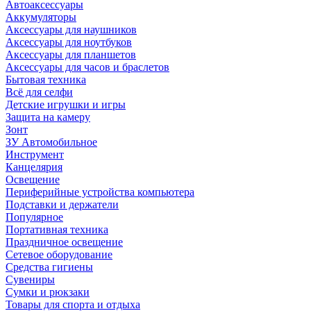
Автоаксессуары
Аккумуляторы
Аксессуары для наушников
Аксессуары для ноутбуков
Аксессуары для планшетов
Аксессуары для часов и браслетов
Бытовая техника
Всё для селфи
Детские игрушки и игры
Защита на камеру
Зонт
ЗУ Автомобильное
Инструмент
Канцелярия
Освещение
Периферийные устройства компьютера
Подставки и держатели
Популярное
Портативная техника
Праздничное освещение
Сетевое оборудование
Средства гигиены
Сувениры
Сумки и рюкзаки
Товары для спорта и отдыха