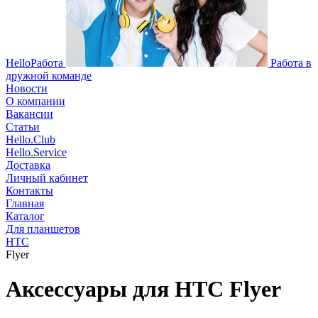
HelloРабота
Работа в
дружной команде
Новости
О компании
Вакансии
Статьи
Hello.Club
Hello.Service
Доставка
Личный кабинет
Контакты
Главная
Каталог
Для планшетов
HTC
Flyer
Аксессуары для HTC Flyer