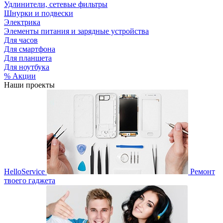
Удлинители, сетевые фильтры
Шнурки и подвески
Электрика
Элементы питания и зарядные устройства
Для часов
Для смартфона
Для планшета
Для ноутбука
% Акции
Наши проекты
HelloService
Ремонт
твоего гаджета