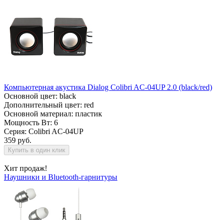
Компьютерная акустика Dialog Colibri AC-04UP 2.0 (black/red)
Основной цвет: black
Дополнительный цвет: red
Основной материал: пластик
Мощность Вт: 6
Серия: Colibri AC-04UP
359 руб.
Купить в один клик
Хит продаж!
Наушники и Bluetooth-гарнитуры