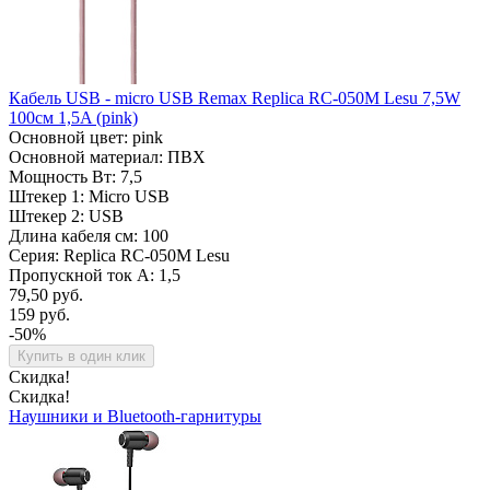
Кабель USB - micro USB Remax Replica RC-050M Lesu 7,5W
100см 1,5A (pink)
Основной цвет: pink
Основной материал: ПВХ
Мощность Вт: 7,5
Штекер 1: Micro USB
Штекер 2: USB
Длина кабеля см: 100
Серия: Replica RC-050M Lesu
Пропускной ток А: 1,5
79,50 руб.
159 руб.
-50%
Купить в один клик
Скидка!
Скидка!
Наушники и Bluetooth-гарнитуры