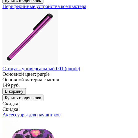
Купить в один клик
Периферийные устройства компьютера
Стилус - универсальный 001 (purple)
Основной цвет: purple
Основной материал: металл
149 руб.
В корзину
Купить в один клик
Скидка!
Скидка!
Аксессуары для наушников