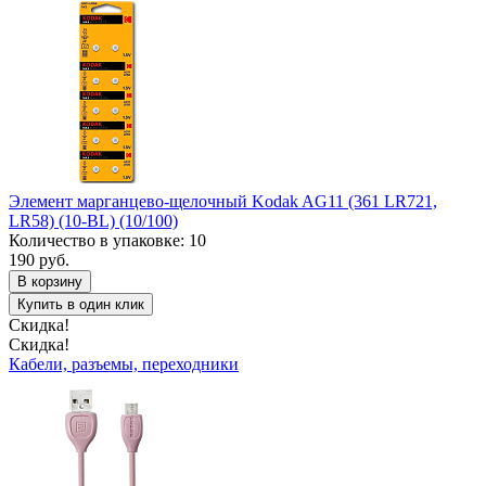
Элемент марганцево-щелочный Kodak AG11 (361 LR721,
LR58) (10-BL) (10/100)
Количество в упаковке: 10
190 руб.
В корзину
Купить в один клик
Скидка!
Скидка!
Кабели, разъемы, переходники