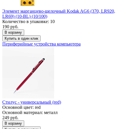
Элемент марганцево-щелочный Kodak AG6 (370, LR920,
LR69) (10-BL) (10/100)
Количество в упаковке: 10
190 руб.
В корзину
Купить в один клик
Периферийные устройства компьютера
Стилус - универсальный (red)
Основной цвет: red
Основной материал: металл
249 руб.
В корзину