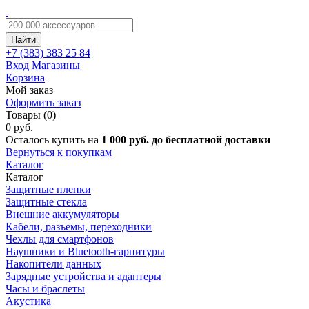
Найти
+7 (383)
383 25 84
Вход
Магазины
Корзина
Мой заказ
Оформить заказ
Товары (0)
0 руб.
Осталось купить на
1 000 руб. до бесплатной доставки
Вернуться к покупкам
Каталог
Каталог
Защитные пленки
Защитные стекла
Внешние аккумуляторы
Кабели, разъемы, переходники
Чехлы для смартфонов
Наушники и Bluetooth-гарнитуры
Накопители данных
Зарядные устройства и адаптеры
Часы и браслеты
Акустика