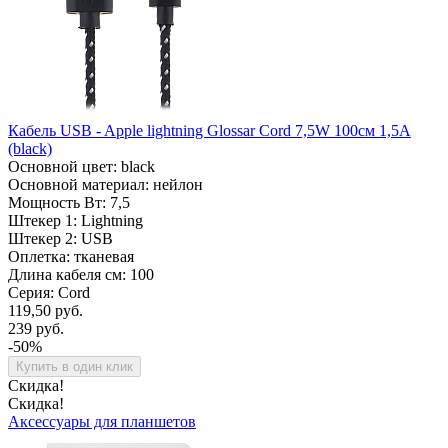
Кабель USB - Apple lightning Glossar Cord 7,5W 100см 1,5A
(black)
Основной цвет: black
Основной материал: нейлон
Мощность Вт: 7,5
Штекер 1: Lightning
Штекер 2: USB
Оплетка: тканевая
Длина кабеля см: 100
Серия: Cord
119,50 руб.
239 руб.
-50%
Купить в один клик
Скидка!
Скидка!
Аксессуары для планшетов