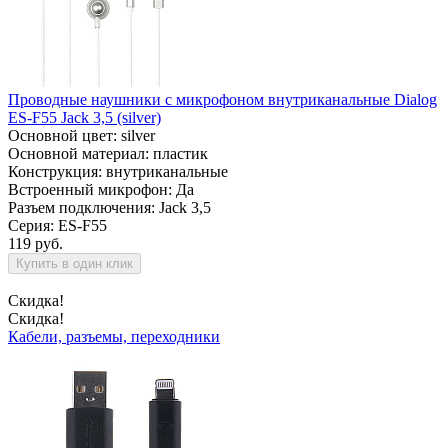
Проводные наушники с микрофоном внутриканальные Dialog
ES-F55 Jack 3,5 (silver)
Основной цвет: silver
Основной материал: пластик
Конструкция: внутриканальные
Встроенный микрофон: Да
Разъем подключения: Jack 3,5
Серия: ES-F55
119 руб.
Купить в один клик
Скидка!
Скидка!
Кабели, разъемы, переходники