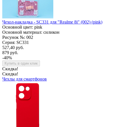
Чехол-накладка - SC331 для "Realme 8i" (002) (pink)
Основной цвет: pink
Основной материал: силикон
Рисунок №: 002
Серия: SC331
527,40 руб.
879 руб.
-40%
Купить в один клик
Скидка!
Скидка!
Чехлы для смартфонов