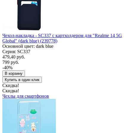
Чехол-накладка - SC337 с картхолдером для "Realme 14 5G
Global" (dark blue) (239778)
Основной цвет: dark blue
Серия: SC337
479,40 руб.
799 руб.
-40%
В корзину
Купить в один клик
Скидка!
Скидка!
Чехлы для смартфонов