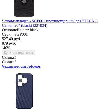
Чехол-накладка - SGP001 противоударный для "TECNO
Camon 20" (black) (227934)
Основной цвет: black
Серия: SGP001
527,40 руб.
879 руб.
-40%
Купить в один клик
Скидка!
Скидка!
Чехлы для смартфонов