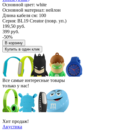
Основной цвет: white
Основной материал: нейлон
Длина кабеля см: 100
Серия: BL19 Creator (повр. уп.)
199,50 руб.
399 руб.
-50%
В корзину
Купить в один клик
Все самые интересные товары
только у нас!
Хит продаж!
Акустика