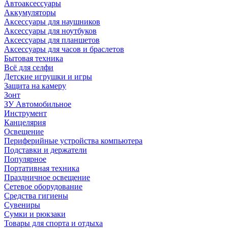
Автоаксессуары
Аккумуляторы
Аксессуары для наушников
Аксессуары для ноутбуков
Аксессуары для планшетов
Аксессуары для часов и браслетов
Бытовая техника
Всё для селфи
Детские игрушки и игры
Защита на камеру
Зонт
ЗУ Автомобильное
Инструмент
Канцелярия
Освещение
Периферийные устройства компьютера
Подставки и держатели
Популярное
Портативная техника
Праздничное освещение
Сетевое оборудование
Средства гигиены
Сувениры
Сумки и рюкзаки
Товары для спорта и отдыха