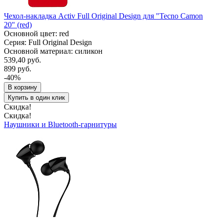
Чехол-накладка Activ Full Original Design для "Tecno Camon
20" (red)
Основной цвет: red
Серия: Full Original Design
Основной материал: силикон
539,40 руб.
899 руб.
-40%
В корзину
Купить в один клик
Скидка!
Скидка!
Наушники и Bluetooth-гарнитуры