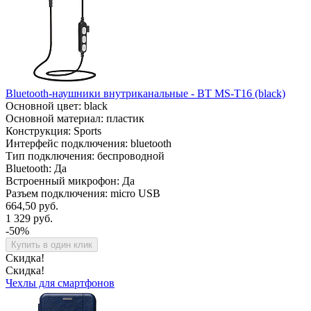
Bluetooth-наушники внутриканальные - BT MS-T16 (black)
Основной цвет: black
Основной материал: пластик
Конструкция: Sports
Интерфейс подключения: bluetooth
Тип подключения: беспроводной
Bluetooth: Да
Встроенный микрофон: Да
Разъем подключения: micro USB
664,50 руб.
1 329 руб.
-50%
Купить в один клик
Скидка!
Скидка!
Чехлы для смартфонов