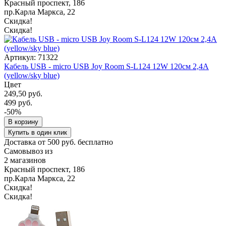
Красный проспект, 186
пр.Карла Маркса, 22
Скидка!
Скидка!
Артикул: 71322
Кабель USB - micro USB Joy Room S-L124 12W 120см 2,4A
(yellow/sky blue)
Цвет
249,50 руб.
499 руб.
-50%
В корзину
Купить в один клик
Доставка от 500 руб. бесплатно
Самовывоз из
2 магазинов
Красный проспект, 186
пр.Карла Маркса, 22
Скидка!
Скидка!