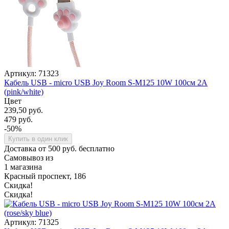
Артикул: 71323
Кабель USB - micro USB Joy Room S-M125 10W 100см 2A
(pink/white)
Цвет
239,50 руб.
479 руб.
-50%
Купить в один клик
Доставка от 500 руб. бесплатно
Самовывоз из
1 магазина
Красный проспект, 186
Скидка!
Скидка!
Артикул: 71325