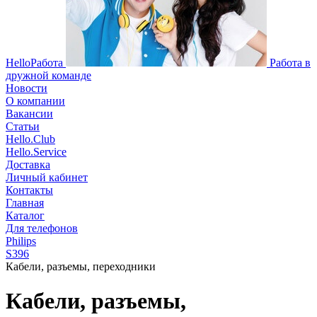
HelloРабота
Работа в
дружной команде
Новости
О компании
Вакансии
Статьи
Hello.Club
Hello.Service
Доставка
Личный кабинет
Контакты
Главная
Каталог
Для телефонов
Philips
S396
Кабели, разъемы, переходники
Кабели, разъемы,