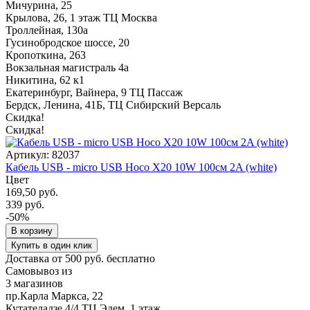
Мичурина, 25
Крылова, 26, 1 этаж ТЦ Москва
Троллейная, 130а
Гусинобродское шоссе, 20
Кропоткина, 263
Вокзальная магистраль 4а
Никитина, 62 к1
Екатеринбург, Вайнера, 9 ТЦ Пассаж
Бердск, Ленина, 41Б, ТЦ Сибирский Версаль
Скидка!
Скидка!
Артикул: 82037
Кабель USB - micro USB Hoco X20 10W 100см 2A (white)
Цвет
169,50 руб.
339 руб.
-50%
В корзину
Купить в один клик
Доставка от 500 руб. бесплатно
Самовывоз из
3 магазинов
пр.Карла Маркса, 22
Кутателадзе 4/4 ТЦ Эдем, 1 этаж