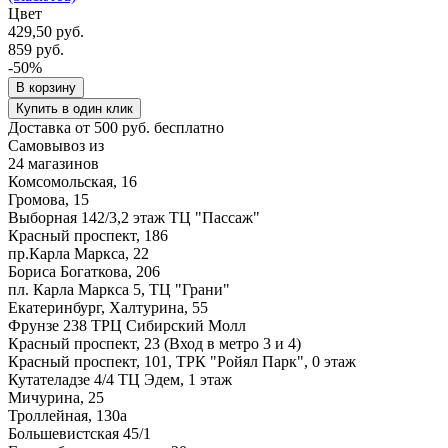
Цвет
429,50 руб.
859 руб.
-50%
В корзину
Купить в один клик
Доставка от 500 руб. бесплатно
Самовывоз из
24 магазинов
Комсомольская, 16
Громова, 15
Выборная 142/3,2 этаж ТЦ "Пассаж"
Красный проспект, 186
пр.Карла Маркса, 22
Бориса Богаткова, 206
пл. Карла Маркса 5, ТЦ "Грани"
Екатеринбург, Халтурина, 55
Фрунзе 238 ТРЦ Сибирский Молл
Красный проспект, 23 (Вход в метро 3 и 4)
Красный проспект, 101, ТРК "Ройял Парк", 0 этаж
Кутателадзе 4/4 ТЦ Эдем, 1 этаж
Мичурина, 25
Троллейная, 130а
Большевистская 45/1