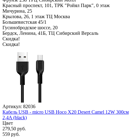
Красный проспект, 101, ТРК "Ройял Парк", 0 этаж
Мичурина, 25
Крылова, 26, 1 этаж ТЦ Москва
Большевистская 45/1
Гусинобродское шоссе, 20
Бердск, Ленина, 41Б, ТЦ Сибирский Версаль
Скидка!
Скидка!
Артикул: 82036
Кабель USB - micro USB Hoco X20 Desert Camel 12W 300см
2,4A (black)
Цвет
279,50 руб.
559 руб.