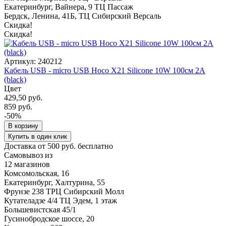
Екатеринбург, Вайнера, 9 ТЦ Пассаж
Бердск, Ленина, 41Б, ТЦ Сибирский Версаль
Скидка!
Скидка!
Артикул: 240212
Кабель USB - micro USB Hoco X21 Silicone 10W 100см 2A
(black)
Цвет
429,50 руб.
859 руб.
-50%
В корзину
Купить в один клик
Доставка от 500 руб. бесплатно
Самовывоз из
12 магазинов
Комсомольская, 16
Екатеринбург, Халтурина, 55
Фрунзе 238 ТРЦ Сибирский Молл
Кутателадзе 4/4 ТЦ Эдем, 1 этаж
Большевистская 45/1
Гусинобродское шоссе, 20