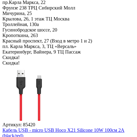
пр.Карла Маркса, 22
Фрунзе 238 ТРЦ Сибирский Молл
Мичурина, 25
Крылова, 26, 1 этаж ТЦ Москва
Троллейная, 130а
Гусинобродское шоссе, 20
Кропоткина, 263
Красный проспект, 27 (Вход в метро 1 и 2)
пл. Карла Маркса, 3, ТЦ «Версаль»
Екатеринбург, Вайнера, 9 ТЦ Пассаж
Скидка!
Скидка!
Артикул: 85420
Кабель USB - micro USB Hoco X21 Silicone 10W 100см 2A
(black/red)