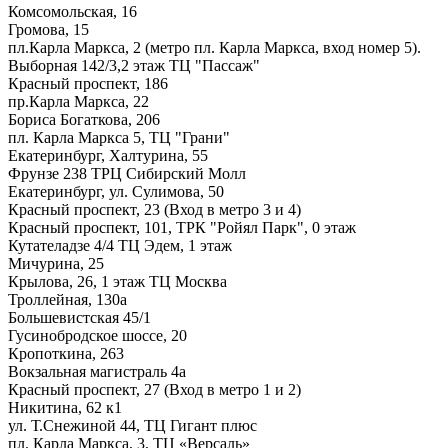
Комсомольская, 16
Громова, 15
пл.Карла Маркса, 2 (метро пл. Карла Маркса, вход номер 5).
Выборная 142/3,2 этаж ТЦ "Пассаж"
Красный проспект, 186
пр.Карла Маркса, 22
Бориса Богаткова, 206
пл. Карла Маркса 5, ТЦ "Грани"
Екатеринбург, Халтурина, 55
Фрунзе 238 ТРЦ Сибирский Молл
Екатеринбург, ул. Сулимова, 50
Красный проспект, 23 (Вход в метро 3 и 4)
Красный проспект, 101, ТРК "Ройял Парк", 0 этаж
Кутателадзе 4/4 ТЦ Эдем, 1 этаж
Мичурина, 25
Крылова, 26, 1 этаж ТЦ Москва
Троллейная, 130а
Большевистская 45/1
Гусинобродское шоссе, 20
Кропоткина, 263
Вокзальная магистраль 4а
Красный проспект, 27 (Вход в метро 1 и 2)
Никитина, 62 к1
ул. Т.Снежиной 44, ТЦ Гигант плюс
пл. Карла Маркса, 3, ТЦ «Версаль»