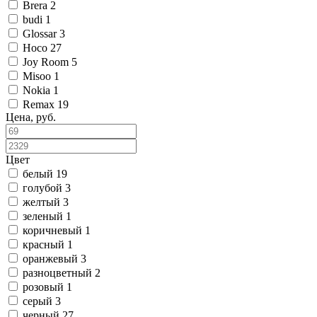
Brera
2
budi
1
Glossar
3
Hoco
27
Joy Room
5
Misoo
1
Nokia
1
Remax
19
Цена, руб.
Цвет
белый
19
голубой
3
желтый
3
зеленый
1
коричневый
1
красный
1
оранжевый
3
разноцветный
2
розовый
1
серый
3
черный
27