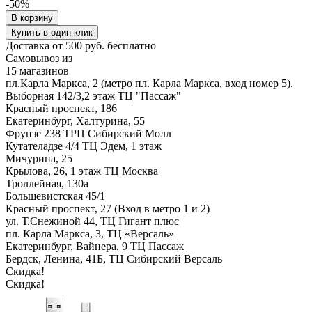
-50%
В корзину
Купить в один клик
Доставка от 500 руб. бесплатно
Самовывоз из
15 магазинов
пл.Карла Маркса, 2 (метро пл. Карла Маркса, вход номер 5).
Выборная 142/3,2 этаж ТЦ "Пассаж"
Красный проспект, 186
Екатеринбург, Халтурина, 55
Фрунзе 238 ТРЦ Сибирский Молл
Кутателадзе 4/4 ТЦ Эдем, 1 этаж
Мичурина, 25
Крылова, 26, 1 этаж ТЦ Москва
Троллейная, 130а
Большевистская 45/1
Красный проспект, 27 (Вход в метро 1 и 2)
ул. Т.Снежиной 44, ТЦ Гигант плюс
пл. Карла Маркса, 3, ТЦ «Версаль»
Екатеринбург, Вайнера, 9 ТЦ Пассаж
Бердск, Ленина, 41Б, ТЦ Сибирский Версаль
Скидка!
Скидка!