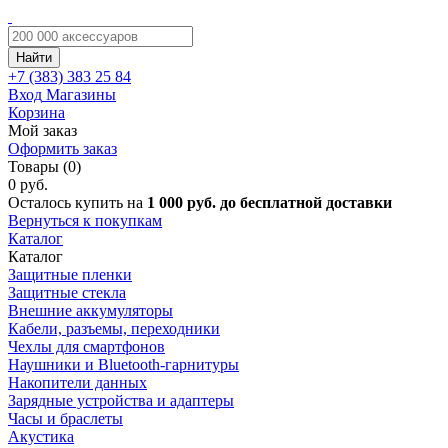
Найти
+7 (383)
383 25 84
Вход
Магазины
Корзина
Мой заказ
Оформить заказ
Товары (0)
0 руб.
Осталось купить на
1 000 руб. до бесплатной доставки
Вернуться к покупкам
Каталог
Каталог
Защитные пленки
Защитные стекла
Внешние аккумуляторы
Кабели, разъемы, переходники
Чехлы для смартфонов
Наушники и Bluetooth-гарнитуры
Накопители данных
Зарядные устройства и адаптеры
Часы и браслеты
Акустика