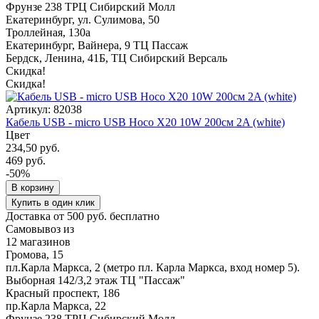
Фрунзе 238 ТРЦ Сибирский Молл
Екатеринбург, ул. Сулимова, 50
Троллейная, 130а
Екатеринбург, Вайнера, 9 ТЦ Пассаж
Бердск, Ленина, 41Б, ТЦ Сибирский Версаль
Скидка!
Скидка!
Артикул: 82038
Кабель USB - micro USB Hoco X20 10W 200см 2A (white)
Цвет
234,50 руб.
469 руб.
-50%
В корзину
Купить в один клик
Доставка от 500 руб. бесплатно
Самовывоз из
12 магазинов
Громова, 15
пл.Карла Маркса, 2 (метро пл. Карла Маркса, вход номер 5).
Выборная 142/3,2 этаж ТЦ "Пассаж"
Красный проспект, 186
пр.Карла Маркса, 22
Фрунзе 238 ТРЦ Сибирский Молл