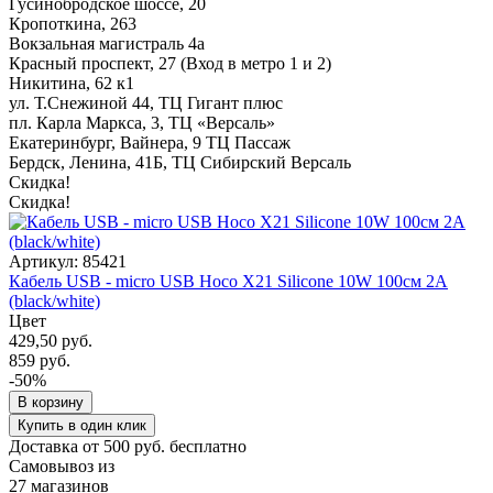
Гусинобродское шоссе, 20
Кропоткина, 263
Вокзальная магистраль 4а
Красный проспект, 27 (Вход в метро 1 и 2)
Никитина, 62 к1
ул. Т.Снежиной 44, ТЦ Гигант плюс
пл. Карла Маркса, 3, ТЦ «Версаль»
Екатеринбург, Вайнера, 9 ТЦ Пассаж
Бердск, Ленина, 41Б, ТЦ Сибирский Версаль
Скидка!
Скидка!
Артикул: 85421
Кабель USB - micro USB Hoco X21 Silicone 10W 100см 2A
(black/white)
Цвет
429,50 руб.
859 руб.
-50%
В корзину
Купить в один клик
Доставка от 500 руб. бесплатно
Самовывоз из
27 магазинов