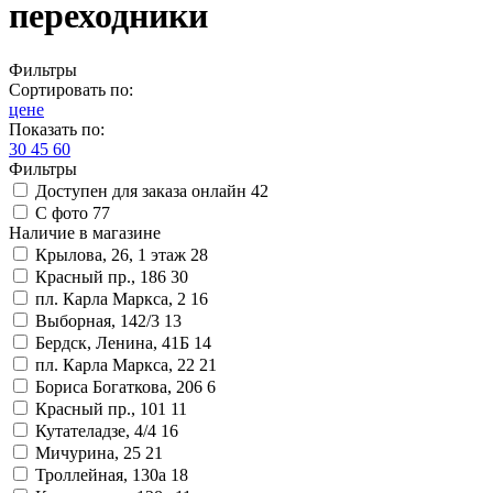
переходники
Фильтры
Сортировать по:
цене
Показать по:
30
45
60
Фильтры
Доступен для заказа онлайн
42
С фото
77
Наличие в магазине
Крылова, 26, 1 этаж
28
Красный пр., 186
30
пл. Карла Маркса, 2
16
Выборная, 142/3
13
Бердск, Ленина, 41Б
14
пл. Карла Маркса, 22
21
Бориса Богаткова, 206
6
Красный пр., 101
11
Кутателадзе, 4/4
16
Мичурина, 25
21
Троллейная, 130а
18