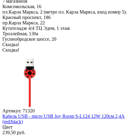
7 магазинов
Комсомольская, 16
пл.Карла Маркса, 2 (метро пл. Карла Маркса, вход номер 5).
Красный проспект, 186
пр.Карла Маркса, 22
Кутателадзе 4/4 ТЦ Эдем, 1 этаж
Троллейная, 130а
Гусинобродское шоссе, 20
Скидка!
Скидка!
Артикул: 71320
Кабель USB - micro USB Joy Room S-L124 12W 120см 2,4A
(red/black)
Цвет
239,50 руб.