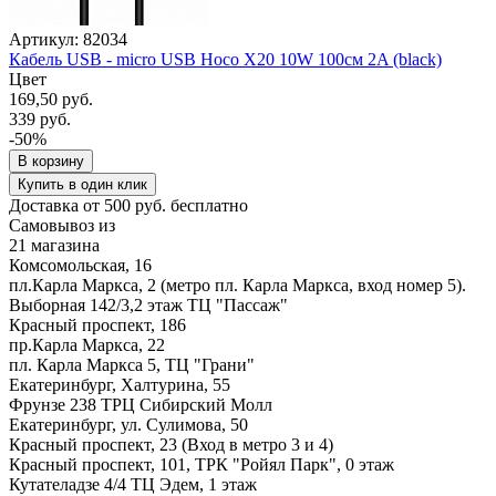
Артикул: 82034
Кабель USB - micro USB Hoco X20 10W 100см 2A (black)
Цвет
169,50 руб.
339 руб.
-50%
В корзину
Купить в один клик
Доставка от 500 руб. бесплатно
Самовывоз из
21 магазина
Комсомольская, 16
пл.Карла Маркса, 2 (метро пл. Карла Маркса, вход номер 5).
Выборная 142/3,2 этаж ТЦ "Пассаж"
Красный проспект, 186
пр.Карла Маркса, 22
пл. Карла Маркса 5, ТЦ "Грани"
Екатеринбург, Халтурина, 55
Фрунзе 238 ТРЦ Сибирский Молл
Екатеринбург, ул. Сулимова, 50
Красный проспект, 23 (Вход в метро 3 и 4)
Красный проспект, 101, ТРК "Ройял Парк", 0 этаж
Кутателадзе 4/4 ТЦ Эдем, 1 этаж