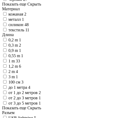
Показать еще
Скрыть
Материал
кожаная
2
металл
1
силикон
48
текстиль
11
Длина
0,2 m
1
0,3 m
2
0,9 m
1
0,55 m
1
1 m
33
1,2 m
6
2 m
4
3 m
1
100 см
3
до 1 метра
4
от 1 до 2 метров
2
от 2 до 3 метров
1
от 3 до 5 метров
1
Показать еще
Скрыть
Разъем
USB-lightning
5