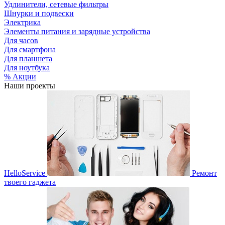
Удлинители, сетевые фильтры
Шнурки и подвески
Электрика
Элементы питания и зарядные устройства
Для часов
Для смартфона
Для планшета
Для ноутбука
% Акции
Наши проекты
HelloService
Ремонт
твоего гаджета