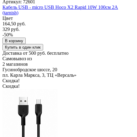
Артикул: 72601
Кабель USB - micro USB Hoco X2 Rapid 10W 100см 2A
(tarnish)
Цвет
164,50 руб.
329 руб.
-50%
В корзину
Купить в один клик
Доставка от 500 руб. бесплатно
Самовывоз из
2 магазинов
Гусинобродское шоссе, 20
пл. Карла Маркса, 3, ТЦ «Версаль»
Скидка!
Скидка!