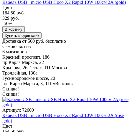
Кабель USB - micro USB Hoco X2 Rapid 10W 100см 2A (gold)
Цвет
164,50 руб.
329 руб.
-50%
В корзину
Купить в один клик
Доставка от 500 руб. бесплатно
Самовывоз из
6 магазинов
Красный проспект, 186
пр.Карла Маркса, 22
Крылова, 26, 1 этаж ТЦ Москва
Троллейная, 130а
Гусинобродское шоссе, 20
пл. Карла Маркса, 3, ТЦ «Версаль»
Скидка!
Скидка!
Артикул: 72600
Кабель USB - micro USB Hoco X2 Rapid 10W 100см 2A (rose
gold)
Цвет
164,50 руб.