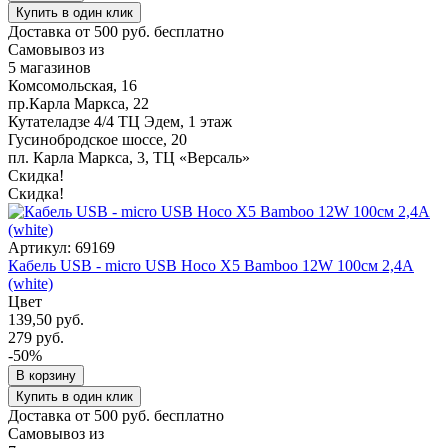
Купить в один клик
Доставка от 500 руб. бесплатно
Самовывоз из
5 магазинов
Комсомольская, 16
пр.Карла Маркса, 22
Кутателадзе 4/4 ТЦ Эдем, 1 этаж
Гусинобродское шоссе, 20
пл. Карла Маркса, 3, ТЦ «Версаль»
Скидка!
Скидка!
Артикул: 69169
Кабель USB - micro USB Hoco X5 Bamboo 12W 100см 2,4A
(white)
Цвет
139,50 руб.
279 руб.
-50%
В корзину
Купить в один клик
Доставка от 500 руб. бесплатно
Самовывоз из