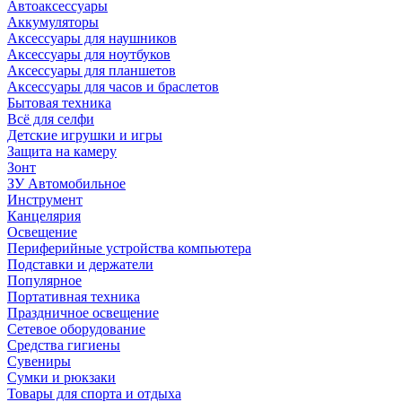
Автоаксессуары
Аккумуляторы
Аксессуары для наушников
Аксессуары для ноутбуков
Аксессуары для планшетов
Аксессуары для часов и браслетов
Бытовая техника
Всё для селфи
Детские игрушки и игры
Защита на камеру
Зонт
ЗУ Автомобильное
Инструмент
Канцелярия
Освещение
Периферийные устройства компьютера
Подставки и держатели
Популярное
Портативная техника
Праздничное освещение
Сетевое оборудование
Средства гигиены
Сувениры
Сумки и рюкзаки
Товары для спорта и отдыха