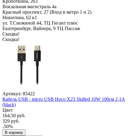
Кропоткина, 263
Вокзальная магистраль 4а
Красный проспект, 27 (Вход в метро 1 и 2)
Никитина, 62 к1
ул. Т.Снежиной 44, ТЦ Гигант плюс
Екатеринбург, Вайнера, 9 ТЦ Пассаж
Скидка!
Скидка!
Артикул: 85422
Кабель USB - micro USB Hoco X23 Skilled 10W 100см 2,1A
(black)
Цвет
164,50 руб.
329 руб.
-50%
В корзину