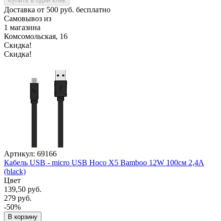
Купить в один клик
Доставка от 500 руб. бесплатно
Самовывоз из
1 магазина
Комсомольская, 16
Скидка!
Скидка!
Артикул: 69166
Кабель USB - micro USB Hoco X5 Bamboo 12W 100см 2,4A
(black)
Цвет
139,50 руб.
279 руб.
-50%
В корзину