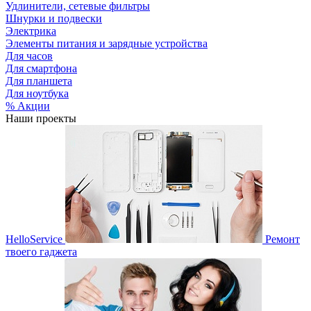
Удлинители, сетевые фильтры
Шнурки и подвески
Электрика
Элементы питания и зарядные устройства
Для часов
Для смартфона
Для планшета
Для ноутбука
% Акции
Наши проекты
HelloService
Ремонт
твоего гаджета