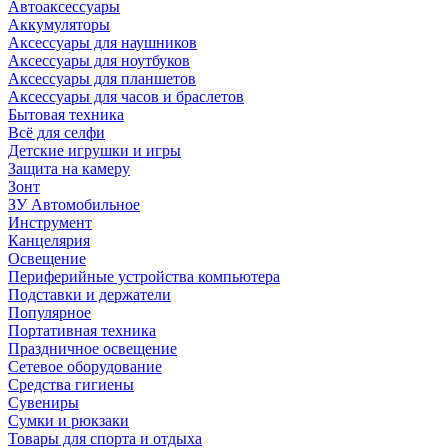
Автоаксессуары
Аккумуляторы
Аксессуары для наушников
Аксессуары для ноутбуков
Аксессуары для планшетов
Аксессуары для часов и браслетов
Бытовая техника
Всё для селфи
Детские игрушки и игры
Защита на камеру
Зонт
ЗУ Автомобильное
Инструмент
Канцелярия
Освещение
Периферийные устройства компьютера
Подставки и держатели
Популярное
Портативная техника
Праздничное освещение
Сетевое оборудование
Средства гигиены
Сувениры
Сумки и рюкзаки
Товары для спорта и отдыха