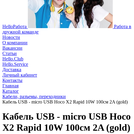
HelloРабота
Работа в
дружной команде
Новости
О компании
Вакансии
Статьи
Hello.Club
Hello.Service
Доставка
Личный кабинет
Контакты
Главная
Каталог
Кабели, разъемы, переходники
Кабель USB - micro USB Hoco X2 Rapid 10W 100см 2A (gold)
Кабель USB - micro USB Hoco
X2 Rapid 10W 100см 2A (gold)