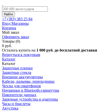
Найти
+7 (383)
383 25 84
Вход
Магазины
Корзина
Мой заказ
Оформить заказ
Товары (0)
0 руб.
Осталось купить на
1 000 руб. до бесплатной доставки
Вернуться к покупкам
Каталог
Каталог
Защитные пленки
Защитные стекла
Внешние аккумуляторы
Кабели, разъемы, переходники
Чехлы для смартфонов
Наушники и Bluetooth-гарнитуры
Накопители данных
Зарядные устройства и адаптеры
Часы и браслеты
Акустика