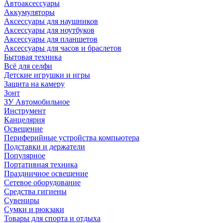
Автоаксессуары
Аккумуляторы
Аксессуары для наушников
Аксессуары для ноутбуков
Аксессуары для планшетов
Аксессуары для часов и браслетов
Бытовая техника
Всё для селфи
Детские игрушки и игры
Защита на камеру
Зонт
ЗУ Автомобильное
Инструмент
Канцелярия
Освещение
Периферийные устройства компьютера
Подставки и держатели
Популярное
Портативная техника
Праздничное освещение
Сетевое оборудование
Средства гигиены
Сувениры
Сумки и рюкзаки
Товары для спорта и отдыха