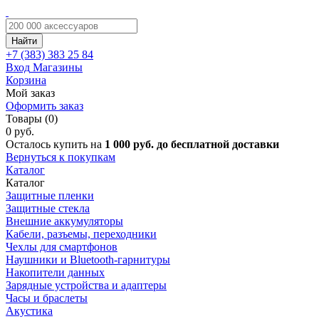
Найти
+7 (383)
383 25 84
Вход
Магазины
Корзина
Мой заказ
Оформить заказ
Товары (0)
0 руб.
Осталось купить на
1 000 руб. до бесплатной доставки
Вернуться к покупкам
Каталог
Каталог
Защитные пленки
Защитные стекла
Внешние аккумуляторы
Кабели, разъемы, переходники
Чехлы для смартфонов
Наушники и Bluetooth-гарнитуры
Накопители данных
Зарядные устройства и адаптеры
Часы и браслеты
Акустика