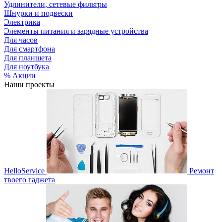
Удлинители, сетевые фильтры
Шнурки и подвески
Электрика
Элементы питания и зарядные устройства
Для часов
Для смартфона
Для планшета
Для ноутбука
% Акции
Наши проекты
HelloService
Ремонт
твоего гаджета