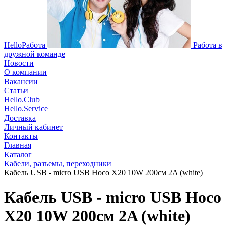
HelloРабота
Работа в
дружной команде
Новости
О компании
Вакансии
Статьи
Hello.Club
Hello.Service
Доставка
Личный кабинет
Контакты
Главная
Каталог
Кабели, разъемы, переходники
Кабель USB - micro USB Hoco X20 10W 200см 2A (white)
Кабель USB - micro USB Hoco
X20 10W 200см 2A (white)