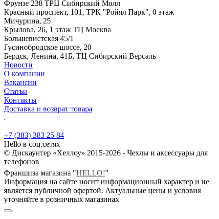
Фрунзе 238 ТРЦ Сибирский Молл
Красный проспект, 101, ТРК "Ройял Парк", 0 этаж
Мичурина, 25
Крылова, 26, 1 этаж ТЦ Москва
Большевистская 45/1
Гусинобродское шоссе, 20
Бердск, Ленина, 41Б, ТЦ Сибирский Версаль
Новости
О компании
Вакансии
Статьи
Контакты
Доставка и возврат товара
.
+7 (383) 383 25 84
Hello в соц.сетях
© Дискаунтер «Хеллоу» 2015-2026 - Чехлы и аксессуары для
телефонов
Франшиза магазина "
HELLO!
"
Информация на сайте носит информационный характер и не
является публичной офертой. Актуальные цены и условия
уточняйте в розничных магазинах