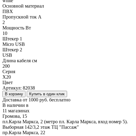
white
Основной материал
ПВХ
Пропускной ток А
2
Мощность Вт
10
Штекер 1
Micro USB
Штекер 2
USB
Длина кабеля см
200
Серия
X20
Цвет
Артикул:
82038
В корзину
Купить в один клик
Доставка от 1000 руб. бесплатно
В наличии в
11 магазинах
Громова, 15
пл.Карла Маркса, 2 (метро пл. Карла Маркса, вход номер 5).
Выборная 142/3,2 этаж ТЦ "Пассаж"
пр.Карла Маркса, 22