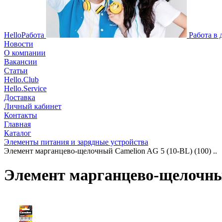
HelloРабота
Работа в
Новости
О компании
Вакансии
Статьи
Hello.Club
Hello.Service
Доставка
Личный кабинет
Контакты
Главная
Каталог
Элементы питания и зарядные устройства
Элемент марганцево-щелочный Camelion AG 5 (10-BL) (100) ..
Элемент марганцево-щелочный 