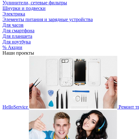
Удлинители, сетевые фильтры
Шнурки и подвески
Электрика
Элементы питания и зарядные устройства
Для часов
Для смартфона
Для планшета
Для ноутбука
% Акции
Наши проекты
HelloService
Ремонт т