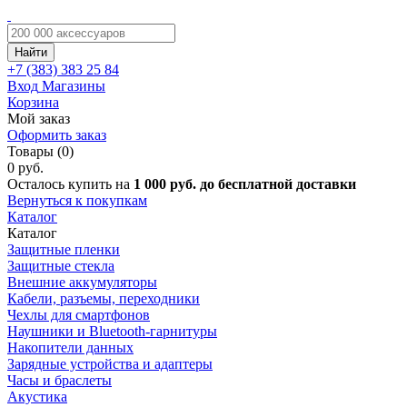
Найти
+7 (383)
383 25 84
Вход
Магазины
Корзина
Мой заказ
Оформить заказ
Товары (0)
0 руб.
Осталось купить на
1 000 руб. до бесплатной доставки
Вернуться к покупкам
Каталог
Каталог
Защитные пленки
Защитные стекла
Внешние аккумуляторы
Кабели, разъемы, переходники
Чехлы для смартфонов
Наушники и Bluetooth-гарнитуры
Накопители данных
Зарядные устройства и адаптеры
Часы и браслеты
Акустика