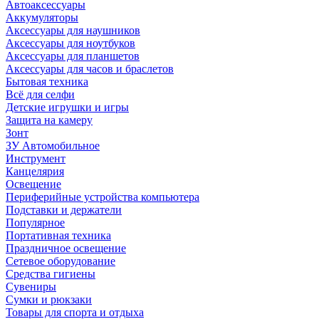
Автоаксессуары
Аккумуляторы
Аксессуары для наушников
Аксессуары для ноутбуков
Аксессуары для планшетов
Аксессуары для часов и браслетов
Бытовая техника
Всё для селфи
Детские игрушки и игры
Защита на камеру
Зонт
ЗУ Автомобильное
Инструмент
Канцелярия
Освещение
Периферийные устройства компьютера
Подставки и держатели
Популярное
Портативная техника
Праздничное освещение
Сетевое оборудование
Средства гигиены
Сувениры
Сумки и рюкзаки
Товары для спорта и отдыха