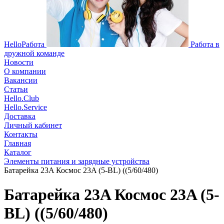
HelloРабота
Работа в
дружной команде
Новости
О компании
Вакансии
Статьи
Hello.Club
Hello.Service
Доставка
Личный кабинет
Контакты
Главная
Каталог
Элементы питания и зарядные устройства
Батарейка 23A Космос 23A (5-BL) ((5/60/480)
Батарейка 23A Космос 23A (5-
BL) ((5/60/480)