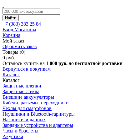
Найти
+7 (383)
383 25 84
Вход
Магазины
Корзина
Мой заказ
Оформить заказ
Товары (0)
0 руб.
Осталось купить на
1 000 руб. до бесплатной доставки
Вернуться к покупкам
Каталог
Каталог
Защитные пленки
Защитные стекла
Внешние аккумуляторы
Кабели, разъемы, переходники
Чехлы для смартфонов
Наушники и Bluetooth-гарнитуры
Накопители данных
Зарядные устройства и адаптеры
Часы и браслеты
Акустика