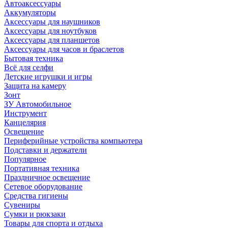
Автоаксессуары
Аккумуляторы
Аксессуары для наушников
Аксессуары для ноутбуков
Аксессуары для планшетов
Аксессуары для часов и браслетов
Бытовая техника
Всё для селфи
Детские игрушки и игры
Защита на камеру
Зонт
ЗУ Автомобильное
Инструмент
Канцелярия
Освещение
Периферийные устройства компьютера
Подставки и держатели
Популярное
Портативная техника
Праздничное освещение
Сетевое оборудование
Средства гигиены
Сувениры
Сумки и рюкзаки
Товары для спорта и отдыха