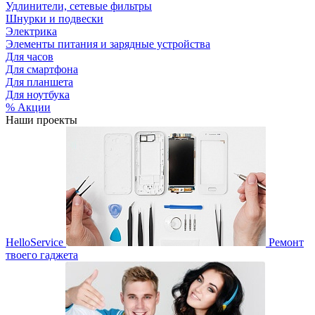
Удлинители, сетевые фильтры
Шнурки и подвески
Электрика
Элементы питания и зарядные устройства
Для часов
Для смартфона
Для планшета
Для ноутбука
% Акции
Наши проекты
HelloService
Ремонт
твоего гаджета