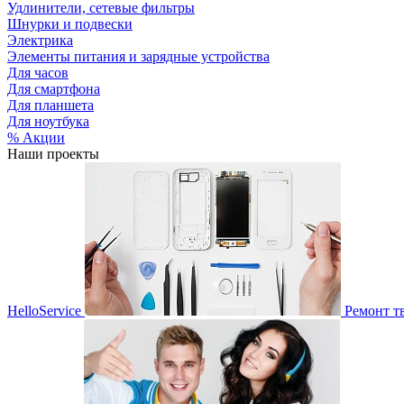
Удлинители, сетевые фильтры
Шнурки и подвески
Электрика
Элементы питания и зарядные устройства
Для часов
Для смартфона
Для планшета
Для ноутбука
% Акции
Наши проекты
HelloService
Ремонт т