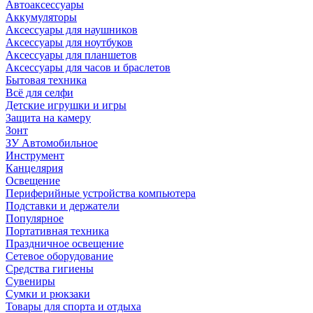
Автоаксессуары
Аккумуляторы
Аксессуары для наушников
Аксессуары для ноутбуков
Аксессуары для планшетов
Аксессуары для часов и браслетов
Бытовая техника
Всё для селфи
Детские игрушки и игры
Защита на камеру
Зонт
ЗУ Автомобильное
Инструмент
Канцелярия
Освещение
Периферийные устройства компьютера
Подставки и держатели
Популярное
Портативная техника
Праздничное освещение
Сетевое оборудование
Средства гигиены
Сувениры
Сумки и рюкзаки
Товары для спорта и отдыха