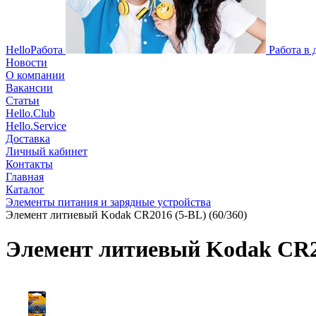
HelloРабота
Работа в
Новости
О компании
Вакансии
Статьи
Hello.Club
Hello.Service
Доставка
Личный кабинет
Контакты
Главная
Каталог
Элементы питания и зарядные устройства
Элемент литиевый Kodak CR2016 (5-BL) (60/360)
Элемент литиевый Kodak CR20