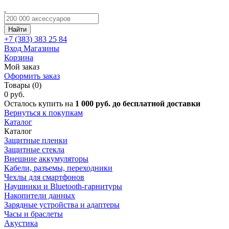
Найти
+7 (383)
383 25 84
Вход
Магазины
Корзина
Мой заказ
Оформить заказ
Товары (0)
0 руб.
Осталось купить на
1 000 руб. до бесплатной доставки
Вернуться к покупкам
Каталог
Каталог
Защитные пленки
Защитные стекла
Внешние аккумуляторы
Кабели, разъемы, переходники
Чехлы для смартфонов
Наушники и Bluetooth-гарнитуры
Накопители данных
Зарядные устройства и адаптеры
Часы и браслеты
Акустика