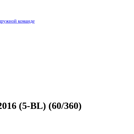
 дружной команде
16 (5-BL) (60/360)