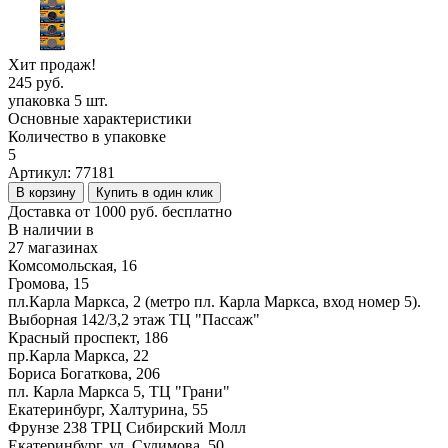
Хит продаж!
245 руб.
упаковка 5 шт.
Основные характеристики
Количество в упаковке
5
Артикул:
77181
В корзину
Купить в один клик
Доставка от 1000 руб. бесплатно
В наличии в
27 магазинах
Комсомольская, 16
Громова, 15
пл.Карла Маркса, 2 (метро пл. Карла Маркса, вход номер 5).
Выборная 142/3,2 этаж ТЦ "Пассаж"
Красный проспект, 186
пр.Карла Маркса, 22
Бориса Богаткова, 206
пл. Карла Маркса 5, ТЦ "Грани"
Екатеринбург, Халтурина, 55
Фрунзе 238 ТРЦ Сибирский Молл
Екатеринбург, ул. Сулимова, 50