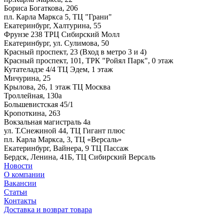
Бориса Богаткова, 206
пл. Карла Маркса 5, ТЦ "Грани"
Екатеринбург, Халтурина, 55
Фрунзе 238 ТРЦ Сибирский Молл
Екатеринбург, ул. Сулимова, 50
Красный проспект, 23 (Вход в метро 3 и 4)
Красный проспект, 101, ТРК "Ройял Парк", 0 этаж
Кутателадзе 4/4 ТЦ Эдем, 1 этаж
Мичурина, 25
Крылова, 26, 1 этаж ТЦ Москва
Троллейная, 130а
Большевистская 45/1
Кропоткина, 263
Вокзальная магистраль 4а
ул. Т.Снежиной 44, ТЦ Гигант плюс
пл. Карла Маркса, 3, ТЦ «Версаль»
Екатеринбург, Вайнера, 9 ТЦ Пассаж
Бердск, Ленина, 41Б, ТЦ Сибирский Версаль
Новости
О компании
Вакансии
Статьи
Контакты
Доставка и возврат товара