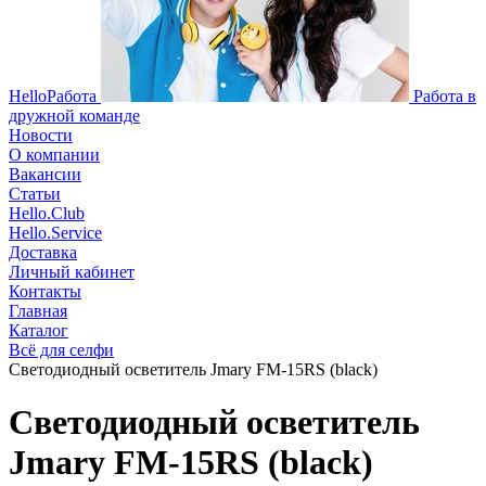
HelloРабота
Работа в
дружной команде
Новости
О компании
Вакансии
Статьи
Hello.Club
Hello.Service
Доставка
Личный кабинет
Контакты
Главная
Каталог
Всё для селфи
Cветодиодный осветитель Jmary FM-15RS (black)
Cветодиодный осветитель
Jmary FM-15RS (black)