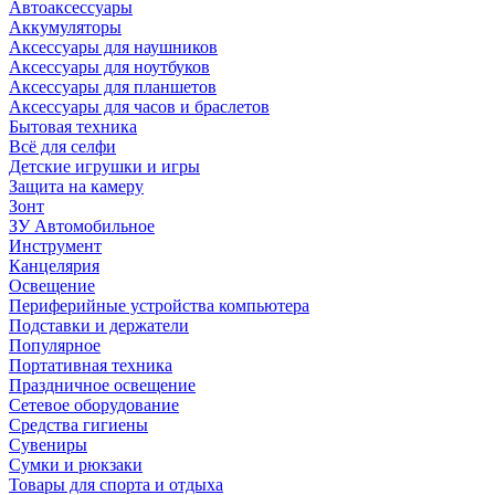
Автоаксессуары
Аккумуляторы
Аксессуары для наушников
Аксессуары для ноутбуков
Аксессуары для планшетов
Аксессуары для часов и браслетов
Бытовая техника
Всё для селфи
Детские игрушки и игры
Защита на камеру
Зонт
ЗУ Автомобильное
Инструмент
Канцелярия
Освещение
Периферийные устройства компьютера
Подставки и держатели
Популярное
Портативная техника
Праздничное освещение
Сетевое оборудование
Средства гигиены
Сувениры
Сумки и рюкзаки
Товары для спорта и отдыха