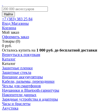
Найти
+7 (383)
383 25 84
Вход
Магазины
Корзина
Мой заказ
Оформить заказ
Товары (0)
0 руб.
Осталось купить на
1 000 руб. до бесплатной доставки
Вернуться к покупкам
Каталог
Каталог
Защитные пленки
Защитные стекла
Внешние аккумуляторы
Кабели, разъемы, переходники
Чехлы для смартфонов
Наушники и Bluetooth-гарнитуры
Накопители данных
Зарядные устройства и адаптеры
Часы и браслеты
Акустика