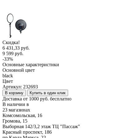
Скидка!
6 431,33 руб.
9 599 руб.
-33%
Основные характеристики
Основной цвет
black
Цвет
Артикул:
232693
В корзину
Купить в один клик
Доставка от 1000 руб. бесплатно
В наличии в
23 магазинах
Комсомольская, 16
Громова, 15
Выборная 142/3,2 этаж ТЦ "Пассаж"
Красный проспект, 186
пр.Карла Маркса, 22