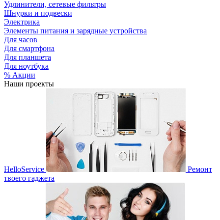
Удлинители, сетевые фильтры
Шнурки и подвески
Электрика
Элементы питания и зарядные устройства
Для часов
Для смартфона
Для планшета
Для ноутбука
% Акции
Наши проекты
HelloService
Ремонт
твоего гаджета