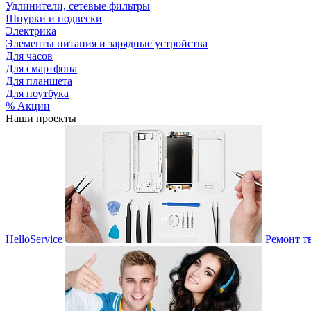
Удлинители, сетевые фильтры
Шнурки и подвески
Электрика
Элементы питания и зарядные устройства
Для часов
Для смартфона
Для планшета
Для ноутбука
% Акции
Наши проекты
HelloService
Ремонт т