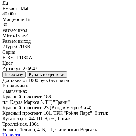
Да
Ёмкость Mah
40 000
Мощность Вт
30
Разъем вход
Micro/Type-C
Разъем выход
2Type-C/USB
Серия
BJ33C PD30W
Цвет
Артикул:
226947
В корзину
Купить в один клик
Доставка от 1000 руб. бесплатно
В наличии в
7 магазинах
Красный проспект, 186
пл. Карла Маркса 5, ТЦ "Грани"
Красный проспект, 23 (Вход в метро 3 и 4)
Красный проспект, 101, ТРК "Ройял Парк", 0 этаж
Кутателадзе 4/4 ТЦ Эдем, 1 этаж
Троллейная, 130а
Бердск, Ленина, 41Б, ТЦ Сибирский Версаль
Новости