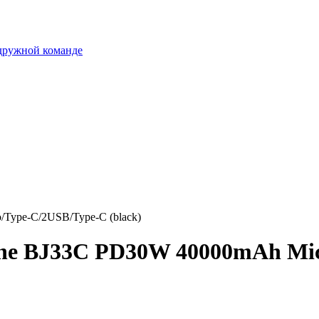
 дружной команде
Type-C/2USB/Type-C (black)
ne BJ33C PD30W 40000mAh Mic