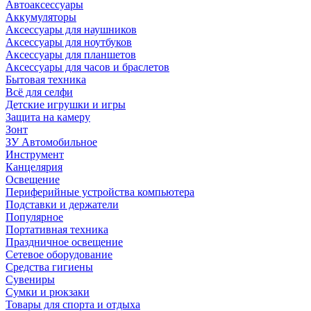
Автоаксессуары
Аккумуляторы
Аксессуары для наушников
Аксессуары для ноутбуков
Аксессуары для планшетов
Аксессуары для часов и браслетов
Бытовая техника
Всё для селфи
Детские игрушки и игры
Защита на камеру
Зонт
ЗУ Автомобильное
Инструмент
Канцелярия
Освещение
Периферийные устройства компьютера
Подставки и держатели
Популярное
Портативная техника
Праздничное освещение
Сетевое оборудование
Средства гигиены
Сувениры
Сумки и рюкзаки
Товары для спорта и отдыха