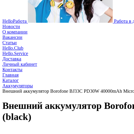
HelloРабота
Работа в
Новости
О компании
Вакансии
Статьи
Hello.Club
Hello.Service
Доставка
Личный кабинет
Контакты
Главная
Каталог
Аккумуляторы
Внешний аккумулятор Borofone BJ33C PD30W 40000mAh Micro/
Внешний аккумулятор Borofo
(black)