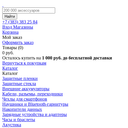
Найти
+7 (383)
383 25 84
Вход
Магазины
Корзина
Мой заказ
Оформить заказ
Товары (0)
0 руб.
Осталось купить на
1 000 руб. до бесплатной доставки
Вернуться к покупкам
Каталог
Каталог
Защитные пленки
Защитные стекла
Внешние аккумуляторы
Кабели, разъемы, переходники
Чехлы для смартфонов
Наушники и Bluetooth-гарнитуры
Накопители данных
Зарядные устройства и адаптеры
Часы и браслеты
Акустика