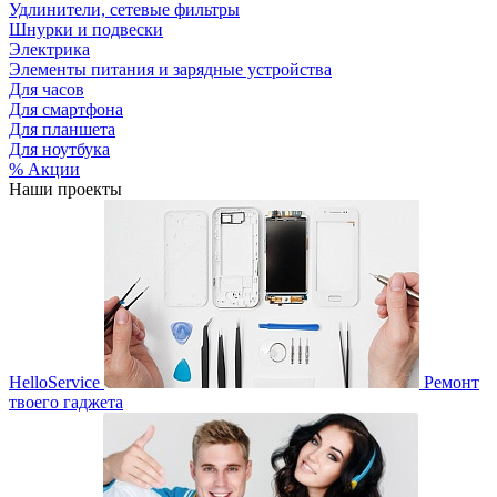
Удлинители, сетевые фильтры
Шнурки и подвески
Электрика
Элементы питания и зарядные устройства
Для часов
Для смартфона
Для планшета
Для ноутбука
% Акции
Наши проекты
HelloService
Ремонт
твоего гаджета