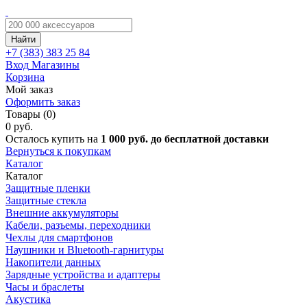
Найти
+7 (383)
383 25 84
Вход
Магазины
Корзина
Мой заказ
Оформить заказ
Товары (0)
0 руб.
Осталось купить на
1 000 руб. до бесплатной доставки
Вернуться к покупкам
Каталог
Каталог
Защитные пленки
Защитные стекла
Внешние аккумуляторы
Кабели, разъемы, переходники
Чехлы для смартфонов
Наушники и Bluetooth-гарнитуры
Накопители данных
Зарядные устройства и адаптеры
Часы и браслеты
Акустика