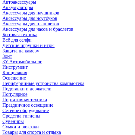
Автоаксессуары
Аккумуляторы
Аксессуары для наушников
Аксессуары для ноутбуков
Аксессуары для планшетов
Аксессуары для часов и браслетов
Бытовая техника
Всё для селфи
Детские игрушки и игры
Защита на камеру
Зонт
ЗУ Автомобильное
Инструмент
Канцелярия
Освещение
Периферийные устройства компьютера
Подставки и держатели
Популярное
Портативная техника
Праздничное освещение
Сетевое оборудование
Средства гигиены
Сувениры
Сумки и рюкзаки
Товары для спорта и отдыха