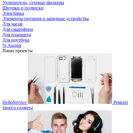
Удлинители, сетевые фильтры
Шнурки и подвески
Электрика
Элементы питания и зарядные устройства
Для часов
Для смартфона
Для планшета
Для ноутбука
% Акции
Наши проекты
HelloService
Ремонт
твоего гаджета