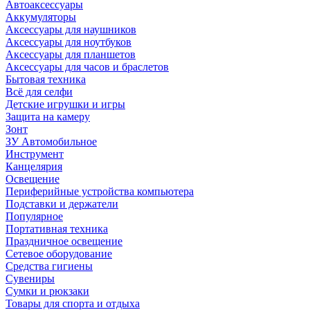
Автоаксессуары
Аккумуляторы
Аксессуары для наушников
Аксессуары для ноутбуков
Аксессуары для планшетов
Аксессуары для часов и браслетов
Бытовая техника
Всё для селфи
Детские игрушки и игры
Защита на камеру
Зонт
ЗУ Автомобильное
Инструмент
Канцелярия
Освещение
Периферийные устройства компьютера
Подставки и держатели
Популярное
Портативная техника
Праздничное освещение
Сетевое оборудование
Средства гигиены
Сувениры
Сумки и рюкзаки
Товары для спорта и отдыха