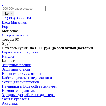
Найти
+7 (383)
383 25 84
Вход
Магазины
Корзина
Мой заказ
Оформить заказ
Товары (0)
0 руб.
Осталось купить на
1 000 руб. до бесплатной доставки
Вернуться к покупкам
Каталог
Каталог
Защитные пленки
Защитные стекла
Внешние аккумуляторы
Кабели, разъемы, переходники
Чехлы для смартфонов
Наушники и Bluetooth-гарнитуры
Накопители данных
Зарядные устройства и адаптеры
Часы и браслеты
Акустика