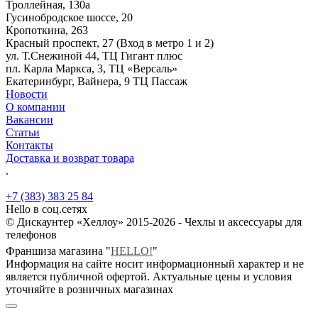
Троллейная, 130а
Гусинобродское шоссе, 20
Кропоткина, 263
Красный проспект, 27 (Вход в метро 1 и 2)
ул. Т.Снежиной 44, ТЦ Гигант плюс
пл. Карла Маркса, 3, ТЦ «Версаль»
Екатеринбург, Вайнера, 9 ТЦ Пассаж
Новости
О компании
Вакансии
Статьи
Контакты
Доставка и возврат товара
.
+7 (383) 383 25 84
Hello в соц.сетях
© Дискаунтер «Хеллоу» 2015-2026 - Чехлы и аксессуары для
телефонов
Франшиза магазина "
HELLO!
"
Информация на сайте носит информационный характер и не
является публичной офертой. Актуальные цены и условия
уточняйте в розничных магазинах