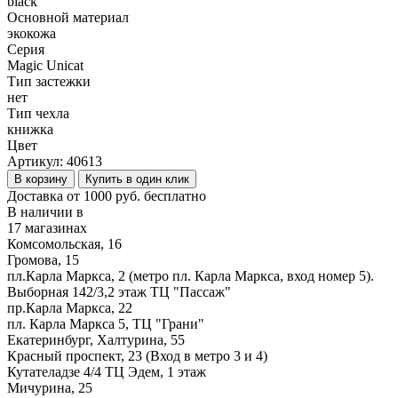
black
Основной материал
экокожа
Серия
Magic Unicat
Тип застежки
нет
Тип чехла
книжка
Цвет
Артикул:
40613
В корзину
Купить в один клик
Доставка от 1000 руб. бесплатно
В наличии в
17 магазинах
Комсомольская, 16
Громова, 15
пл.Карла Маркса, 2 (метро пл. Карла Маркса, вход номер 5).
Выборная 142/3,2 этаж ТЦ "Пассаж"
пр.Карла Маркса, 22
пл. Карла Маркса 5, ТЦ "Грани"
Екатеринбург, Халтурина, 55
Красный проспект, 23 (Вход в метро 3 и 4)
Кутателадзе 4/4 ТЦ Эдем, 1 этаж
Мичурина, 25