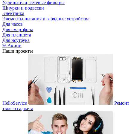
Удлинители, сетевые фильтры
Шнурки и подвески
Электрика
Элементы питания и зарядные устройства
Для часов
Для смартфона
Для планшета
Для ноутбука
% Акции
Наши проекты
HelloService
Ремонт
твоего гаджета