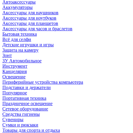
Автоаксессуары
Аккумуляторы
Аксессуары для наушников
Аксессуары для ноутбуков
Аксессуары для планшетов
Аксессуары для часов и браслетов
Бытовая техника
Всё для селфи
Детские игрушки и игры
Защита на камеру
Зонт
ЗУ Автомобильное
Инструмент
Канцелярия
Освещение
Периферийные устройства компьютера
Подставки и держатели
Популярное
Портативная техника
Праздничное освещение
Сетевое оборудование
Средства гигиены
Сувениры
Сумки и рюкзаки
Товары для спорта и отдыха