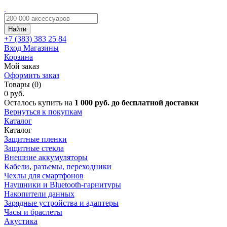
Найти
+7 (383)
383 25 84
Вход
Магазины
Корзина
Мой заказ
Оформить заказ
Товары (0)
0 руб.
Осталось купить на
1 000 руб. до бесплатной доставки
Вернуться к покупкам
Каталог
Каталог
Защитные пленки
Защитные стекла
Внешние аккумуляторы
Кабели, разъемы, переходники
Чехлы для смартфонов
Наушники и Bluetooth-гарнитуры
Накопители данных
Зарядные устройства и адаптеры
Часы и браслеты
Акустика