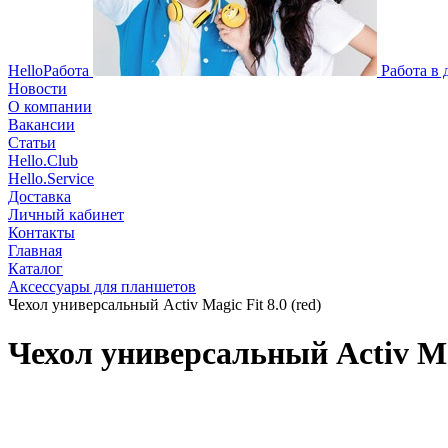
HelloРабота
Работа в
Новости
О компании
Вакансии
Статьи
Hello.Club
Hello.Service
Доставка
Личный кабинет
Контакты
Главная
Каталог
Аксессуары для планшетов
Чехол универсальный Activ Magic Fit 8.0 (red)
Чехол универсальный Activ Mag