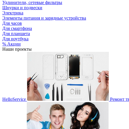
Удлинители, сетевые фильтры
Шнурки и подвески
Электрика
Элементы питания и зарядные устройства
Для часов
Для смартфона
Для планшета
Для ноутбука
% Акции
Наши проекты
HelloService
Ремонт т