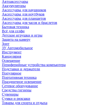
Автоаксессуары
Аккумуляторы
Аксессуары для наушников
Аксессуары для ноутбуков
Аксессуары для планшетов
Аксессуары для часов и браслетов
Бытовая техника
Всё для селфи
Детские игрушки и игры
Защита на камеру
Зонт
ЗУ Автомобильное
Инструмент
Канцелярия
Освещение
Периферийные устройства компьютера
Подставки и держатели
Популярное
Портативная техника
Праздничное освещение
Сетевое оборудование
Средства гигиены
Сувениры
Сумки и рюкзаки
Товары для спорта и отдыха