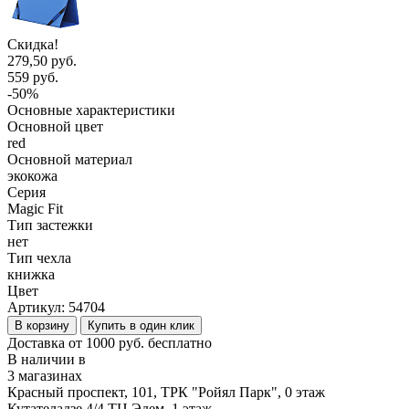
Скидка!
279,50 руб.
559 руб.
-50%
Основные характеристики
Основной цвет
red
Основной материал
экокожа
Серия
Magic Fit
Тип застежки
нет
Тип чехла
книжка
Цвет
Артикул:
54704
В корзину
Купить в один клик
Доставка от 1000 руб. бесплатно
В наличии в
3 магазинах
Красный проспект, 101, ТРК "Ройял Парк", 0 этаж
Кутателадзе 4/4 ТЦ Эдем, 1 этаж