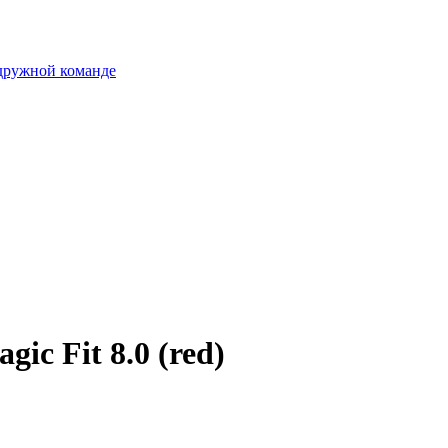
 дружной команде
ic Fit 8.0 (red)