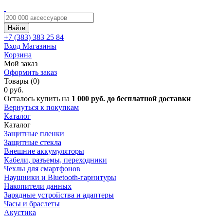
Найти
+7 (383)
383 25 84
Вход
Магазины
Корзина
Мой заказ
Оформить заказ
Товары (0)
0 руб.
Осталось купить на
1 000 руб. до бесплатной доставки
Вернуться к покупкам
Каталог
Каталог
Защитные пленки
Защитные стекла
Внешние аккумуляторы
Кабели, разъемы, переходники
Чехлы для смартфонов
Наушники и Bluetooth-гарнитуры
Накопители данных
Зарядные устройства и адаптеры
Часы и браслеты
Акустика