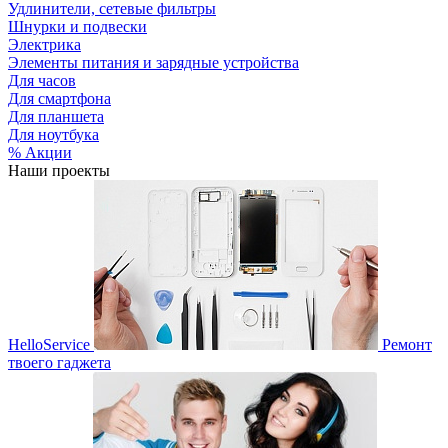
Удлинители, сетевые фильтры
Шнурки и подвески
Электрика
Элементы питания и зарядные устройства
Для часов
Для смартфона
Для планшета
Для ноутбука
% Акции
Наши проекты
HelloService
Ремонт
твоего гаджета