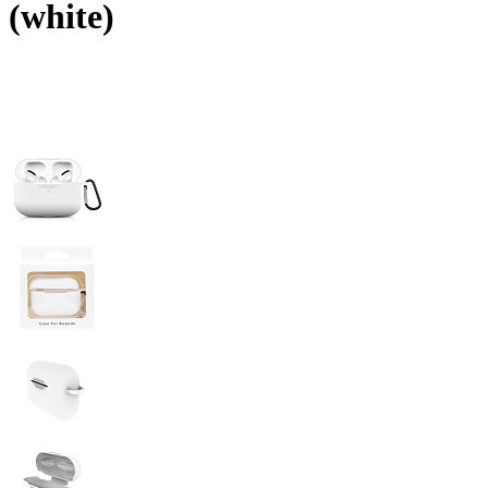
(white)