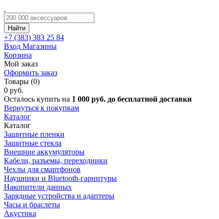
Найти
+7 (383)
383 25 84
Вход
Магазины
Корзина
Мой заказ
Оформить заказ
Товары (0)
0 руб.
Осталось купить на
1 000 руб. до бесплатной доставки
Вернуться к покупкам
Каталог
Каталог
Защитные пленки
Защитные стекла
Внешние аккумуляторы
Кабели, разъемы, переходники
Чехлы для смартфонов
Наушники и Bluetooth-гарнитуры
Накопители данных
Зарядные устройства и адаптеры
Часы и браслеты
Акустика