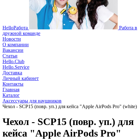
HelloРабота
Работа в
дружной команде
Новости
О компании
Вакансии
Статьи
Hello.Club
Hello.Service
Доставка
Личный кабинет
Контакты
Главная
Каталог
Аксессуары для наушников
Чехол - SCP15 (повр. уп.) для кейса "Apple AirPods Pro" (white)
Чехол - SCP15 (повр. уп.) для
кейса "Apple AirPods Pro"