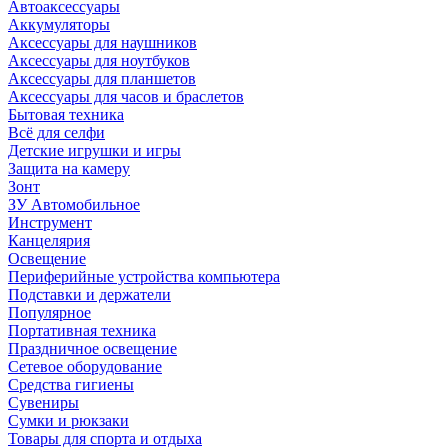
Автоаксессуары
Аккумуляторы
Аксессуары для наушников
Аксессуары для ноутбуков
Аксессуары для планшетов
Аксессуары для часов и браслетов
Бытовая техника
Всё для селфи
Детские игрушки и игры
Защита на камеру
Зонт
ЗУ Автомобильное
Инструмент
Канцелярия
Освещение
Периферийные устройства компьютера
Подставки и держатели
Популярное
Портативная техника
Праздничное освещение
Сетевое оборудование
Средства гигиены
Сувениры
Сумки и рюкзаки
Товары для спорта и отдыха