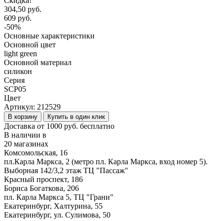
Скидка!
304,50 руб.
609 руб.
-50%
Основные характеристики
Основной цвет
light green
Основной материал
силикон
Серия
SCP05
Цвет
Артикул:
212529
В корзину
Купить в один клик
Доставка от 1000 руб. бесплатно
В наличии в
20 магазинах
Комсомольская, 16
пл.Карла Маркса, 2 (метро пл. Карла Маркса, вход номер 5).
Выборная 142/3,2 этаж ТЦ "Пассаж"
Красный проспект, 186
Бориса Богаткова, 206
пл. Карла Маркса 5, ТЦ "Грани"
Екатеринбург, Халтурина, 55
Екатеринбург, ул. Сулимова, 50