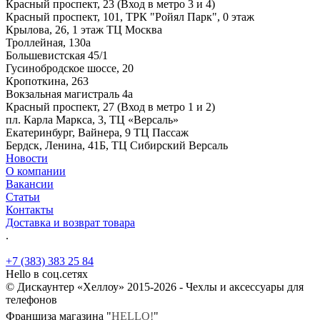
Красный проспект, 23 (Вход в метро 3 и 4)
Красный проспект, 101, ТРК "Ройял Парк", 0 этаж
Крылова, 26, 1 этаж ТЦ Москва
Троллейная, 130а
Большевистская 45/1
Гусинобродское шоссе, 20
Кропоткина, 263
Вокзальная магистраль 4а
Красный проспект, 27 (Вход в метро 1 и 2)
пл. Карла Маркса, 3, ТЦ «Версаль»
Екатеринбург, Вайнера, 9 ТЦ Пассаж
Бердск, Ленина, 41Б, ТЦ Сибирский Версаль
Новости
О компании
Вакансии
Статьи
Контакты
Доставка и возврат товара
.
+7 (383) 383 25 84
Hello в соц.сетях
© Дискаунтер «Хеллоу» 2015-2026 - Чехлы и аксессуары для
телефонов
Франшиза магазина "
HELLO!
"