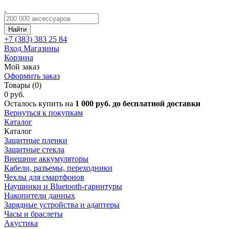
Найти
+7 (383)
383 25 84
Вход
Магазины
Корзина
Мой заказ
Оформить заказ
Товары (0)
0 руб.
Осталось купить на
1 000 руб. до бесплатной доставки
Вернуться к покупкам
Каталог
Каталог
Защитные пленки
Защитные стекла
Внешние аккумуляторы
Кабели, разъемы, переходники
Чехлы для смартфонов
Наушники и Bluetooth-гарнитуры
Накопители данных
Зарядные устройства и адаптеры
Часы и браслеты
Акустика