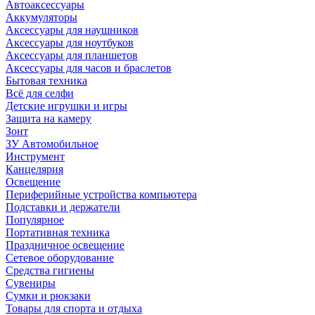
Автоаксессуары
Аккумуляторы
Аксессуары для наушников
Аксессуары для ноутбуков
Аксессуары для планшетов
Аксессуары для часов и браслетов
Бытовая техника
Всё для селфи
Детские игрушки и игры
Защита на камеру
Зонт
ЗУ Автомобильное
Инструмент
Канцелярия
Освещение
Периферийные устройства компьютера
Подставки и держатели
Популярное
Портативная техника
Праздничное освещение
Сетевое оборудование
Средства гигиены
Сувениры
Сумки и рюкзаки
Товары для спорта и отдыха