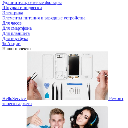
Удлинители, сетевые фильтры
Шнурки и подвески
Электрика
Элементы питания и зарядные устройства
Для часов
Для смартфона
Для планшета
Для ноутбука
% Акции
Наши проекты
HelloService
Ремонт
твоего гаджета