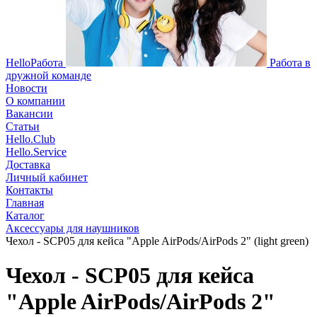
HelloРабота
Работа в
дружной команде
Новости
О компании
Вакансии
Статьи
Hello.Club
Hello.Service
Доставка
Личный кабинет
Контакты
Главная
Каталог
Аксессуары для наушников
Чехол - SCP05 для кейса "Apple AirPods/AirPods 2" (light green)
Чехол - SCP05 для кейса
"Apple AirPods/AirPods 2"