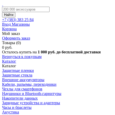
Найти
+7 (383)
383 25 84
Вход
Магазины
Корзина
Мой заказ
Оформить заказ
Товары (0)
0 руб.
Осталось купить на
1 000 руб. до бесплатной доставки
Вернуться к покупкам
Каталог
Каталог
Защитные пленки
Защитные стекла
Внешние аккумуляторы
Кабели, разъемы, переходники
Чехлы для смартфонов
Наушники и Bluetooth-гарнитуры
Накопители данных
Зарядные устройства и адаптеры
Часы и браслеты
Акустика