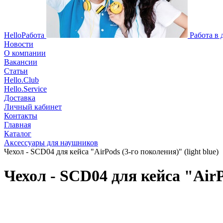
HelloРабота
Работа в
Новости
О компании
Вакансии
Статьи
Hello.Club
Hello.Service
Доставка
Личный кабинет
Контакты
Главная
Каталог
Аксессуары для наушников
Чехол - SCD04 для кейса "AirPods (3-го поколения)" (light blue)
Чехол - SCD04 для кейса "AirPo