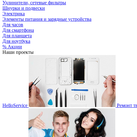
Удлинители, сетевые фильтры
Шнурки и подвески
Электрика
Элементы питания и зарядные устройства
Для часов
Для смартфона
Для планшета
Для ноутбука
% Акции
Наши проекты
HelloService
Ремонт т