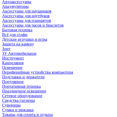
Автоаксессуары
Аккумуляторы
Аксессуары для наушников
Аксессуары для ноутбуков
Аксессуары для планшетов
Аксессуары для часов и браслетов
Бытовая техника
Всё для селфи
Детские игрушки и игры
Защита на камеру
Зонт
ЗУ Автомобильное
Инструмент
Канцелярия
Освещение
Периферийные устройства компьютера
Подставки и держатели
Популярное
Портативная техника
Праздничное освещение
Сетевое оборудование
Средства гигиены
Сувениры
Сумки и рюкзаки
Товары для спорта и отдыха