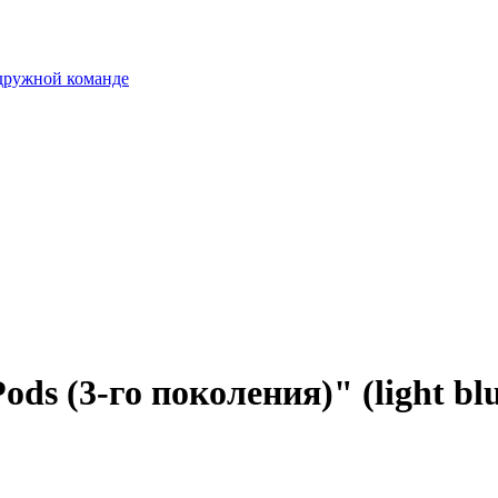
 дружной команде
ds (3-го поколения)" (light bl