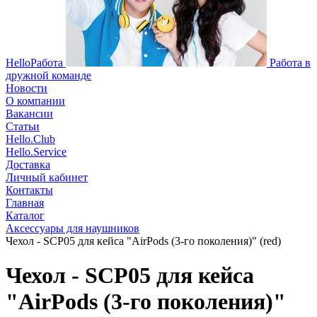
HelloРабота
Работа в
дружной команде
Новости
О компании
Вакансии
Статьи
Hello.Club
Hello.Service
Доставка
Личный кабинет
Контакты
Главная
Каталог
Аксессуары для наушников
Чехол - SCP05 для кейса "AirPods (3-го поколения)" (red)
Чехол - SCP05 для кейса
"AirPods (3-го поколения)"