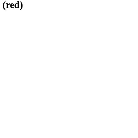
(red)