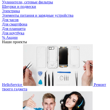
Удлинители, сетевые фильтры
Шнурки и подвески
Электрика
Элементы питания и зарядные устройства
Для часов
Для смартфона
Для планшета
Для ноутбука
% Акции
Наши проекты
HelloService
Ремонт
твоего гаджета