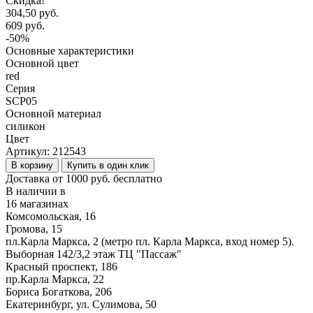
Скидка!
304,50 руб.
609 руб.
-50%
Основные характеристики
Основной цвет
red
Серия
SCP05
Основной материал
силикон
Цвет
Артикул:
212543
В корзину
Купить в один клик
Доставка от 1000 руб. бесплатно
В наличии в
16 магазинах
Комсомольская, 16
Громова, 15
пл.Карла Маркса, 2 (метро пл. Карла Маркса, вход номер 5).
Выборная 142/3,2 этаж ТЦ "Пассаж"
Красный проспект, 186
пр.Карла Маркса, 22
Бориса Богаткова, 206
Екатеринбург, ул. Сулимова, 50