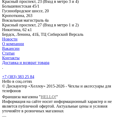
Красный проспект, 23 (Вход в метро 3 и 4)
Большевистская 45/1
Гусинобродское шоссе, 20
Кропоткина, 263
Вокзальная магистраль 4а
Красный проспект, 27 (Вход в метро 1 и 2)
Никитина, 62 к1
Бердск, Ленина, 41Б, ТЦ Сибирский Версаль
Новости
О компании
Вакансии
Статьи
Контакты
Доставка и возврат товара
.
+7 (383) 383 25 84
Hello в соц.сетях
© Дискаунтер «Хеллоу» 2015-2026 - Чехлы и аксессуары для
телефонов
Франшиза магазина "
HELLO!
"
Информация на сайте носит информационный характер и не
является публичной офертой. Актуальные цены и условия
уточняйте в розничных магазинах