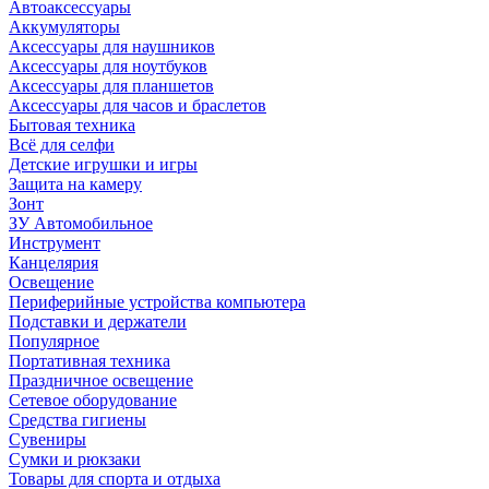
Автоаксессуары
Аккумуляторы
Аксессуары для наушников
Аксессуары для ноутбуков
Аксессуары для планшетов
Аксессуары для часов и браслетов
Бытовая техника
Всё для селфи
Детские игрушки и игры
Защита на камеру
Зонт
ЗУ Автомобильное
Инструмент
Канцелярия
Освещение
Периферийные устройства компьютера
Подставки и держатели
Популярное
Портативная техника
Праздничное освещение
Сетевое оборудование
Средства гигиены
Сувениры
Сумки и рюкзаки
Товары для спорта и отдыха