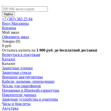
Найти
+7 (383)
383 25 84
Вход
Магазины
Корзина
Мой заказ
Оформить заказ
Товары (0)
0 руб.
Осталось купить на
1 000 руб. до бесплатной доставки
Вернуться к покупкам
Каталог
Каталог
Защитные пленки
Защитные стекла
Внешние аккумуляторы
Кабели, разъемы, переходники
Чехлы для смартфонов
Наушники и Bluetooth-гарнитуры
Накопители данных
Зарядные устройства и адаптеры
Часы и браслеты
Акустика