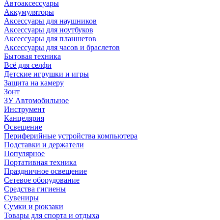
Автоаксессуары
Аккумуляторы
Аксессуары для наушников
Аксессуары для ноутбуков
Аксессуары для планшетов
Аксессуары для часов и браслетов
Бытовая техника
Всё для селфи
Детские игрушки и игры
Защита на камеру
Зонт
ЗУ Автомобильное
Инструмент
Канцелярия
Освещение
Периферийные устройства компьютера
Подставки и держатели
Популярное
Портативная техника
Праздничное освещение
Сетевое оборудование
Средства гигиены
Сувениры
Сумки и рюкзаки
Товары для спорта и отдыха