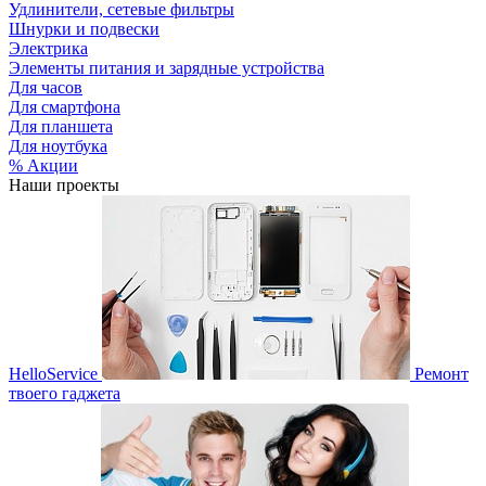
Удлинители, сетевые фильтры
Шнурки и подвески
Электрика
Элементы питания и зарядные устройства
Для часов
Для смартфона
Для планшета
Для ноутбука
% Акции
Наши проекты
HelloService
Ремонт
твоего гаджета