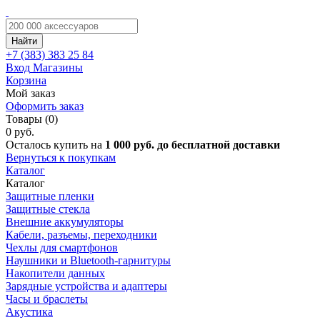
Найти
+7 (383)
383 25 84
Вход
Магазины
Корзина
Мой заказ
Оформить заказ
Товары (0)
0 руб.
Осталось купить на
1 000 руб. до бесплатной доставки
Вернуться к покупкам
Каталог
Каталог
Защитные пленки
Защитные стекла
Внешние аккумуляторы
Кабели, разъемы, переходники
Чехлы для смартфонов
Наушники и Bluetooth-гарнитуры
Накопители данных
Зарядные устройства и адаптеры
Часы и браслеты
Акустика