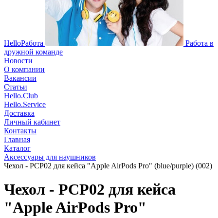
HelloРабота
Работа в
дружной команде
Новости
О компании
Вакансии
Статьи
Hello.Club
Hello.Service
Доставка
Личный кабинет
Контакты
Главная
Каталог
Аксессуары для наушников
Чехол - PCP02 для кейса "Apple AirPods Pro" (blue/purple) (002)
Чехол - PCP02 для кейса
"Apple AirPods Pro"