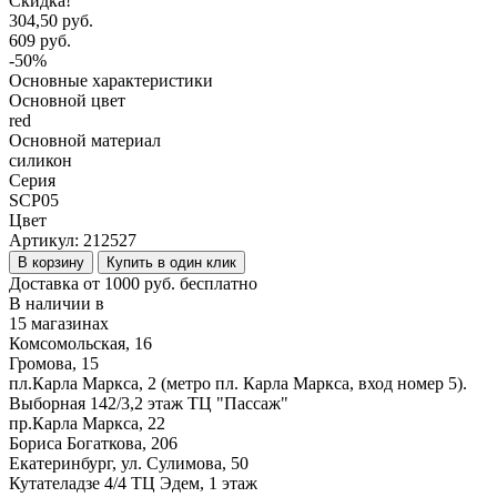
Скидка!
304,50 руб.
609 руб.
-50%
Основные характеристики
Основной цвет
red
Основной материал
силикон
Серия
SCP05
Цвет
Артикул:
212527
В корзину
Купить в один клик
Доставка от 1000 руб. бесплатно
В наличии в
15 магазинах
Комсомольская, 16
Громова, 15
пл.Карла Маркса, 2 (метро пл. Карла Маркса, вход номер 5).
Выборная 142/3,2 этаж ТЦ "Пассаж"
пр.Карла Маркса, 22
Бориса Богаткова, 206
Екатеринбург, ул. Сулимова, 50
Кутателадзе 4/4 ТЦ Эдем, 1 этаж