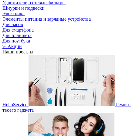
Удлинители, сетевые фильтры
Шнурки и подвески
Электрика
Элементы питания и зарядные устройства
Для часов
Для смартфона
Для планшета
Для ноутбука
% Акции
Наши проекты
HelloService
Ремонт
твоего гаджета