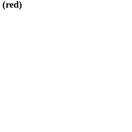
(red)