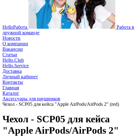
HelloРабота
Работа в
дружной команде
Новости
О компании
Вакансии
Статьи
Hello.Club
Hello.Service
Доставка
Личный кабинет
Контакты
Главная
Каталог
Аксессуары для наушников
Чехол - SCP05 для кейса "Apple AirPods/AirPods 2" (red)
Чехол - SCP05 для кейса
"Apple AirPods/AirPods 2"