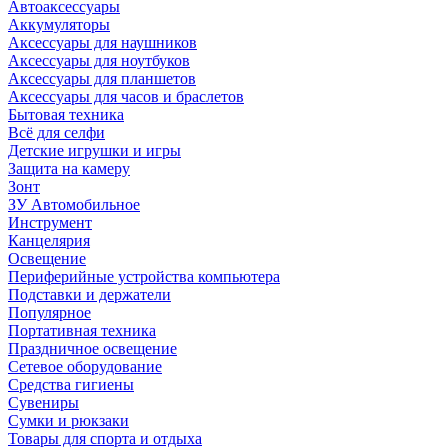
Автоаксессуары
Аккумуляторы
Аксессуары для наушников
Аксессуары для ноутбуков
Аксессуары для планшетов
Аксессуары для часов и браслетов
Бытовая техника
Всё для селфи
Детские игрушки и игры
Защита на камеру
Зонт
ЗУ Автомобильное
Инструмент
Канцелярия
Освещение
Периферийные устройства компьютера
Подставки и держатели
Популярное
Портативная техника
Праздничное освещение
Сетевое оборудование
Средства гигиены
Сувениры
Сумки и рюкзаки
Товары для спорта и отдыха