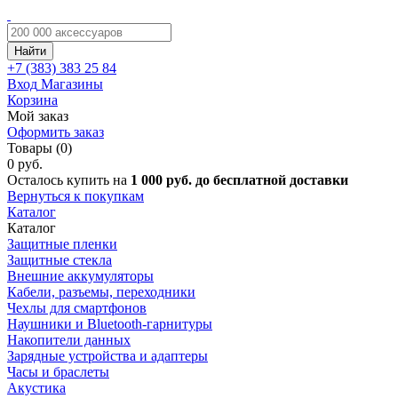
Найти
+7 (383)
383 25 84
Вход
Магазины
Корзина
Мой заказ
Оформить заказ
Товары (0)
0 руб.
Осталось купить на
1 000 руб. до бесплатной доставки
Вернуться к покупкам
Каталог
Каталог
Защитные пленки
Защитные стекла
Внешние аккумуляторы
Кабели, разъемы, переходники
Чехлы для смартфонов
Наушники и Bluetooth-гарнитуры
Накопители данных
Зарядные устройства и адаптеры
Часы и браслеты
Акустика