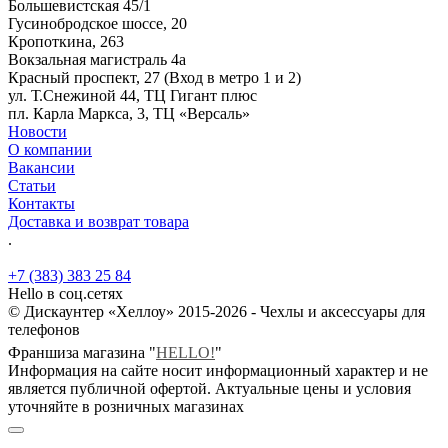
Большевистская 45/1
Гусинобродское шоссе, 20
Кропоткина, 263
Вокзальная магистраль 4а
Красный проспект, 27 (Вход в метро 1 и 2)
ул. Т.Снежиной 44, ТЦ Гигант плюс
пл. Карла Маркса, 3, ТЦ «Версаль»
Новости
О компании
Вакансии
Статьи
Контакты
Доставка и возврат товара
.
+7 (383) 383 25 84
Hello в соц.сетях
© Дискаунтер «Хеллоу» 2015-2026 - Чехлы и аксессуары для
телефонов
Франшиза магазина "
HELLO!
"
Информация на сайте носит информационный характер и не
является публичной офертой. Актуальные цены и условия
уточняйте в розничных магазинах