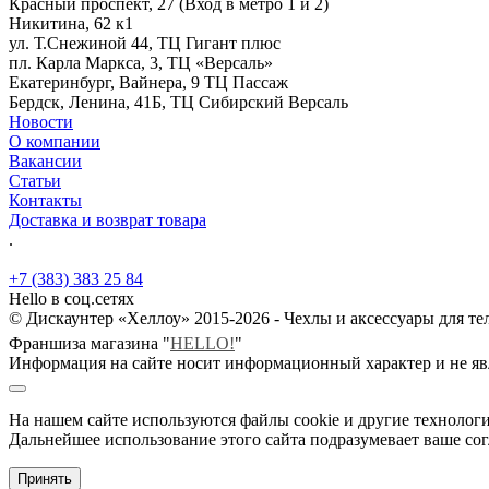
Красный проспект, 27 (Вход в метро 1 и 2)
Никитина, 62 к1
ул. Т.Снежиной 44, ТЦ Гигант плюс
пл. Карла Маркса, 3, ТЦ «Версаль»
Екатеринбург, Вайнера, 9 ТЦ Пассаж
Бердск, Ленина, 41Б, ТЦ Сибирский Версаль
Новости
О компании
Вакансии
Статьи
Контакты
Доставка и возврат товара
.
+7 (383) 383 25 84
Hello в соц.сетях
© Дискаунтер «Хеллоу» 2015-2026 - Чехлы и аксессуары для т
Франшиза магазина "
HELLO!
"
Информация на сайте носит информационный характер и не яв
На нашем сайте используются файлы cookie и другие технологи
Дальнейшее использование этого сайта подразумевает ваше сог
Принять