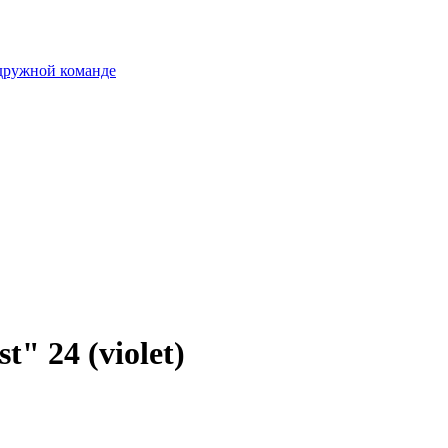
 дружной команде
t" 24 (violet)