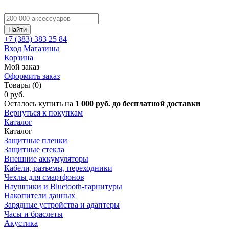
Найти
+7 (383)
383 25 84
Вход
Магазины
Корзина
Мой заказ
Оформить заказ
Товары (0)
0 руб.
Осталось купить на
1 000 руб. до бесплатной доставки
Вернуться к покупкам
Каталог
Каталог
Защитные пленки
Защитные стекла
Внешние аккумуляторы
Кабели, разъемы, переходники
Чехлы для смартфонов
Наушники и Bluetooth-гарнитуры
Накопители данных
Зарядные устройства и адаптеры
Часы и браслеты
Акустика