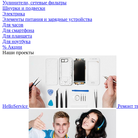
Удлинители, сетевые фильтры
Шнурки и подвески
Электрика
Элементы питания и зарядные устройства
Для часов
Для смартфона
Для планшета
Для ноутбука
% Акции
Наши проекты
HelloService
Ремонт т