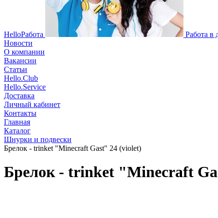
HelloРабота
Работа в
Новости
О компании
Вакансии
Статьи
Hello.Club
Hello.Service
Доставка
Личный кабинет
Контакты
Главная
Каталог
Шнурки и подвески
Брелок - trinket "Minecraft Gast" 24 (violet)
Брелок - trinket "Minecraft Gas