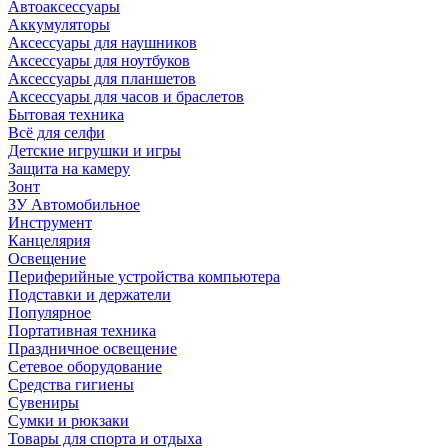
Автоаксессуары
Аккумуляторы
Аксессуары для наушников
Аксессуары для ноутбуков
Аксессуары для планшетов
Аксессуары для часов и браслетов
Бытовая техника
Всё для селфи
Детские игрушки и игры
Защита на камеру
Зонт
ЗУ Автомобильное
Инструмент
Канцелярия
Освещение
Периферийные устройства компьютера
Подставки и держатели
Популярное
Портативная техника
Праздничное освещение
Сетевое оборудование
Средства гигиены
Сувениры
Сумки и рюкзаки
Товары для спорта и отдыха