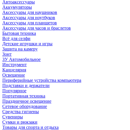
Автоаксессуары
Аккумуляторы
Аксессуары для наушников
Аксессуары для ноутбуков
Аксессуары для планшетов
Аксессуары для часов и браслетов
Бытовая техника
Всё для селфи
Детские игрушки и игры
Защита на камеру
Зонт
ЗУ Автомобильное
Инструмент
Канцелярия
Освещение
Периферийные устройства компьютера
Подставки и держатели
Популярное
Портативная техника
Праздничное освещение
Сетевое оборудование
Средства гигиены
Сувениры
Сумки и рюкзаки
Товары для спорта и отдыха