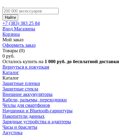
Найти
+7 (383)
383 25 84
Вход
Магазины
Корзина
Мой заказ
Оформить заказ
Товары (0)
0 руб.
Осталось купить на
1 000 руб. до бесплатной доставки
Вернуться к покупкам
Каталог
Каталог
Защитные пленки
Защитные стекла
Внешние аккумуляторы
Кабели, разъемы, переходники
Чехлы для смартфонов
Наушники и Bluetooth-гарнитуры
Накопители данных
Зарядные устройства и адаптеры
Часы и браслеты
Акустика