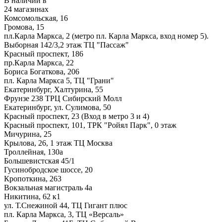
В наличии в
24 магазинах
Комсомольская, 16
Громова, 15
пл.Карла Маркса, 2 (метро пл. Карла Маркса, вход номер 5).
Выборная 142/3,2 этаж ТЦ "Пассаж"
Красный проспект, 186
пр.Карла Маркса, 22
Бориса Богаткова, 206
пл. Карла Маркса 5, ТЦ "Грани"
Екатеринбург, Халтурина, 55
Фрунзе 238 ТРЦ Сибирский Молл
Екатеринбург, ул. Сулимова, 50
Красный проспект, 23 (Вход в метро 3 и 4)
Красный проспект, 101, ТРК "Ройял Парк", 0 этаж
Мичурина, 25
Крылова, 26, 1 этаж ТЦ Москва
Троллейная, 130а
Большевистская 45/1
Гусинобродское шоссе, 20
Кропоткина, 263
Вокзальная магистраль 4а
Никитина, 62 к1
ул. Т.Снежиной 44, ТЦ Гигант плюс
пл. Карла Маркса, 3, ТЦ «Версаль»