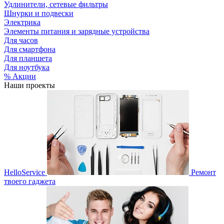
Удлинители, сетевые фильтры
Шнурки и подвески
Электрика
Элементы питания и зарядные устройства
Для часов
Для смартфона
Для планшета
Для ноутбука
% Акции
Наши проекты
HelloService
Ремонт
твоего гаджета