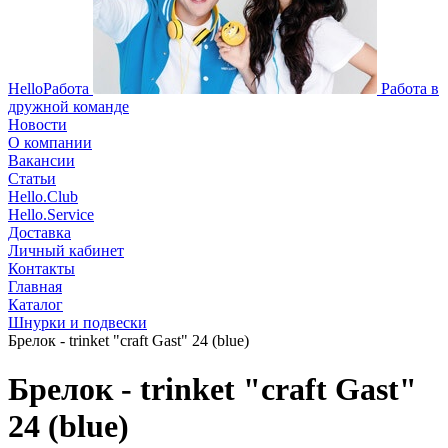
HelloРабота
Работа в
дружной команде
Новости
О компании
Вакансии
Статьи
Hello.Club
Hello.Service
Доставка
Личный кабинет
Контакты
Главная
Каталог
Шнурки и подвески
Брелок - trinket "craft Gast" 24 (blue)
Брелок - trinket "craft Gast"
24 (blue)