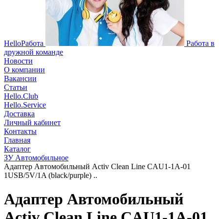
HelloРабота
Работа в
дружной команде
Новости
О компании
Вакансии
Статьи
Hello.Club
Hello.Service
Доставка
Личный кабинет
Контакты
Главная
Каталог
ЗУ Автомобильное
Адаптер Автомобильный Activ Clean Line CAU1-1A-01
1USB/5V/1A (black/purple) ..
Адаптер Автомобильный
Activ Clean Line CAU1-1A-01