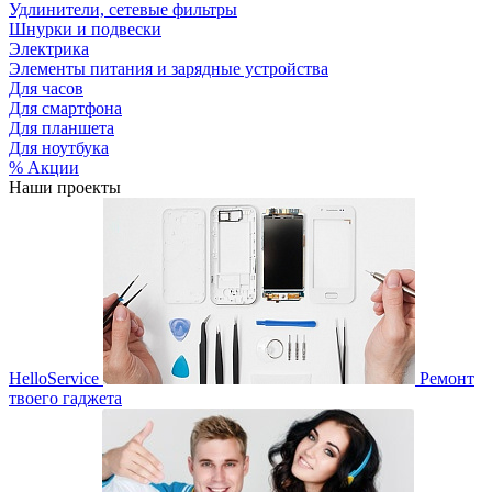
Удлинители, сетевые фильтры
Шнурки и подвески
Электрика
Элементы питания и зарядные устройства
Для часов
Для смартфона
Для планшета
Для ноутбука
% Акции
Наши проекты
HelloService
Ремонт
твоего гаджета