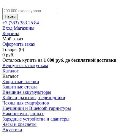
Найти
+7 (383)
383 25 84
Вход
Магазины
Корзина
Мой заказ
Оформить заказ
Товары (0)
0 руб.
Осталось купить на
1 000 руб. до бесплатной доставки
Вернуться к покупкам
Каталог
Каталог
Защитные пленки
Защитные стекла
Внешние аккумуляторы
Кабели, разъемы, переходники
Чехлы для смартфонов
Наушники и Bluetooth-гарнитуры
Накопители данных
Зарядные устройства и адаптеры
Часы и браслеты
Акустика