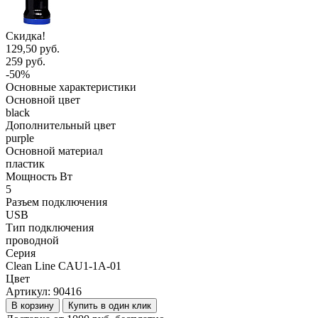
Скидка!
129,50 руб.
259 руб.
-50%
Основные характеристики
Основной цвет
black
Дополнительный цвет
purple
Основной материал
пластик
Мощность Вт
5
Разъем подключения
USB
Тип подключения
проводной
Серия
Clean Line CAU1-1A-01
Цвет
Артикул:
90416
В корзину
Купить в один клик