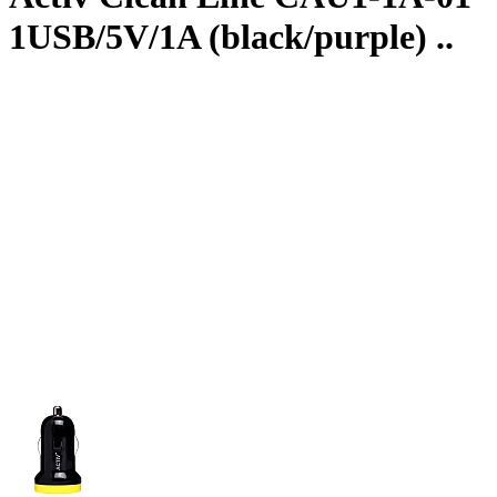
1USB/5V/1A (black/purple) ..