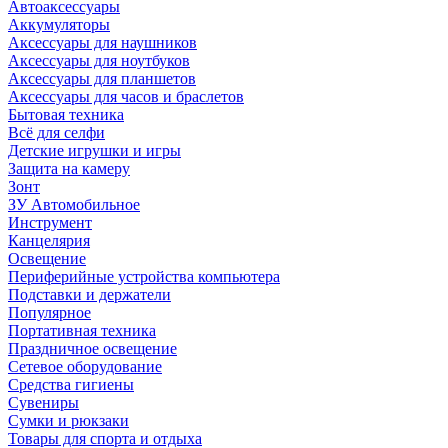
Автоаксессуары
Аккумуляторы
Аксессуары для наушников
Аксессуары для ноутбуков
Аксессуары для планшетов
Аксессуары для часов и браслетов
Бытовая техника
Всё для селфи
Детские игрушки и игры
Защита на камеру
Зонт
ЗУ Автомобильное
Инструмент
Канцелярия
Освещение
Периферийные устройства компьютера
Подставки и держатели
Популярное
Портативная техника
Праздничное освещение
Сетевое оборудование
Средства гигиены
Сувениры
Сумки и рюкзаки
Товары для спорта и отдыха