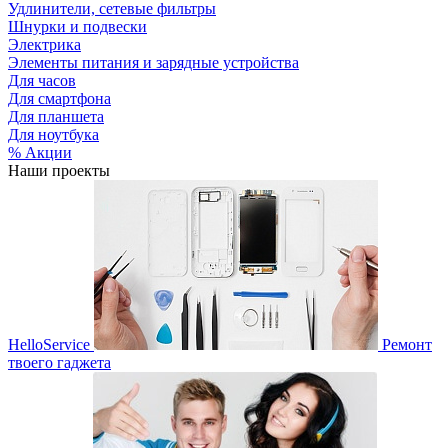
Удлинители, сетевые фильтры
Шнурки и подвески
Электрика
Элементы питания и зарядные устройства
Для часов
Для смартфона
Для планшета
Для ноутбука
% Акции
Наши проекты
HelloService
Ремонт
твоего гаджета