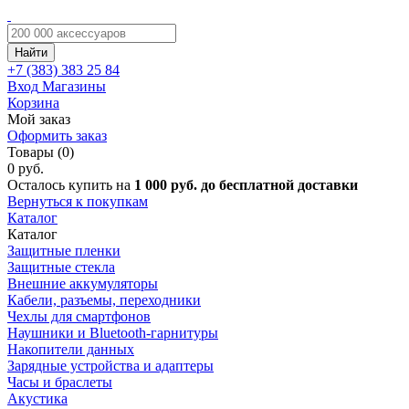
Найти
+7 (383)
383 25 84
Вход
Магазины
Корзина
Мой заказ
Оформить заказ
Товары (0)
0 руб.
Осталось купить на
1 000 руб. до бесплатной доставки
Вернуться к покупкам
Каталог
Каталог
Защитные пленки
Защитные стекла
Внешние аккумуляторы
Кабели, разъемы, переходники
Чехлы для смартфонов
Наушники и Bluetooth-гарнитуры
Накопители данных
Зарядные устройства и адаптеры
Часы и браслеты
Акустика