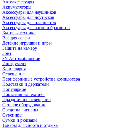
Автоаксессуары
Аккумуляторы
Аксессуары для наушников
Аксессуары для ноутбуков
Аксессуары для планшетов
Аксессуары для часов и браслетов
Бытовая техника
Всё для селфи
Детские игрушки и игры
Защита на камеру
Зонт
ЗУ Автомобильное
Инструмент
Канцелярия
Освещение
Периферийные устройства компьютера
Подставки и держатели
Популярное
Портативная техника
Праздничное освещение
Сетевое оборудование
Средства гигиены
Сувениры
Сумки и рюкзаки
Товары для спорта и отдыха