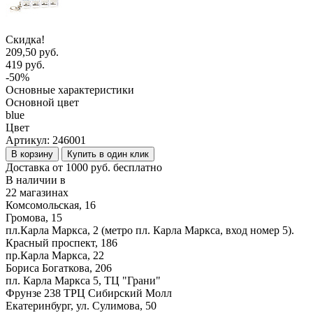
Скидка!
209,50 руб.
419 руб.
-50%
Основные характеристики
Основной цвет
blue
Цвет
Артикул:
246001
В корзину
Купить в один клик
Доставка от 1000 руб. бесплатно
В наличии в
22 магазинах
Комсомольская, 16
Громова, 15
пл.Карла Маркса, 2 (метро пл. Карла Маркса, вход номер 5).
Красный проспект, 186
пр.Карла Маркса, 22
Бориса Богаткова, 206
пл. Карла Маркса 5, ТЦ "Грани"
Фрунзе 238 ТРЦ Сибирский Молл
Екатеринбург, ул. Сулимова, 50