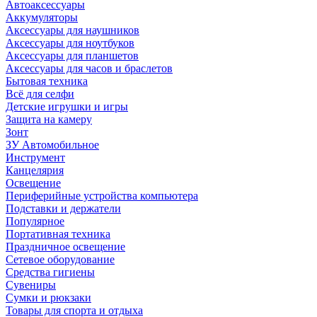
Автоаксессуары
Аккумуляторы
Аксессуары для наушников
Аксессуары для ноутбуков
Аксессуары для планшетов
Аксессуары для часов и браслетов
Бытовая техника
Всё для селфи
Детские игрушки и игры
Защита на камеру
Зонт
ЗУ Автомобильное
Инструмент
Канцелярия
Освещение
Периферийные устройства компьютера
Подставки и держатели
Популярное
Портативная техника
Праздничное освещение
Сетевое оборудование
Средства гигиены
Сувениры
Сумки и рюкзаки
Товары для спорта и отдыха