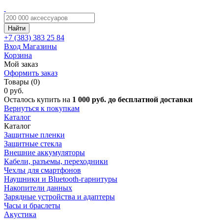
Найти
+7 (383)
383 25 84
Вход
Магазины
Корзина
Мой заказ
Оформить заказ
Товары (0)
0 руб.
Осталось купить на
1 000 руб. до бесплатной доставки
Вернуться к покупкам
Каталог
Каталог
Защитные пленки
Защитные стекла
Внешние аккумуляторы
Кабели, разъемы, переходники
Чехлы для смартфонов
Наушники и Bluetooth-гарнитуры
Накопители данных
Зарядные устройства и адаптеры
Часы и браслеты
Акустика