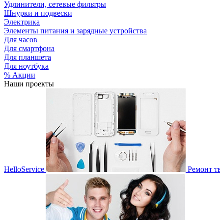
Удлинители, сетевые фильтры
Шнурки и подвески
Электрика
Элементы питания и зарядные устройства
Для часов
Для смартфона
Для планшета
Для ноутбука
% Акции
Наши проекты
HelloService
Ремонт т