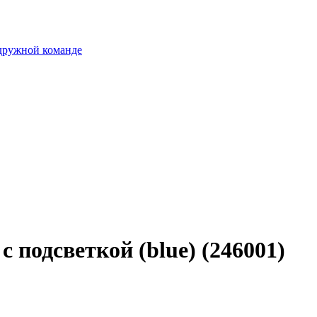
 дружной команде
 подсветкой (blue) (246001)