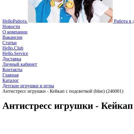
HelloРабота
Работа в
Новости
О компании
Вакансии
Статьи
Hello.Club
Hello.Service
Доставка
Личный кабинет
Контакты
Главная
Каталог
Детские игрушки и игры
Антистресс игрушки - Кейкап с подсветкой (blue) (246001)
Антистресс игрушки - Кейкап с