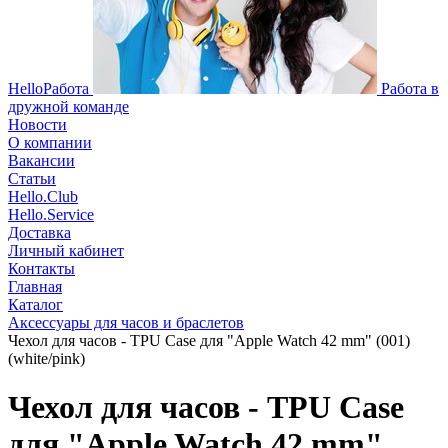
HelloРабота
Работа в
дружной команде
Новости
О компании
Вакансии
Статьи
Hello.Club
Hello.Service
Доставка
Личный кабинет
Контакты
Главная
Каталог
Аксессуары для часов и браслетов
Чехол для часов - TPU Case для "Apple Watch 42 mm" (001)
(white/pink)
Чехол для часов - TPU Case
для "Apple Watch 42 mm"