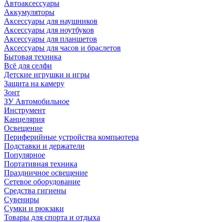
Автоаксессуары
Аккумуляторы
Аксессуары для наушников
Аксессуары для ноутбуков
Аксессуары для планшетов
Аксессуары для часов и браслетов
Бытовая техника
Всё для селфи
Детские игрушки и игры
Защита на камеру
Зонт
ЗУ Автомобильное
Инструмент
Канцелярия
Освещение
Периферийные устройства компьютера
Подставки и держатели
Популярное
Портативная техника
Праздничное освещение
Сетевое оборудование
Средства гигиены
Сувениры
Сумки и рюкзаки
Товары для спорта и отдыха