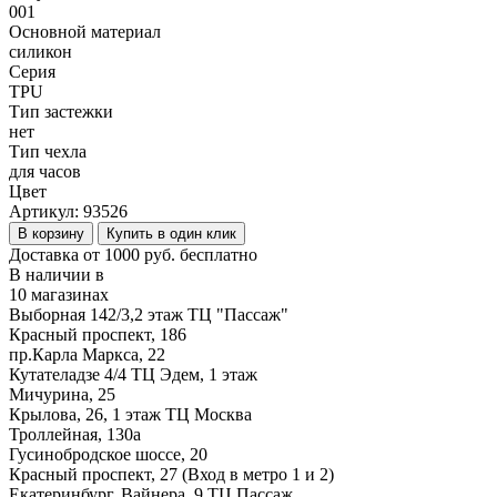
001
Основной материал
силикон
Серия
TPU
Тип застежки
нет
Тип чехла
для часов
Цвет
Артикул:
93526
В корзину
Купить в один клик
Доставка от 1000 руб. бесплатно
В наличии в
10 магазинах
Выборная 142/3,2 этаж ТЦ "Пассаж"
Красный проспект, 186
пр.Карла Маркса, 22
Кутателадзе 4/4 ТЦ Эдем, 1 этаж
Мичурина, 25
Крылова, 26, 1 этаж ТЦ Москва
Троллейная, 130а
Гусинобродское шоссе, 20
Красный проспект, 27 (Вход в метро 1 и 2)
Екатеринбург, Вайнера, 9 ТЦ Пассаж