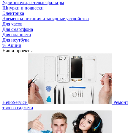
Удлинители, сетевые фильтры
Шнурки и подвески
Электрика
Элементы питания и зарядные устройства
Для часов
Для смартфона
Для планшета
Для ноутбука
% Акции
Наши проекты
HelloService
Ремонт
твоего гаджета