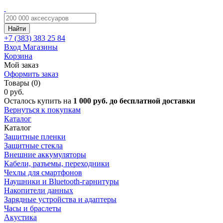
Найти
+7 (383)
383 25 84
Вход
Магазины
Корзина
Мой заказ
Оформить заказ
Товары (0)
0 руб.
Осталось купить на
1 000 руб. до бесплатной доставки
Вернуться к покупкам
Каталог
Каталог
Защитные пленки
Защитные стекла
Внешние аккумуляторы
Кабели, разъемы, переходники
Чехлы для смартфонов
Наушники и Bluetooth-гарнитуры
Накопители данных
Зарядные устройства и адаптеры
Часы и браслеты
Акустика