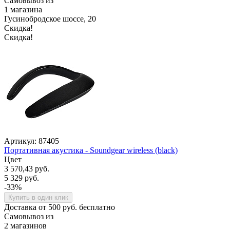
Самовывоз из
1 магазина
Гусинобродское шоссе, 20
Скидка!
Скидка!
Артикул: 87405
Портативная акустика - Soundgear wireless (black)
Цвет
3 570,43 руб.
5 329 руб.
-33%
Купить в один клик
Доставка от 500 руб. бесплатно
Самовывоз из
2 магазинов