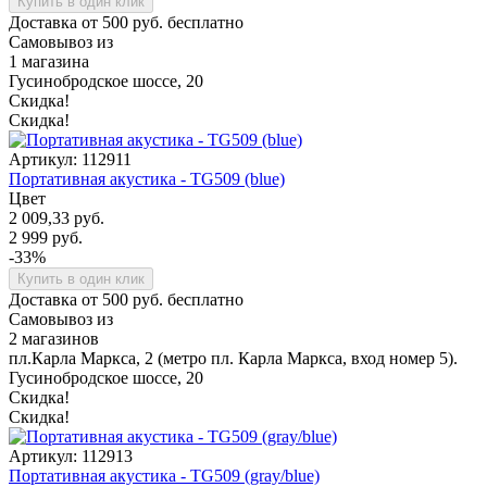
Купить в один клик
Доставка от 500 руб. бесплатно
Самовывоз из
1 магазина
Гусинобродское шоссе, 20
Скидка!
Скидка!
Артикул: 112911
Портативная акустика - TG509 (blue)
Цвет
2 009,33 руб.
2 999 руб.
-33%
Купить в один клик
Доставка от 500 руб. бесплатно
Самовывоз из
2 магазинов
пл.Карла Маркса, 2 (метро пл. Карла Маркса, вход номер 5).
Гусинобродское шоссе, 20
Скидка!
Скидка!
Артикул: 112913
Портативная акустика - TG509 (gray/blue)