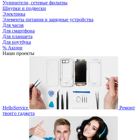
Удлинители, сетевые фильтры
Шнурки и подвески
Электрика
Элементы питания и зарядные устройства
Для часов
Для смартфона
Для планшета
Для ноутбука
% Акции
Наши проекты
HelloService
Ремонт
твоего гаджета