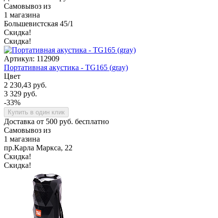
Самовывоз из
1 магазина
Большевистская 45/1
Скидка!
Скидка!
Артикул: 112909
Портативная акустика - TG165 (gray)
Цвет
2 230,43 руб.
3 329 руб.
-33%
Купить в один клик
Доставка от 500 руб. бесплатно
Самовывоз из
1 магазина
пр.Карла Маркса, 22
Скидка!
Скидка!