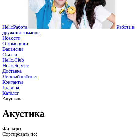
HelloРабота
Работа в
дружной команде
Новости
О компании
Вакансии
Статьи
Hello.Club
Hello.Service
Доставка
Личный кабинет
Контакты
Главная
Каталог
Акустика
Акустика
Фильтры
Сортировать по: