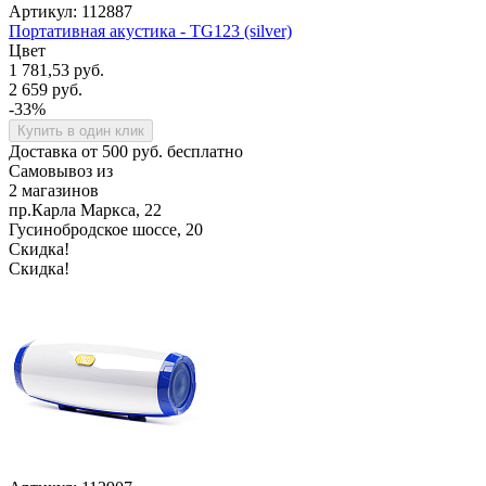
Артикул: 112887
Портативная акустика - TG123 (silver)
Цвет
1 781,53 руб.
2 659 руб.
-33%
Купить в один клик
Доставка от 500 руб. бесплатно
Самовывоз из
2 магазинов
пр.Карла Маркса, 22
Гусинобродское шоссе, 20
Скидка!
Скидка!