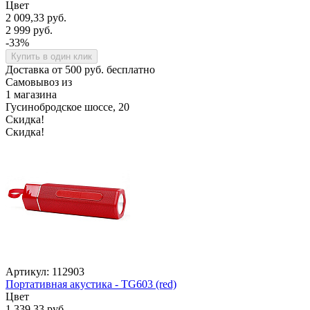
Цвет
2 009,33 руб.
2 999 руб.
-33%
Купить в один клик
Доставка от 500 руб. бесплатно
Самовывоз из
1 магазина
Гусинобродское шоссе, 20
Скидка!
Скидка!
Артикул: 112903
Портативная акустика - TG603 (red)
Цвет
1 339,33 руб.