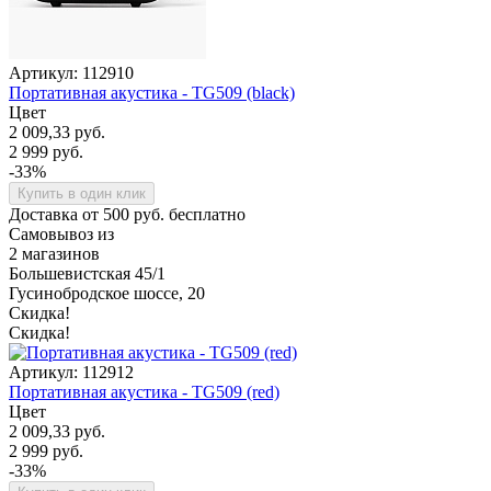
Артикул: 112910
Портативная акустика - TG509 (black)
Цвет
2 009,33 руб.
2 999 руб.
-33%
Купить в один клик
Доставка от 500 руб. бесплатно
Самовывоз из
2 магазинов
Большевистская 45/1
Гусинобродское шоссе, 20
Скидка!
Скидка!
Артикул: 112912
Портативная акустика - TG509 (red)
Цвет
2 009,33 руб.
2 999 руб.
-33%