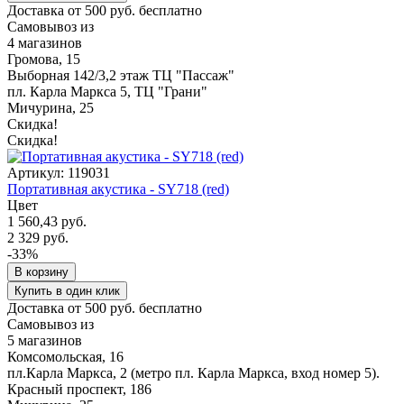
Доставка от 500 руб. бесплатно
Самовывоз из
4 магазинов
Громова, 15
Выборная 142/3,2 этаж ТЦ "Пассаж"
пл. Карла Маркса 5, ТЦ "Грани"
Мичурина, 25
Скидка!
Скидка!
Артикул: 119031
Портативная акустика - SY718 (red)
Цвет
1 560,43 руб.
2 329 руб.
-33%
В корзину
Купить в один клик
Доставка от 500 руб. бесплатно
Самовывоз из
5 магазинов
Комсомольская, 16
пл.Карла Маркса, 2 (метро пл. Карла Маркса, вход номер 5).
Красный проспект, 186