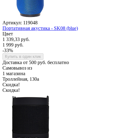
Артикул: 119048
Портативная акустика - SK08 (blue)
Цвет
1 339,33 руб.
1 999 руб.
-33%
Купить в один клик
Доставка от 500 руб. бесплатно
Самовывоз из
1 магазина
Троллейная, 130а
Скидка!
Скидка!