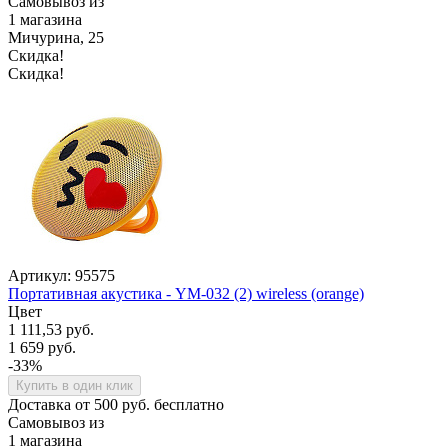
Самовывоз из
1 магазина
Мичурина, 25
Скидка!
Скидка!
Артикул: 95575
Портативная акустика - YM-032 (2) wireless (orange)
Цвет
1 111,53 руб.
1 659 руб.
-33%
Купить в один клик
Доставка от 500 руб. бесплатно
Самовывоз из
1 магазина