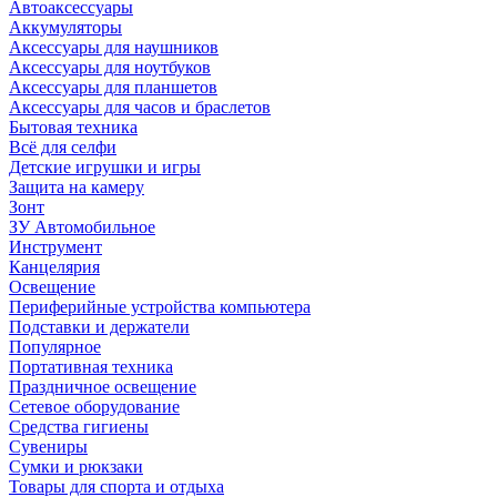
Автоаксессуары
Аккумуляторы
Аксессуары для наушников
Аксессуары для ноутбуков
Аксессуары для планшетов
Аксессуары для часов и браслетов
Бытовая техника
Всё для селфи
Детские игрушки и игры
Защита на камеру
Зонт
ЗУ Автомобильное
Инструмент
Канцелярия
Освещение
Периферийные устройства компьютера
Подставки и держатели
Популярное
Портативная техника
Праздничное освещение
Сетевое оборудование
Средства гигиены
Сувениры
Сумки и рюкзаки
Товары для спорта и отдыха