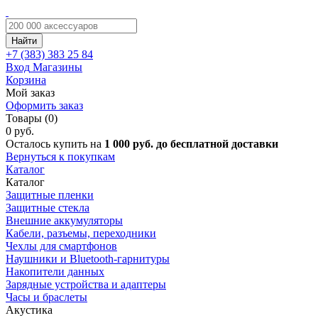
Найти
+7 (383)
383 25 84
Вход
Магазины
Корзина
Мой заказ
Оформить заказ
Товары (0)
0 руб.
Осталось купить на
1 000 руб. до бесплатной доставки
Вернуться к покупкам
Каталог
Каталог
Защитные пленки
Защитные стекла
Внешние аккумуляторы
Кабели, разъемы, переходники
Чехлы для смартфонов
Наушники и Bluetooth-гарнитуры
Накопители данных
Зарядные устройства и адаптеры
Часы и браслеты
Акустика