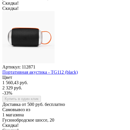
Скидка!
Скидка!
Артикул: 112871
Портативная акустика - TG112 (black)
Цвет
1 560,43 руб.
2 329 руб.
-33%
Купить в один клик
Доставка от 500 руб. бесплатно
Самовывоз из
1 магазина
Гусинобродское шоссе, 20
Скидка!