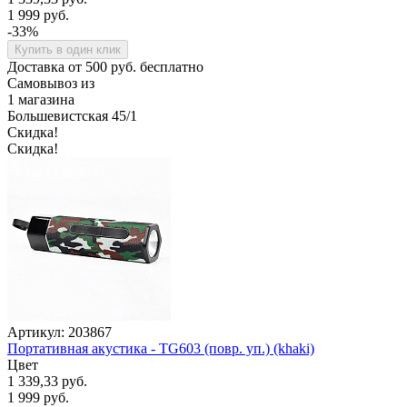
1 999 руб.
-33%
Купить в один клик
Доставка от 500 руб. бесплатно
Самовывоз из
1 магазина
Большевистская 45/1
Скидка!
Скидка!
Артикул: 203867
Портативная акустика - TG603 (повр. уп.) (khaki)
Цвет
1 339,33 руб.
1 999 руб.