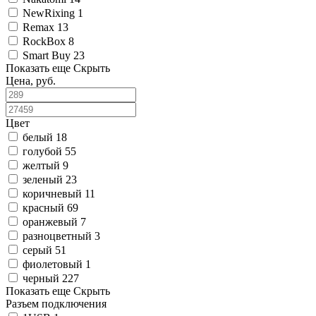
NewRixing
1
Remax
13
RockBox
8
Smart Buy
23
Показать еще
Скрыть
Цена, руб.
Цвет
белый
18
голубой
55
желтый
9
зеленый
23
коричневый
11
красный
69
оранжевый
7
разноцветный
3
серый
51
фиолетовый
1
черный
227
Показать еще
Скрыть
Разъем подключения