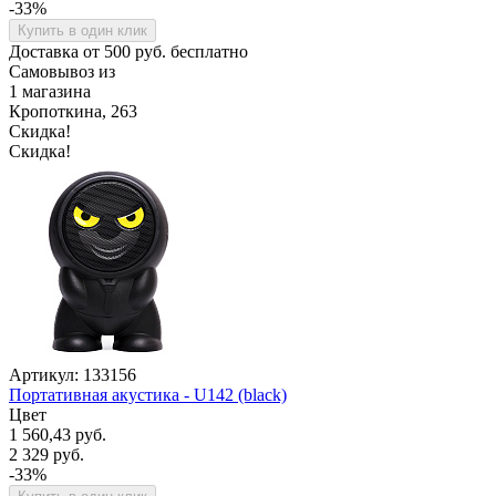
-33%
Купить в один клик
Доставка от 500 руб. бесплатно
Самовывоз из
1 магазина
Кропоткина, 263
Скидка!
Скидка!
Артикул: 133156
Портативная акустика - U142 (black)
Цвет
1 560,43 руб.
2 329 руб.
-33%