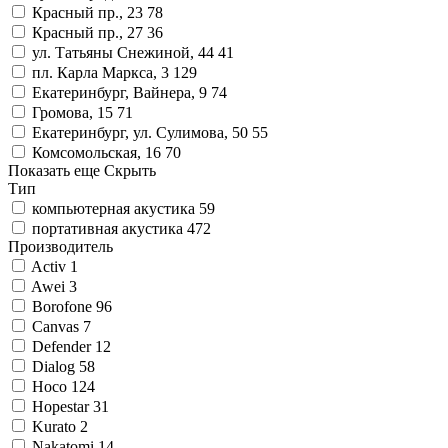
Красный пр., 23
78
Красный пр., 27
36
ул. Татьяны Снежиной, 44
41
пл. Карла Маркса, 3
129
Екатеринбург, Вайнера, 9
74
Громова, 15
71
Екатеринбург, ул. Сулимова, 50
55
Комсомольская, 16
70
Показать еще
Скрыть
Тип
компьютерная акустика
59
портативная акустика
472
Производитель
Activ
1
Awei
3
Borofone
96
Canvas
7
Defender
12
Dialog
58
Hoco
124
Hopestar
31
Kurato
2
Nakatomi
14