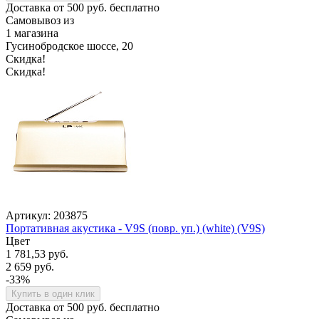
Доставка от 500 руб. бесплатно
Самовывоз из
1 магазина
Гусинобродское шоссе, 20
Скидка!
Скидка!
Артикул: 203875
Портативная акустика - V9S (повр. уп.) (white) (V9S)
Цвет
1 781,53 руб.
2 659 руб.
-33%
Купить в один клик
Доставка от 500 руб. бесплатно