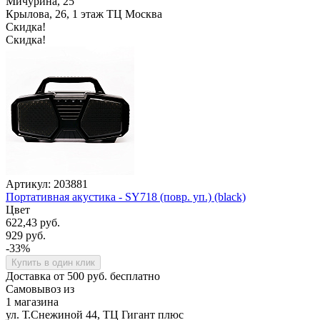
Мичурина, 25
Крылова, 26, 1 этаж ТЦ Москва
Скидка!
Скидка!
Артикул: 203881
Портативная акустика - SY718 (повр. уп.) (black)
Цвет
622,43 руб.
929 руб.
-33%
Купить в один клик
Доставка от 500 руб. бесплатно
Самовывоз из
1 магазина
ул. Т.Снежиной 44, ТЦ Гигант плюс