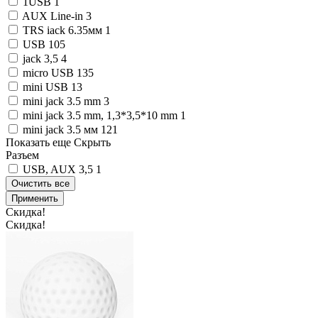
1USB
1
AUX Line-in
3
TRS iack 6.35мм
1
USB
105
jack 3,5
4
micro USB
135
mini USB
13
mini jack 3.5 mm
3
mini jack 3.5 mm, 1,3*3,5*10 mm
1
mini jack 3.5 мм
121
Показать еще
Скрыть
Разъем
USB, AUX 3,5
1
Очистить все
Применить
Скидка!
Скидка!