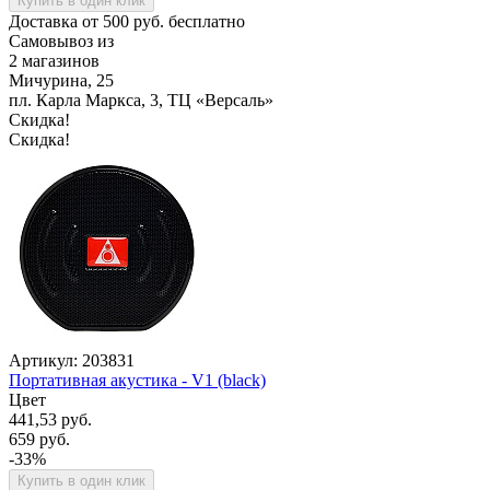
Купить в один клик
Доставка от 500 руб. бесплатно
Самовывоз из
2 магазинов
Мичурина, 25
пл. Карла Маркса, 3, ТЦ «Версаль»
Скидка!
Скидка!
Артикул: 203831
Портативная акустика - V1 (black)
Цвет
441,53 руб.
659 руб.
-33%
Купить в один клик