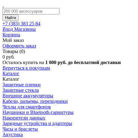
Найти
+7 (383)
383 25 84
Вход
Магазины
Корзина
Мой заказ
Оформить заказ
Товары (0)
0 руб.
Осталось купить на
1 000 руб. до бесплатной доставки
Вернуться к покупкам
Каталог
Каталог
Защитные пленки
Защитные стекла
Внешние аккумуляторы
Кабели, разъемы, переходники
Чехлы для смартфонов
Наушники и Bluetooth-гарнитуры
Накопители данных
Зарядные устройства и адаптеры
Часы и браслеты
Акустика