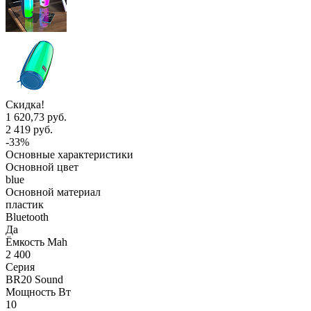
Скидка!
1 620,73 руб.
2 419 руб.
-33%
Основные характеристики
Основной цвет
blue
Основной материал
пластик
Bluetooth
Да
Ёмкость Mah
2 400
Серия
BR20 Sound
Мощность Вт
10