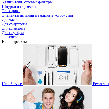
Удлинители, сетевые фильтры
Шнурки и подвески
Электрика
Элементы питания и зарядные устройства
Для часов
Для смартфона
Для планшета
Для ноутбука
% Акции
Наши проекты
HelloService
Ремонт т