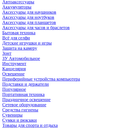
Автоаксессуары
Аккумуляторы
Аксессуары для наушников
Аксессуары для ноутбуков
Аксессуары для планшетов
Аксессуары для часов и браслетов
Бытовая техника
Всё для селфи
Детские игрушки и игры
Защита на камеру
Зонт
ЗУ Автомобильное
Инструмент
Канцелярия
Освещение
Периферийные устройства компьютера
Подставки и держатели
Популярное
Портативная техника
Праздничное освещение
Сетевое оборудование
Средства гигиены
Сувениры
Сумки и рюкзаки
Товары для спорта и отдыха