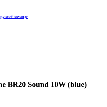
 дружной команде
ne BR20 Sound 10W (blue)