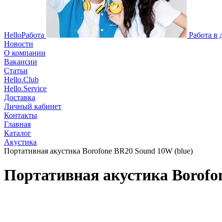
HelloРабота
Работа в
Новости
О компании
Вакансии
Статьи
Hello.Club
Hello.Service
Доставка
Личный кабинет
Контакты
Главная
Каталог
Акустика
Портативная акустика Borofone BR20 Sound 10W (blue)
Портативная акустика Borofo