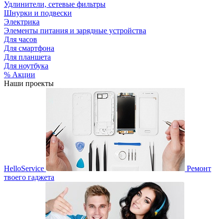
Удлинители, сетевые фильтры
Шнурки и подвески
Электрика
Элементы питания и зарядные устройства
Для часов
Для смартфона
Для планшета
Для ноутбука
% Акции
Наши проекты
HelloService
Ремонт
твоего гаджета