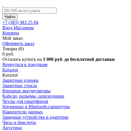
Найти
+7 (383)
383 25 84
Вход
Магазины
Корзина
Мой заказ
Оформить заказ
Товары (0)
0 руб.
Осталось купить на
1 000 руб. до бесплатной доставки
Вернуться к покупкам
Каталог
Каталог
Защитные пленки
Защитные стекла
Внешние аккумуляторы
Кабели, разъемы, переходники
Чехлы для смартфонов
Наушники и Bluetooth-гарнитуры
Накопители данных
Зарядные устройства и адаптеры
Часы и браслеты
Акустика