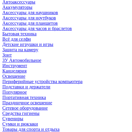
Автоаксессуары
Аккумуляторы
Аксессуары для наушников
Аксессуары для ноутбуков
Аксессуары для планшетов
Аксессуары для часов и браслетов
Бытовая техника
Всё для селфи
Детские игрушки и игры
Защита на камеру
Зонт
ЗУ Автомобильное
Инструмент
Канцелярия
Освещение
Периферийные устройства компьютера
Подставки и держатели
Популярное
Портативная техника
Праздничное освещение
Сетевое оборудование
Средства гигиены
Сувениры
Сумки и рюкзаки
Товары для спорта и отдыха