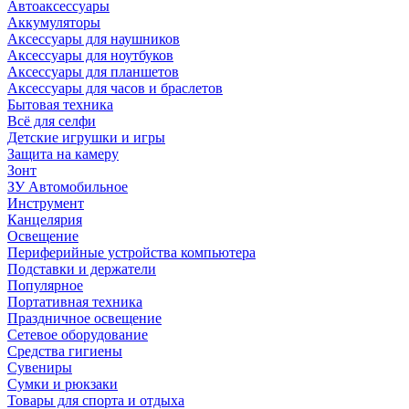
Автоаксессуары
Аккумуляторы
Аксессуары для наушников
Аксессуары для ноутбуков
Аксессуары для планшетов
Аксессуары для часов и браслетов
Бытовая техника
Всё для селфи
Детские игрушки и игры
Защита на камеру
Зонт
ЗУ Автомобильное
Инструмент
Канцелярия
Освещение
Периферийные устройства компьютера
Подставки и держатели
Популярное
Портативная техника
Праздничное освещение
Сетевое оборудование
Средства гигиены
Сувениры
Сумки и рюкзаки
Товары для спорта и отдыха