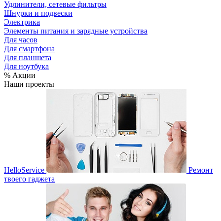
Удлинители, сетевые фильтры
Шнурки и подвески
Электрика
Элементы питания и зарядные устройства
Для часов
Для смартфона
Для планшета
Для ноутбука
% Акции
Наши проекты
HelloService
Ремонт
твоего гаджета