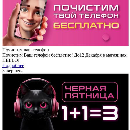
Почистим ваш телефон
Почистим Ваш телефон бесплатно! До12 Декабря в магазинах
HELLO!
Подробнее
Завершена