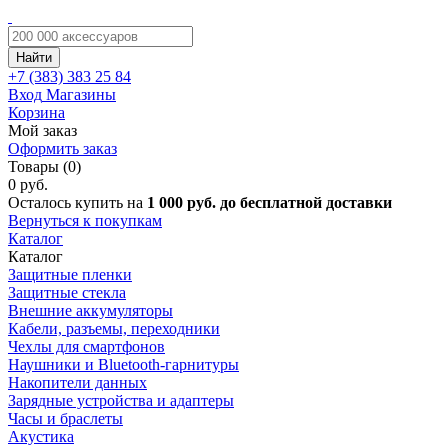
Найти
+7 (383)
383 25 84
Вход
Магазины
Корзина
Мой заказ
Оформить заказ
Товары (0)
0 руб.
Осталось купить на
1 000 руб. до бесплатной доставки
Вернуться к покупкам
Каталог
Каталог
Защитные пленки
Защитные стекла
Внешние аккумуляторы
Кабели, разъемы, переходники
Чехлы для смартфонов
Наушники и Bluetooth-гарнитуры
Накопители данных
Зарядные устройства и адаптеры
Часы и браслеты
Акустика