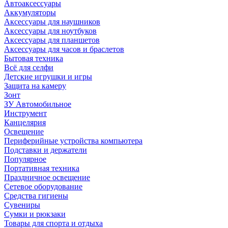
Автоаксессуары
Аккумуляторы
Аксессуары для наушников
Аксессуары для ноутбуков
Аксессуары для планшетов
Аксессуары для часов и браслетов
Бытовая техника
Всё для селфи
Детские игрушки и игры
Защита на камеру
Зонт
ЗУ Автомобильное
Инструмент
Канцелярия
Освещение
Периферийные устройства компьютера
Подставки и держатели
Популярное
Портативная техника
Праздничное освещение
Сетевое оборудование
Средства гигиены
Сувениры
Сумки и рюкзаки
Товары для спорта и отдыха