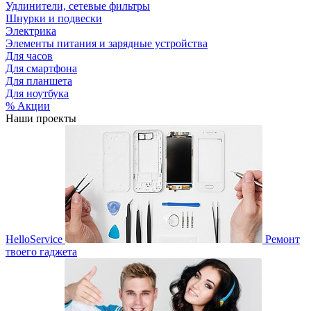
Удлинители, сетевые фильтры
Шнурки и подвески
Электрика
Элементы питания и зарядные устройства
Для часов
Для смартфона
Для планшета
Для ноутбука
% Акции
Наши проекты
HelloService
Ремонт
твоего гаджета