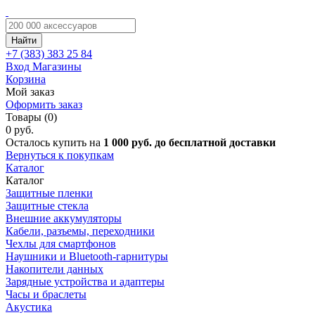
Найти
+7 (383)
383 25 84
Вход
Магазины
Корзина
Мой заказ
Оформить заказ
Товары (0)
0 руб.
Осталось купить на
1 000 руб. до бесплатной доставки
Вернуться к покупкам
Каталог
Каталог
Защитные пленки
Защитные стекла
Внешние аккумуляторы
Кабели, разъемы, переходники
Чехлы для смартфонов
Наушники и Bluetooth-гарнитуры
Накопители данных
Зарядные устройства и адаптеры
Часы и браслеты
Акустика