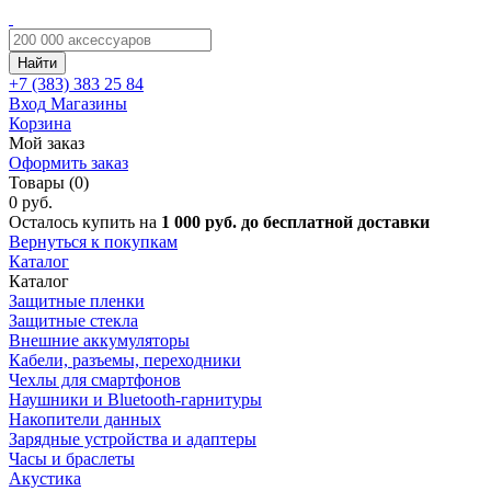
Найти
+7 (383)
383 25 84
Вход
Магазины
Корзина
Мой заказ
Оформить заказ
Товары (0)
0 руб.
Осталось купить на
1 000 руб. до бесплатной доставки
Вернуться к покупкам
Каталог
Каталог
Защитные пленки
Защитные стекла
Внешние аккумуляторы
Кабели, разъемы, переходники
Чехлы для смартфонов
Наушники и Bluetooth-гарнитуры
Накопители данных
Зарядные устройства и адаптеры
Часы и браслеты
Акустика