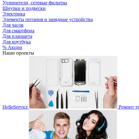
Удлинители, сетевые фильтры
Шнурки и подвески
Электрика
Элементы питания и зарядные устройства
Для часов
Для смартфона
Для планшета
Для ноутбука
% Акции
Наши проекты
HelloService
Ремонт т