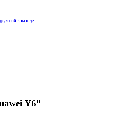
 дружной команде
uawei Y6"