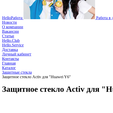
HelloРабота
Работа в
Новости
О компании
Вакансии
Статьи
Hello.Club
Hello.Service
Доставка
Личный кабинет
Контакты
Главная
Каталог
Защитные стекла
Защитное стекло Activ для "Huawei Y6"
Защитное стекло Activ для "H