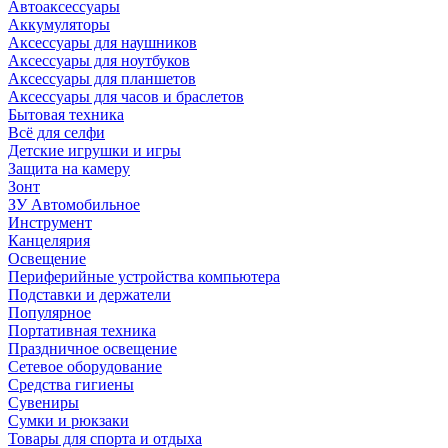
Автоаксессуары
Аккумуляторы
Аксессуары для наушников
Аксессуары для ноутбуков
Аксессуары для планшетов
Аксессуары для часов и браслетов
Бытовая техника
Всё для селфи
Детские игрушки и игры
Защита на камеру
Зонт
ЗУ Автомобильное
Инструмент
Канцелярия
Освещение
Периферийные устройства компьютера
Подставки и держатели
Популярное
Портативная техника
Праздничное освещение
Сетевое оборудование
Средства гигиены
Сувениры
Сумки и рюкзаки
Товары для спорта и отдыха