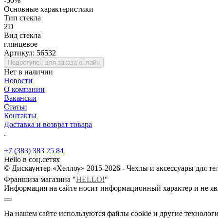
-50%
Основные характеристики
Тип стекла
2D
Вид стекла
глянцевое
Артикул:
56532
Недоступен для заказа онлайн
Нет в наличии
Новости
О компании
Вакансии
Статьи
Контакты
Доставка и возврат товара
.
+7 (383) 383 25 84
Hello в соц.сетях
© Дискаунтер «Хеллоу» 2015-2026 - Чехлы и аксессуары для т
Франшиза магазина "
HELLO!
"
Информация на сайте носит информационный характер и не яв
На нашем сайте используются файлы cookie и другие технологи