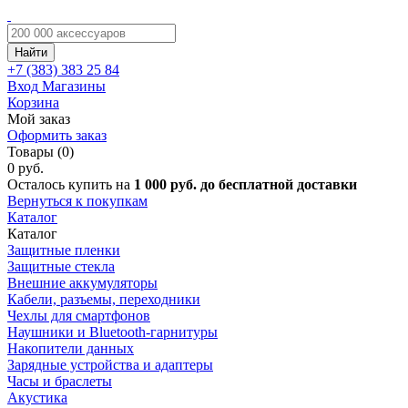
Найти
+7 (383)
383 25 84
Вход
Магазины
Корзина
Мой заказ
Оформить заказ
Товары (0)
0 руб.
Осталось купить на
1 000 руб. до бесплатной доставки
Вернуться к покупкам
Каталог
Каталог
Защитные пленки
Защитные стекла
Внешние аккумуляторы
Кабели, разъемы, переходники
Чехлы для смартфонов
Наушники и Bluetooth-гарнитуры
Накопители данных
Зарядные устройства и адаптеры
Часы и браслеты
Акустика