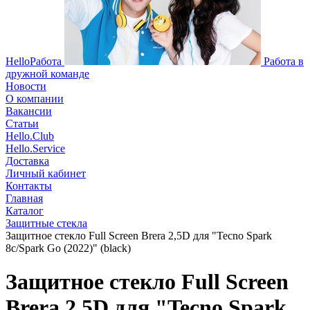
HelloРабота
Работа в
дружной команде
Новости
О компании
Вакансии
Статьи
Hello.Club
Hello.Service
Доставка
Личный кабинет
Контакты
Главная
Каталог
Защитные стекла
Защитное стекло Full Screen Brera 2,5D для "Tecno Spark
8c/Spark Go (2022)" (black)
Защитное стекло Full Screen
Brera 2,5D для "Tecno Spark