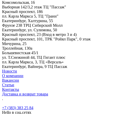
Комсомольская, 16
Выборная 142/3,2 этаж ТЦ "Пассаж"
Красный проспект, 186
пл. Карла Маркса 5, ТЦ "Грани"
Екатеринбург, Халтурина, 55
Фрунзе 238 ТРЦ Сибирский Молл
Екатеринбург, ул. Сулимова, 50
Красный проспект, 23 (Вход в метро 3 и 4)
Красный проспект, 101, ТРК "Ройял Парк", 0 этаж
Мичурина, 25
Троллейная, 130а
Большевистская 45/1
ул. Т.Снежиной 44, ТЦ Гигант плюс
пл. Карла Маркса, 3, ТЦ «Версаль»
Екатеринбург, Вайнера, 9 ТЦ Пассаж
Новости
О компании
Вакансии
Статьи
Контакты
Доставка и возврат товара
.
+7 (383) 383 25 84
Hello в соц.сетях