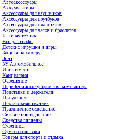
Автоаксессуары
Аккумуляторы
Аксессуары для наушников
Аксессуары для ноутбуков
Аксессуары для планшетов
Аксессуары для часов и браслетов
Бытовая техника
Всё для селфи
Детские игрушки и игры
Защита на камеру
Зонт
ЗУ Автомобильное
Инструмент
Канцелярия
Освещение
Периферийные устройства компьютера
Подставки и держатели
Популярное
Портативная техника
Праздничное освещение
Сетевое оборудование
Средства гигиены
Сувениры
Сумки и рюкзаки
Товары для спорта и отдыха