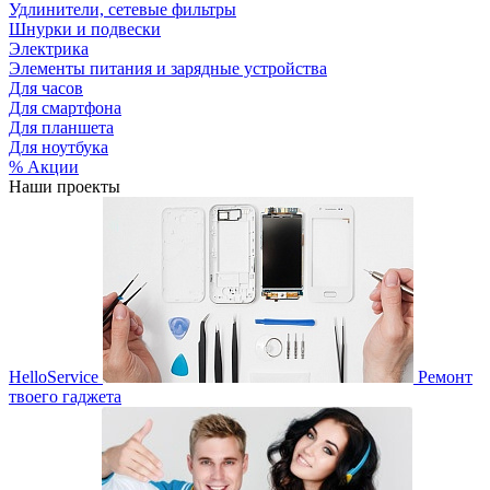
Удлинители, сетевые фильтры
Шнурки и подвески
Электрика
Элементы питания и зарядные устройства
Для часов
Для смартфона
Для планшета
Для ноутбука
% Акции
Наши проекты
HelloService
Ремонт
твоего гаджета