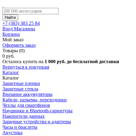
Найти
+7 (383)
383 25 84
Вход
Магазины
Корзина
Мой заказ
Оформить заказ
Товары (0)
0 руб.
Осталось купить на
1 000 руб. до бесплатной доставки
Вернуться к покупкам
Каталог
Каталог
Защитные пленки
Защитные стекла
Внешние аккумуляторы
Кабели, разъемы, переходники
Чехлы для смартфонов
Наушники и Bluetooth-гарнитуры
Накопители данных
Зарядные устройства и адаптеры
Часы и браслеты
Акустика