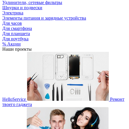
Удлинители, сетевые фильтры
Шнурки и подвески
Электрика
Элементы питания и зарядные устройства
Для часов
Для смартфона
Для планшета
Для ноутбука
% Акции
Наши проекты
HelloService
Ремонт
твоего гаджета