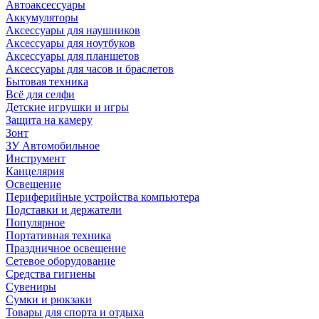
Автоаксессуары
Аккумуляторы
Аксессуары для наушников
Аксессуары для ноутбуков
Аксессуары для планшетов
Аксессуары для часов и браслетов
Бытовая техника
Всё для селфи
Детские игрушки и игры
Защита на камеру
Зонт
ЗУ Автомобильное
Инструмент
Канцелярия
Освещение
Периферийные устройства компьютера
Подставки и держатели
Популярное
Портативная техника
Праздничное освещение
Сетевое оборудование
Средства гигиены
Сувениры
Сумки и рюкзаки
Товары для спорта и отдыха