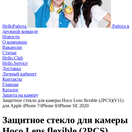
HelloРабота
Работа в
дружной команде
Новости
О компании
Вакансии
Статьи
Hello.Club
Hello.Service
Доставка
Личный кабинет
Контакты
Главная
Каталог
Защита на камеру
Защитное стекло для камеры Hoco Lens flexible (2PCS)(V11)
для Apple iPhone 7/iPhone 8/iPhone SE 2020
Защитное стекло для камеры
Hoco Lens flexible (2PCS)