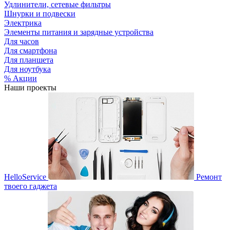
Удлинители, сетевые фильтры
Шнурки и подвески
Электрика
Элементы питания и зарядные устройства
Для часов
Для смартфона
Для планшета
Для ноутбука
% Акции
Наши проекты
HelloService
Ремонт
твоего гаджета