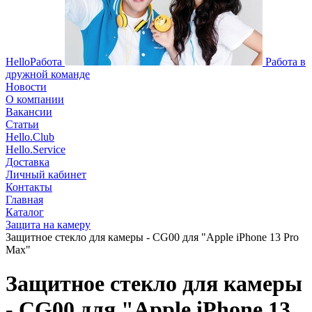
HelloРабота
Работа в
дружной команде
Новости
О компании
Вакансии
Статьи
Hello.Club
Hello.Service
Доставка
Личный кабинет
Контакты
Главная
Каталог
Защита на камеру
Защитное стекло для камеры - CG00 для "Apple iPhone 13 Pro
Max"
Защитное стекло для камеры
- CG00 для "Apple iPhone 13