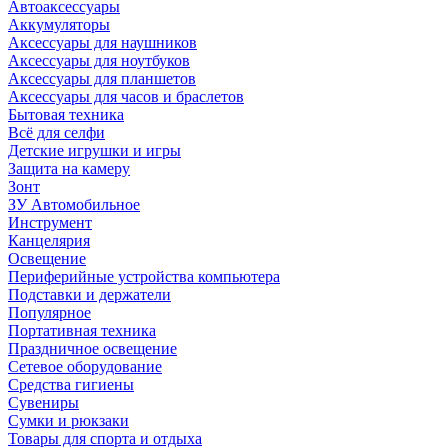
Автоаксессуары
Аккумуляторы
Аксессуары для наушников
Аксессуары для ноутбуков
Аксессуары для планшетов
Аксессуары для часов и браслетов
Бытовая техника
Всё для селфи
Детские игрушки и игры
Защита на камеру
Зонт
ЗУ Автомобильное
Инструмент
Канцелярия
Освещение
Периферийные устройства компьютера
Подставки и держатели
Популярное
Портативная техника
Праздничное освещение
Сетевое оборудование
Средства гигиены
Сувениры
Сумки и рюкзаки
Товары для спорта и отдыха