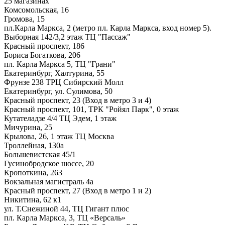
25 магазинах
Комсомольская, 16
Громова, 15
пл.Карла Маркса, 2 (метро пл. Карла Маркса, вход номер 5).
Выборная 142/3,2 этаж ТЦ "Пассаж"
Красный проспект, 186
Бориса Богаткова, 206
пл. Карла Маркса 5, ТЦ "Грани"
Екатеринбург, Халтурина, 55
Фрунзе 238 ТРЦ Сибирский Молл
Екатеринбург, ул. Сулимова, 50
Красный проспект, 23 (Вход в метро 3 и 4)
Красный проспект, 101, ТРК "Ройял Парк", 0 этаж
Кутателадзе 4/4 ТЦ Эдем, 1 этаж
Мичурина, 25
Крылова, 26, 1 этаж ТЦ Москва
Троллейная, 130а
Большевистская 45/1
Гусинобродское шоссе, 20
Кропоткина, 263
Вокзальная магистраль 4а
Красный проспект, 27 (Вход в метро 1 и 2)
Никитина, 62 к1
ул. Т.Снежиной 44, ТЦ Гигант плюс
пл. Карла Маркса, 3, ТЦ «Версаль»