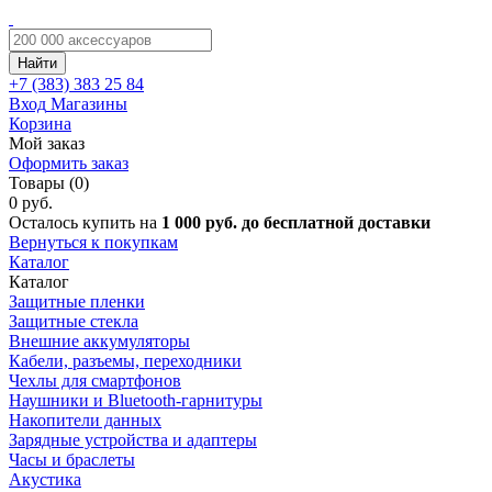
Найти
+7 (383)
383 25 84
Вход
Магазины
Корзина
Мой заказ
Оформить заказ
Товары (0)
0 руб.
Осталось купить на
1 000 руб. до бесплатной доставки
Вернуться к покупкам
Каталог
Каталог
Защитные пленки
Защитные стекла
Внешние аккумуляторы
Кабели, разъемы, переходники
Чехлы для смартфонов
Наушники и Bluetooth-гарнитуры
Накопители данных
Зарядные устройства и адаптеры
Часы и браслеты
Акустика